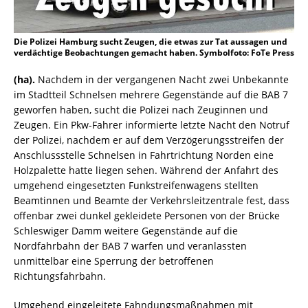
Die Polizei Hamburg sucht Zeugen, die etwas zur Tat aussagen und
verdächtige Beobachtungen gemacht haben. Symbolfoto: FoTe Press
(ha).
Nachdem in der vergangenen Nacht zwei Unbekannte
im Stadtteil Schnelsen mehrere Gegenstände auf die BAB 7
geworfen haben, sucht die Polizei nach Zeuginnen und
Zeugen. Ein Pkw-Fahrer informierte letzte Nacht den Notruf
der Polizei, nachdem er auf dem Verzögerungsstreifen der
Anschlussstelle Schnelsen in Fahrtrichtung Norden eine
Holzpalette hatte liegen sehen. Während der Anfahrt des
umgehend eingesetzten Funkstreifenwagens stellten
Beamtinnen und Beamte der Verkehrsleitzentrale fest, dass
offenbar zwei dunkel gekleidete Personen von der Brücke
Schleswiger Damm weitere Gegenstände auf die
Nordfahrbahn der BAB 7 warfen und veranlassten
unmittelbar eine Sperrung der betroffenen
Richtungsfahrbahn.
Umgehend eingeleitete Fahndungsmaßnahmen mit