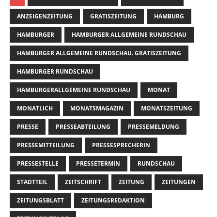
ANZEIGENZEITUNG
GRATISZEITUNG
HAMBURG
HAMBURGER
HAMBURGER ALLGEMEINE RUNDSCHAU
HAMBURGER ALLGEMEINE RUNDSCHAU. GRATISZEITUNG
HAMBURGER RUNDSCHAU
HAMBURGERALLGEMEINE RUNDSCHAU
MONAT
MONATLICH
MONATSMAGAZIN
MONATSZEITUNG
PRESSE
PRESSEABTEILUNG
PRESSEMELDUNG
PRESSEMITTEILUNG
PRESSESPRECHERIN
PRESSESTELLE
PRESSETERMIN
RUNDSCHAU
STADTTEIL
ZEITSCHRIFT
ZEITUNG
ZEITUNGEN
ZEITUNGSBLATT
ZEITUNGSREDAKTION