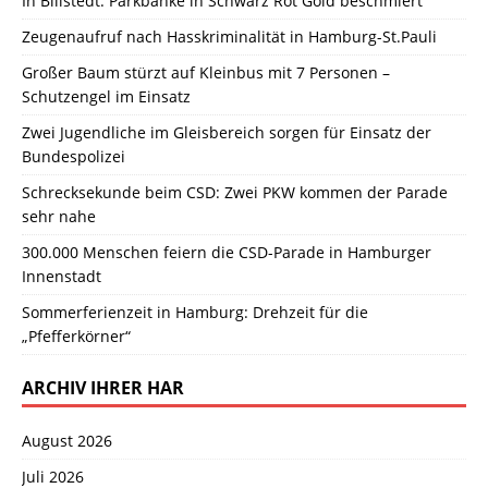
In Billstedt: Parkbänke in Schwarz Rot Gold beschmiert
Zeugenaufruf nach Hasskriminalität in Hamburg-St.Pauli
Großer Baum stürzt auf Kleinbus mit 7 Personen –
Schutzengel im Einsatz
Zwei Jugendliche im Gleisbereich sorgen für Einsatz der
Bundespolizei
Schrecksekunde beim CSD: Zwei PKW kommen der Parade
sehr nahe
300.000 Menschen feiern die CSD-Parade in Hamburger
Innenstadt
Sommerferienzeit in Hamburg: Drehzeit für die
„Pfefferkörner“
ARCHIV IHRER HAR
August 2026
Juli 2026