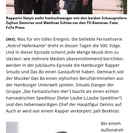
Rapperin Haiyti steht hochschwanger mit den beiden Schauspielern
Zejhun Demirov und Matthias Schloo vor den TV-Kameras. Foto:
FoTe Press
(mr).
Was für ein tolles Ereignis: die beliebte Fernsehserie
„Notruf Hafenkante“ dreht in diesen Tagen die 500. Folge.
Und in dieser Episode scheint jede Menge Musik drin zu
stecken: wie mehrere Medien übereinstimmend berichten,
werden in der Jubiläums-Episode die Hamburger Rapper
Smudo und Das Bo einen Gastauftritt haben. Demnach soll
der Musiker Das Bo einen stylischen Berufskriminellen aus
der Hamburger Unterwelt spielen. Smudo (Sänger der
Gruppe „Die Fantastischen Vier“) taucht als einen echten
hanseatischen Spediteur Dieter Laube („Laube Spedition“)
und den liebenswürdigen Chef der Hauptfigur Dennis auf.
Auch er wird von einem Rapper verkörpert: Jalil Berkholz.
Bei einem
Außendreh