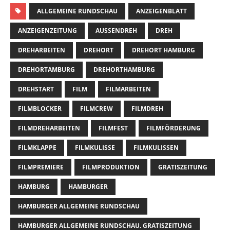
ALLGEMEINE RUNDSCHAU
ANZEIGENBLATT
ANZEIGENZEITUNG
AUSSENDREH
DREH
DREHARBEITEN
DREHORT
DREHORT HAMBURG
DREHORTAMBURG
DREHORTHAMBURG
DREHSTART
FILM
FILMARBEITEN
FILMBLOCKER
FILMCREW
FILMDREH
FILMDREHARBEITEN
FILMFEST
FILMFÖRDERUNG
FILMKLAPPE
FILMKULISSE
FILMKULISSEN
FILMPREMIERE
FILMPRODUKTION
GRATISZEITUNG
HAMBURG
HAMBURGER
HAMBURGER ALLGEMEINE RUNDSCHAU
HAMBURGER ALLGEMEINE RUNDSCHAU. GRATISZEITUNG