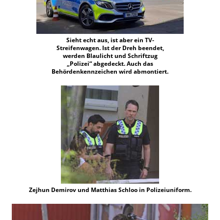
Sieht echt aus, ist aber ein TV-
Streifenwagen. Ist der Dreh beendet,
werden Blaulicht und Schriftzug
„Polizei“ abgedeckt. Auch das
Behördenkennzeichen wird abmontiert.
Zejhun Demirov und Matthias Schloo in Polizeiuniform.