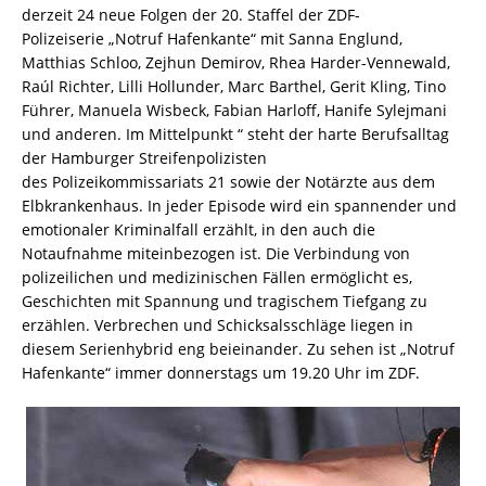
derzeit 24 neue Folgen der 20. Staffel der ZDF-
Polizeiserie „Notruf Hafenkante“ mit Sanna Englund,
Matthias Schloo, Zejhun Demirov, Rhea Harder-Vennewald,
Raúl Richter, Lilli Hollunder, Marc Barthel, Gerit Kling, Tino
Führer, Manuela Wisbeck, Fabian Harloff, Hanife Sylejmani
und anderen. Im Mittelpunkt “ steht der harte Berufsalltag
der Hamburger Streifenpolizisten
des Polizeikommissariats 21 sowie der Notärzte aus dem
Elbkrankenhaus. In jeder Episode wird ein spannender und
emotionaler Kriminalfall erzählt, in den auch die
Notaufnahme miteinbezogen ist. Die Verbindung von
polizeilichen und medizinischen Fällen ermöglicht es,
Geschichten mit Spannung und tragischem Tiefgang zu
erzählen. Verbrechen und Schicksalsschläge liegen in
diesem Serienhybrid eng beieinander. Zu sehen ist „Notruf
Hafenkante“ immer donnerstags um 19.20 Uhr im ZDF.