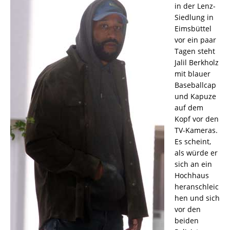
in der Lenz-
Siedlung in
Eimsbüttel
vor ein paar
Tagen steht
Jalil Berkholz
mit blauer
Baseballcap
und Kapuze
auf dem
Kopf vor den
TV-Kameras.
Es scheint,
als würde er
sich an ein
Hochhaus
heranschleic
hen und sich
vor den
beiden