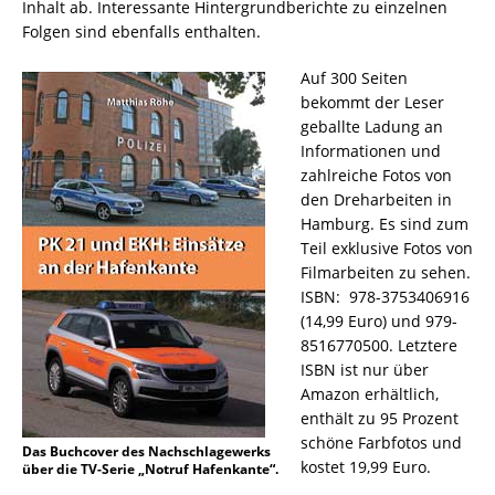
Inhalt ab. Interessante Hintergrundberichte zu einzelnen
Folgen sind ebenfalls enthalten.
Auf 300 Seiten
bekommt der Leser
geballte Ladung an
Informationen und
zahlreiche Fotos von
den Dreharbeiten in
Hamburg. Es sind zum
Teil exklusive Fotos von
Filmarbeiten zu sehen.
ISBN:
‎
978-3753406916
(14,99 Euro) und 979-
8516770500. Letztere
ISBN ist nur über
Amazon erhältlich,
enthält zu 95 Prozent
schöne Farbfotos und
Das Buchcover des Nachschlagewerks
kostet 19,99 Euro.
über die TV-Serie „Notruf Hafenkante“.