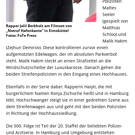
Polizisten
Mattes
Seeler
(gespielt von
Rapper Jalil Berkholz am Filmset von
Matthias
„Notruf Hafenkante“ in Eimsbüttel
Schloo) und
Fotos: FoTe Press
Malik Hakim
(Zejhun Demirov). Diese kontrollieren zurvor einen
aufgemotzten Edelwagen, der im absoluten Parkverbot
steht. Malik Hakim steckt an einen Strafzettel an die
Windschutzscheibe der Luxuskarosse. Danach gehen die
beiden Streifenpolizisten in den Eingang eines Hochhauses.
Ebenfalls in der Serie dabei: Rapperin Haiyti, die mit
bürgerlichem Namen Ronja Zschoche heißt und in Hamburg
lebt. Hochschwanger steigt sie in einer gedrehten Szene aus
dem Streifenwagen aus und geht mit den beiden Polizisten
in Richtung der Hochhaussiedlung.
Die 500. Folge ist Teil der 20. Staffel der beliebten Polizei-
und Arztserie. In Hamburg und Umgebung entstehen