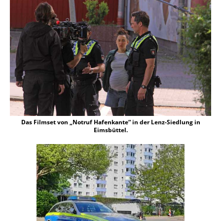
Das Filmset von „Notruf Hafenkante“ in der Lenz-Siedlung in
Eimsbüttel.