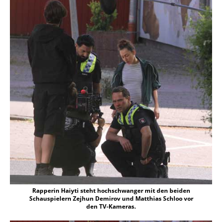
Rapperin Haiyti steht hochschwanger mit den beiden
Schauspielern Zejhun Demirov und Matthias Schloo vor
den TV-Kameras.