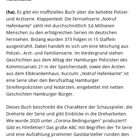
(ha).
Es gibt ein inoffizielles Buch über die beliebte Polizei-
und Arztserie. Klappentext: Die Fernsehserie „Notruf
Hafenkante“ zählt mit durchschnittlich 3,6 Millionen
Menschen zu den erfolgreichen Serien im deutschen
Fernsehen. Bislang wurden 373 Folgen in 15 Staffeln
ausgestrahlt. Dabei handelt es sich um eine Mischung aus
Polizei-, Arzt- und Familienserie. Im Vordergrund stehen
Geschichten aus dem Alltag der Hamburger Polizisten des
Kommissariats 21 in der Speicherstadt, sowie den Ärzten
aus dem Elbkrankenhaus. Kurzum: „Notruf Hafenkante“ ist
eine Serie über den Berufsalltag Hamburger
Streifenpolizisten und Notärzten, eingebettet mit netten
Geschichten Hamburger Bürger.
Dieses Buch beschreibt die Charaktere der Schauspieler, die
Drehorte der Serie und gibt Einblicke in die Dreharbeiten.
Wie wurde 2020 unter „Corona-Bedingungen“ produziert?
Gibt es Filmfehler? Das große ABC mit Begriffen der TV-Serie
und eine Aufzählung prominter Gastdarsteller runden den