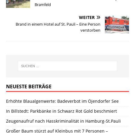
Bramfeld
WEITER
Brand in einem Hotel auf St. Pauli – Eine Person
verstorben
NEUESTE BEITRÄGE
Erhöhte Blaualgenwerte: Badeverbot im Öjendorfer See
In Billstedt: Parkbänke in Schwarz Rot Gold beschmiert
Zeugenaufruf nach Hasskriminalität in Hamburg-St.Pauli
Großer Baum stürzt auf Kleinbus mit 7 Personen –