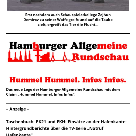
Erst nachdem auch Schauspielerkollege Zejhun
Demirov zu seiner Waffe greift und auf die Taube
zielt, ergreift das Tier die Flucht…
Das neue Logo der Hamburger Allgemeine Rundschau mit dem
Claim „Hummel Hummel. Infos Infos“.
– Anzeige –
Taschenbuch:
PK21 und EKH: Einsätze an der Hafenkante:
Hintergrundberichte über die TV-Serie „Notruf
Hafenkante“