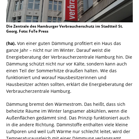
Die Zentrale des Hamburger Verbraucherschutz im Stadtteil St.
Georg. Foto: FoTe Press
(ha).
Von einer guten Dämmung profitiert ein Haus das
ganze Jahr – nicht nur im Winter. Darauf weist die
Energieberatung der Verbraucherzentrale Hamburg hin. Die
Dämmung schützt nicht nur vor Kälte, sondern kann auch
einen Teil der Sommerhitze draußen halten. Wie das
funktioniert und worauf Hausbesitzerinnen und
Hausbesitzer achten sollten, erklärt die Energieberatung der
Verbraucherzentrale Hamburg.
Dämmung bremst den Wärmestrom. Das heißt, dass sich
beheizte Räume im Winter langsamer abkühlen, wenn die
Außenflächen gedämmt sind. Das Prinzip funktioniert auch
in die andere Richtung. Dämmstoffe enthalten viele kleine
Luftporen und weil Luft Wärme nur schlecht leitet, wird der
Temperaturausgleich mit einer Dämmung verlangsamt.