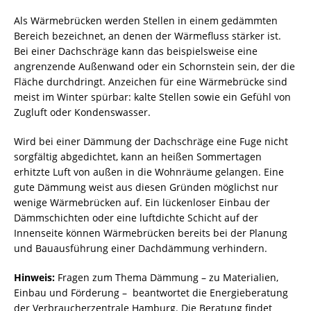
Als Wärmebrücken werden Stellen in einem gedämmten
Bereich bezeichnet, an denen der Wärmefluss stärker ist.
Bei einer Dachschräge kann das beispielsweise eine
angrenzende Außenwand oder ein Schornstein sein, der die
Fläche durchdringt. Anzeichen für eine Wärmebrücke sind
meist im Winter spürbar: kalte Stellen sowie ein Gefühl von
Zugluft oder Kondenswasser.
Wird bei einer Dämmung der Dachschräge eine Fuge nicht
sorgfältig abgedichtet, kann an heißen Sommertagen
erhitzte Luft von außen in die Wohnräume gelangen. Eine
gute Dämmung weist aus diesen Gründen möglichst nur
wenige Wärmebrücken auf. Ein lückenloser Einbau der
Dämmschichten oder eine luftdichte Schicht auf der
Innenseite können Wärmebrücken bereits bei der Planung
und Bauausführung einer Dachdämmung verhindern.
Hinweis:
Fragen zum Thema Dämmung – zu Materialien,
Einbau und Förderung – beantwortet die Energieberatung
der Verbraucherzentrale Hamburg. Die Beratung findet