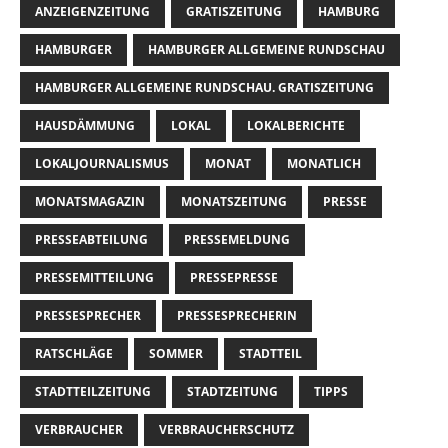
ANZEIGENZEITUNG
GRATISZEITUNG
HAMBURG
HAMBURGER
HAMBURGER ALLGEMEINE RUNDSCHAU
HAMBURGER ALLGEMEINE RUNDSCHAU. GRATISZEITUNG
HAUSDÄMMUNG
LOKAL
LOKALBERICHTE
LOKALJOURNALISMUS
MONAT
MONATLICH
MONATSMAGAZIN
MONATSZEITUNG
PRESSE
PRESSEABTEILUNG
PRESSEMELDUNG
PRESSEMITTEILUNG
PRESSEPRESSE
PRESSESPRECHER
PRESSESPRECHERIN
RATSCHLÄGE
SOMMER
STADTTEIL
STADTTEILZEITUNG
STADTZEITUNG
TIPPS
VERBRAUCHER
VERBRAUCHERSCHUTZ