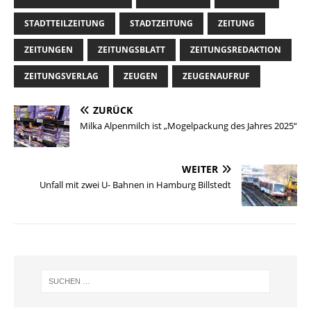
STADTTEILZEITUNG
STADTZEITUNG
ZEITUNG
ZEITUNGEN
ZEITUNGSBLATT
ZEITUNGSREDAKTION
ZEITUNGSVERLAG
ZEUGEN
ZEUGENAUFRUF
ZURÜCK
Milka Alpenmilch ist „Mogelpackung des Jahres 2025“
WEITER
Unfall mit zwei U- Bahnen in Hamburg Billstedt