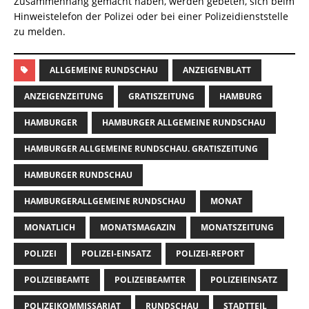
Zusammenhang gemacht haben, werden gebeten, sich beim
Hinweistelefon der Polizei oder bei einer Polizeidienststelle
zu melden.
ALLGEMEINE RUNDSCHAU
ANZEIGENBLATT
ANZEIGENZEITUNG
GRATISZEITUNG
HAMBURG
HAMBURGER
HAMBURGER ALLGEMEINE RUNDSCHAU
HAMBURGER ALLGEMEINE RUNDSCHAU. GRATISZEITUNG
HAMBURGER RUNDSCHAU
HAMBURGERALLGEMEINE RUNDSCHAU
MONAT
MONATLICH
MONATSMAGAZIN
MONATSZEITUNG
POLIZEI
POLIZEI-EINSATZ
POLIZEI-REPORT
POLIZEIBEAMTE
POLIZEIBEAMTER
POLIZEIEINSATZ
POLIZEIKOMMISSARIAT
RUNDSCHAU
STADTTEIL