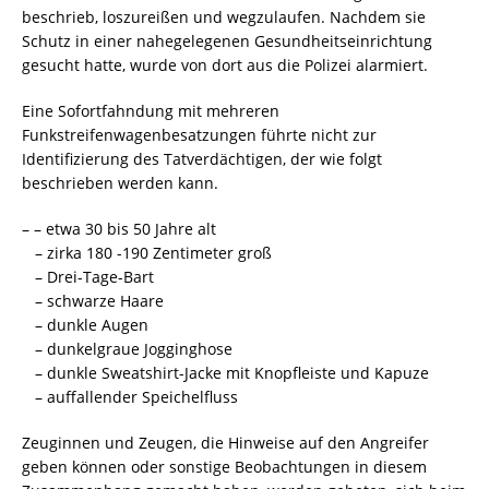
beschrieb, loszureißen und wegzulaufen. Nachdem sie
Schutz in einer nahegelegenen Gesundheitseinrichtung
gesucht hatte, wurde von dort aus die Polizei alarmiert.
Eine Sofortfahndung mit mehreren
Funkstreifenwagenbesatzungen führte nicht zur
Identifizierung des Tatverdächtigen, der wie folgt
beschrieben werden kann.
– – etwa 30 bis 50 Jahre alt
– zirka 180 -190 Zentimeter groß
– Drei-Tage-Bart
– schwarze Haare
– dunkle Augen
– dunkelgraue Jogginghose
– dunkle Sweatshirt-Jacke mit Knopfleiste und Kapuze
– auffallender Speichelfluss
Zeuginnen und Zeugen, die Hinweise auf den Angreifer
geben können oder sonstige Beobachtungen in diesem