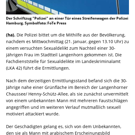
Der Schriftzug "Polizei" an einer Tür eines Streifenwagen der Polizei
Hamburg. Symbolfoto: FoTe Press
(ha).
Die Polizei bittet um die Mithilfe aus der Bevölkerung,
nachdem es Mittwochmittag (21. Januar, gegen 13.10 Uhr) zu
einem versuchten Sexualdelikt zum Nachteil einer 30-
jährigen Frau im Stadtteil Langenhorn gekommen ist. Die
Fachdienststelle für Sexualdelikte im Landeskriminalamt
(LKA 42) führt die Ermittlungen.
Nach dem derzeitigen Ermittlungsstand befand sich die 30-
Jährige nahe einer Grünfläche im Bereich der Langenhorner
Chaussee/ Henny-Schütz-Allee, als sie zunächst unvermittelt
von einem unbekannten Mann mit mehreren Faustschlägen
angegriffen und im weiteren Verlauf mutmaßlich sexuell
motiviert attackiert wurde.
Der Geschädigten gelang es, sich von dem Unbekannten,
den sie als Mann mit arabischem Erscheinungsbild