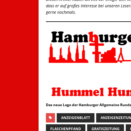
dass er auf großes Interesse bei unseren Leser
gerne nochmals.
Das neue Logo der Hamburger Allgemeine Runds
ANZEIGENBLATT
ANZEIGENZEITU
FLASCHENPFAND
GRATISZEITUNG