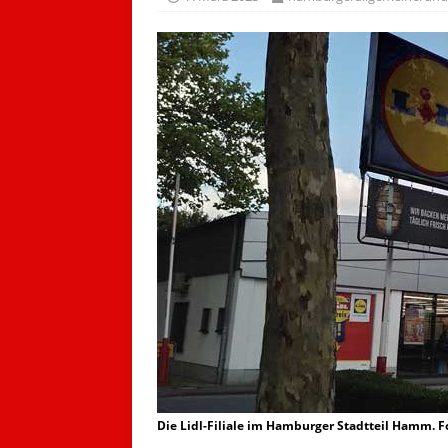
Die Lidl-Filiale im Hamburger Stadtteil Hamm. F