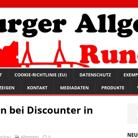
T
COOKIE-RICHTLINIE (EU)
DATENSCHUTZ
EXEMP
ZEIGEN
KONTAKT
MEDIADATEN
PRODUKTE
n bei Discounter in
NEU
dschau
Allgemein
0