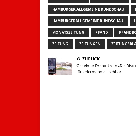
HAMBURGER ALLGEMEINE RUNDSCHAU
HAMBURGERALLGEMEINE RUNDSCHAU
MONATSZEITUNG
PFAND
PFANDB
ZEITUNG
ZEITUNGEN
ZEITUNGSBL
ZURÜCK
Geheimer Drehort von „Die Disc
für jedermann einsehbar