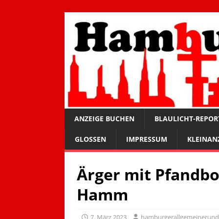
ANZEIGE BUCHEN
BLAULICHT-REPOR
GLOSSEN
IMPRESSUM
KLEINAN
Ärger mit Pfandbo
Hamm
7. März 2023
hamburgerallgemeinerun