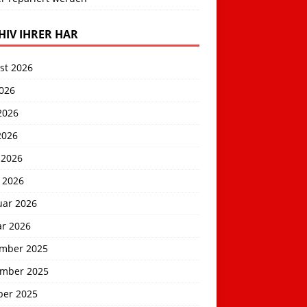
HIV IHRER HAR
st 2026
2026
2026
2026
 2026
 2026
uar 2026
ar 2026
mber 2025
mber 2025
ber 2025