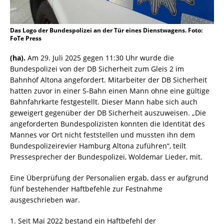
Das Logo der Bundespolizei an der Tür eines Dienstwagens. Foto:
FoTe Press
(ha).
Am 29. Juli 2025 gegen 11:30 Uhr wurde die
Bundespolizei von der DB Sicherheit zum Gleis 2 im
Bahnhof Altona angefordert. Mitarbeiter der DB Sicherheit
hatten zuvor in einer S-Bahn einen Mann ohne eine gültige
Bahnfahrkarte festgestellt. Dieser Mann habe sich auch
geweigert gegenüber der DB Sicherheit auszuweisen. „Die
angeforderten Bundespolizisten konnten die Identität des
Mannes vor Ort nicht feststellen und mussten ihn dem
Bundespolizeirevier Hamburg Altona zuführen“, teilt
Pressesprecher der Bundespolizei, Woldemar Lieder, mit.
Eine Überprüfung der Personalien ergab, dass er aufgrund
fünf bestehender Haftbefehle zur Festnahme
ausgeschrieben war.
1. Seit Mai 2022 bestand ein Haftbefehl der