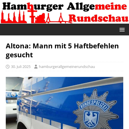
Altona: Mann mit 5 Haftbefehlen
gesucht
30. Juli 2025
hamburgerallgemeinerundschau