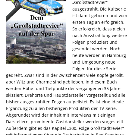
„Großstadtrevier“
ausgestrahlt. Die Kultserie
ist damit geboren und vom
ersten Tag an erfolgreich.
So erfolgreich, dass gleich
nach Ausstrahlung weitere
Folgen produziert und
gesendet werden. Noch
heute werden in Hamburg
und Umgebung neue
Folgen für diese Serie
gedreht. Zwar sind in der Zwischenzeit viele Köpfe gerollt,
aber Witz und Charme sind geblieben. In diesem Buch
werden Höhe- und Tiefpunkte der vergangenen 35 Jahre
skizziert, Drehorte und Hauptdarsteller vorgestellt und alle
bisher ausgestrahlten Folgen aufgelistet, Es ist eine ideale
Ergänzung zu allen bisherigen Produkten der TV-Serie.
Abgerundet wird der Inhalt mit Interviews mit einigen
Darstellern, prominente Gastdarsteller werden vorgestellt.
Außerdem gibt es das Kapitel „300. Folge Großstadtrevier“
mit Informationen über die Dreharbeiten in Bad Segeberg