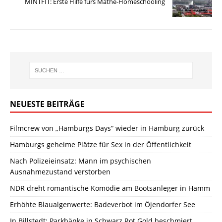
MINTFIT: Erste Hilfe fürs Mathe-Homeschooling
NEUESTE BEITRÄGE
Filmcrew von „Hamburgs Days“ wieder in Hamburg zurück
Hamburgs geheime Plätze für Sex in der Öffentlichkeit
Nach Polizeieinsatz: Mann im psychischen
Ausnahmezustand verstorben
NDR dreht romantische Komödie am Bootsanleger in Hamm
Erhöhte Blaualgenwerte: Badeverbot im Öjendorfer See
In Billstedt: Parkbänke in Schwarz Rot Gold beschmiert