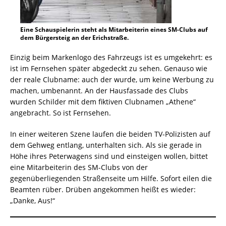
Eine Schauspielerin steht als Mitarbeiterin eines SM-Clubs auf
dem Bürgersteig an der Erichstraße.
Einzig beim Markenlogo des Fahrzeugs ist es umgekehrt: es
ist im Fernsehen später abgedeckt zu sehen. Genauso wie
der reale Clubname: auch der wurde, um keine Werbung zu
machen, umbenannt. An der Hausfassade des Clubs
wurden Schilder mit dem fiktiven Clubnamen „Athene“
angebracht. So ist Fernsehen.
In einer weiteren Szene laufen die beiden TV-Polizisten auf
dem Gehweg entlang, unterhalten sich. Als sie gerade in
Höhe ihres Peterwagens sind und einsteigen wollen, bittet
eine Mitarbeiterin des SM-Clubs von der
gegenüberliegenden Straßenseite um Hilfe. Sofort eilen die
Beamten rüber. Drüben angekommen heißt es wieder:
„Danke, Aus!“