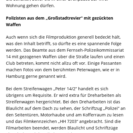
Wohnung gehen dürfen.
Polizisten aus dem „Großstadtrevier“ mit gezückten
Waffen
Auch wenn sich die Filmproduktion generell bedeckt hält,
was den Inhalt betrifft, so dürfte es eine spannende Folge
werden. Das Beamte aus dem Fernseh-Polizeikommissariat
14 mit gezogenen Waffen über die Straße laufen und einen
Club betreten, kommt nicht allzu oft vor. Einige Passanten
machen Fotos von dem berühmten Peterwagen, wie er in
Hamburg gerne genannt wird.
Bei dem Streifenwagen „Peter 14/2“ handelt es sich
übrigens um Requisite. Er wird extra für Dreharbeiten als
Streifenwagen hergerichtet. Bei den Dreharbeiten ist das
Blaulicht auf dem Dach zu sehen, der Schriftzug „Polizei“ an
den Seitentüren, Motorhaube und am Kofferraum zu lesen
und das Filmkennzeichen „HH 7203“ angebracht. Sind die
Filmarbeiten beendet, werden Blaulicht und Schriftzüge