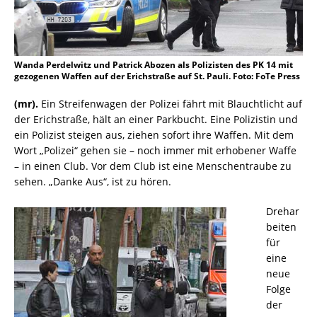
Wanda Perdelwitz und Patrick Abozen als Polizisten des PK 14 mit
gezogenen Waffen auf der Erichstraße auf St. Pauli. Foto: FoTe Press
(mr).
Ein Streifenwagen der Polizei fährt mit Blauchtlicht auf
der Erichstraße, hält an einer Parkbucht. Eine Polizistin und
ein Polizist steigen aus, ziehen sofort ihre Waffen. Mit dem
Wort „Polizei“ gehen sie – noch immer mit erhobener Waffe
– in einen Club. Vor dem Club ist eine Menschentraube zu
sehen. „Danke Aus“, ist zu hören.
Drehar
beiten
für
eine
neue
Folge
der