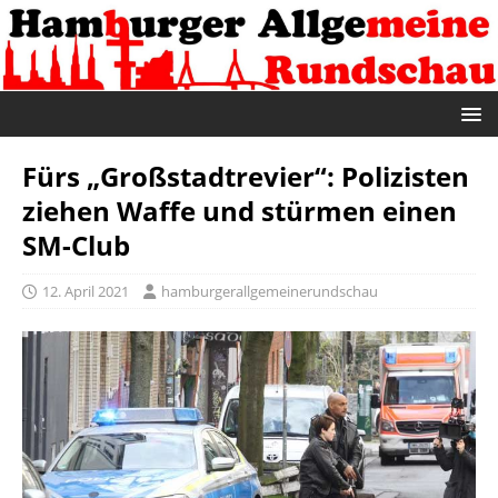
Fürs „Großstadtrevier“: Polizisten
ziehen Waffe und stürmen einen
SM-Club
12. April 2021
hamburgerallgemeinerundschau