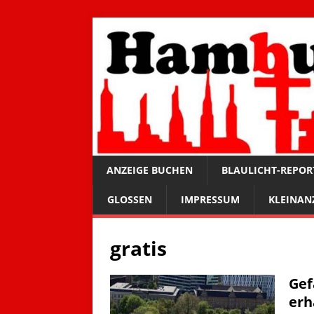
ANZEIGE BUCHEN
BLAULICHT-REPOR
GLOSSEN
IMPRESSUM
KLEINAN
gratis
Gef
erh