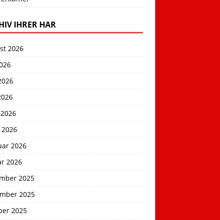
HIV IHRER HAR
st 2026
2026
2026
2026
 2026
 2026
uar 2026
ar 2026
mber 2025
mber 2025
ber 2025