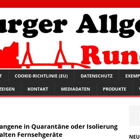
T
COOKIE-RICHTLINIE (EU)
DATENSCHUTZ
EXEMP
ZEIGEN
KONTAKT
MEDIADATEN
PRODUKTE
angene in Quarantäne oder Isolierung
alten Fernsehgeräte
NEU