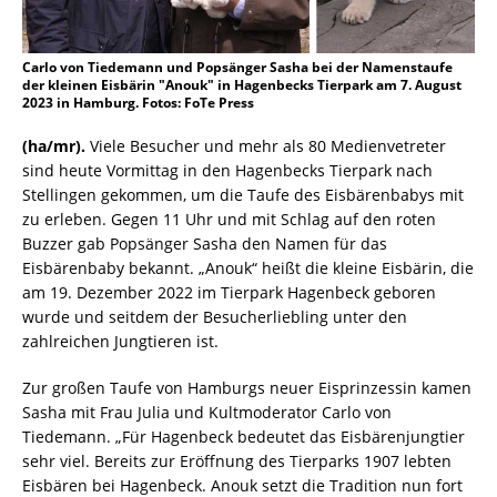
Carlo von Tiedemann und Popsänger Sasha bei der Namenstaufe
der kleinen Eisbärin "Anouk" in Hagenbecks Tierpark am 7. August
2023 in Hamburg. Fotos: FoTe Press
(ha/mr).
Viele Besucher und mehr als 80 Medienvetreter
sind heute Vormittag in den Hagenbecks Tierpark nach
Stellingen gekommen, um die Taufe des Eisbärenbabys mit
zu erleben. Gegen 11 Uhr und mit Schlag auf den roten
Buzzer gab Popsänger Sasha den Namen für das
Eisbärenbaby bekannt. „Anouk“ heißt die kleine Eisbärin, die
am 19. Dezember 2022 im Tierpark Hagenbeck geboren
wurde und seitdem der Besucherliebling unter den
zahlreichen Jungtieren ist.
Zur großen Taufe von Hamburgs neuer Eisprinzessin kamen
Sasha mit Frau Julia und Kultmoderator Carlo von
Tiedemann. „Für Hagenbeck bedeutet das Eisbärenjungtier
sehr viel. Bereits zur Eröffnung des Tierparks 1907 lebten
Eisbären bei Hagenbeck. Anouk setzt die Tradition nun fort