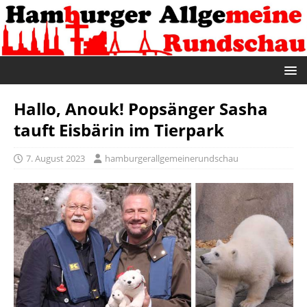
Hallo, Anouk! Popsänger Sasha
tauft Eisbärin im Tierpark
7. August 2023
hamburgerallgemeinerundschau