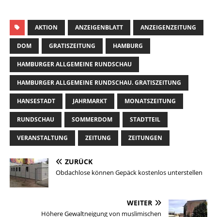
AKTION
ANZEIGENBLATT
ANZEIGENZEITUNG
DOM
GRATISZEITUNG
HAMBURG
HAMBURGER ALLGEMEINE RUNDSCHAU
HAMBURGER ALLGEMEINE RUNDSCHAU. GRATISZEITUNG
HANSESTADT
JAHRMARKT
MONATSZEITUNG
RUNDSCHAU
SOMMERDOM
STADTTEIL
VERANSTALTUNG
ZEITUNG
ZEITUNGEN
ZURÜCK
Obdachlose können Gepäck kostenlos unterstellen
WEITER
Höhere Gewaltneigung von muslimischen