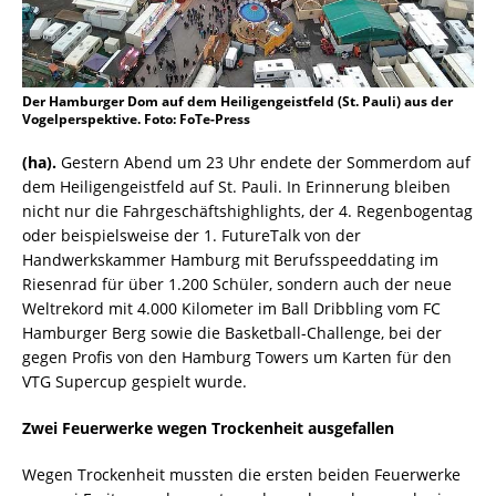
Der Hamburger Dom auf dem Heiligengeistfeld (St. Pauli) aus der
Vogelperspektive. Foto: FoTe-Press
(ha).
Gestern Abend um 23 Uhr endete der Sommerdom auf
dem Heiligengeistfeld auf St. Pauli. In Erinnerung bleiben
nicht nur die Fahrgeschäftshighlights, der 4. Regenbogentag
oder beispielsweise der 1. FutureTalk von der
Handwerkskammer Hamburg mit Berufsspeeddating im
Riesenrad für über 1.200 Schüler, sondern auch der neue
Weltrekord mit 4.000 Kilometer im Ball Dribbling vom FC
Hamburger Berg sowie die Basketball-Challenge, bei der
gegen Profis von den Hamburg Towers um Karten für den
VTG Supercup gespielt wurde.
Zwei Feuerwerke wegen Trockenheit ausgefallen
Wegen Trockenheit mussten die ersten beiden Feuerwerke