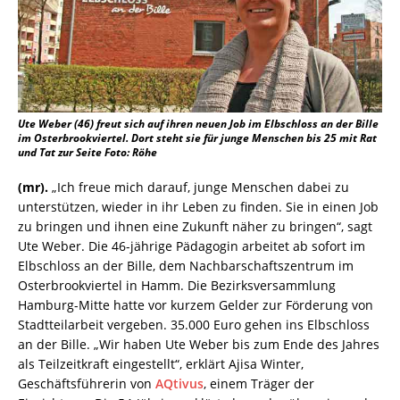
Ute Weber (46) freut sich auf ihren neuen Job im Elbschloss an der Bille
im Osterbrookviertel. Dort steht sie für junge Menschen bis 25 mit Rat
und Tat zur Seite Foto: Röhe
(mr).
„Ich freue mich darauf, junge Menschen dabei zu
unterstützen, wieder in ihr Leben zu finden. Sie in einen Job
zu bringen und ihnen eine Zukunft näher zu bringen“, sagt
Ute Weber. Die 46-jährige Pädagogin arbeitet ab sofort im
Elbschloss an der Bille, dem Nachbarschaftszentrum im
Osterbrookviertel in Hamm. Die Bezirksversammlung
Hamburg-Mitte hatte vor kurzem Gelder zur Förderung von
Stadtteilarbeit vergeben. 35.000 Euro gehen ins Elbschloss
an der Bille. „Wir haben Ute Weber bis zum Ende des Jahres
als Teilzeitkraft eingestellt“, erklärt Ajisa Winter,
Geschäftsführerin von
AQtivus
, einem Träger der