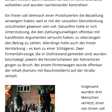
aufstellen und wurden nacheinander kontrolliert.
Ein Freier soll demnach einer Prostituierten die Bezahlung
verweigert haben, weil er mit der sexuellen Dienstleistung
unzufrieden gewesen sein soll. Daraufhin holte er sich
Unterstützung, die den Zahlungsunwilligen offenbar mit
handfesten Argumenten versucht haben, zu überzeugen
den Betrag zu zahlen. Allerdings holte auch der Freier
Verstärkung – es kam zu einer Schlägerei. Zwei
Firmenfahrzeuge, die in Ostfriesland gemeldet sind, wurden
beschädigt: jeweils die Fensterscheiben der Fahrertüren
gingen zu Bruch. Bei einem Firmenwagen wurde offenbar
der Inhalt (Kartons mit Rauchmeldern) auf der Straße
verteilt.
Insgesamt
wurden drei
Menschen
verletzt, einer
von ihnen soll