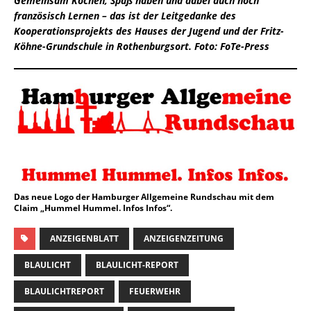
Gemeinsam Kochen, Spaß haben und dabei auch noch
französisch Lernen – das ist der Leitgedanke des
Kooperationsprojekts des Hauses der Jugend und der Fritz-
Köhne-Grundschule in Rothenburgsort. Foto: FoTe-Press
Das neue Logo der Hamburger Allgemeine Rundschau mit dem
Claim „Hummel Hummel. Infos Infos“.
ANZEIGENBLATT
ANZEIGENZEITUNG
BLAULICHT
BLAULICHT-REPORT
BLAULICHTREPORT
FEUERWEHR