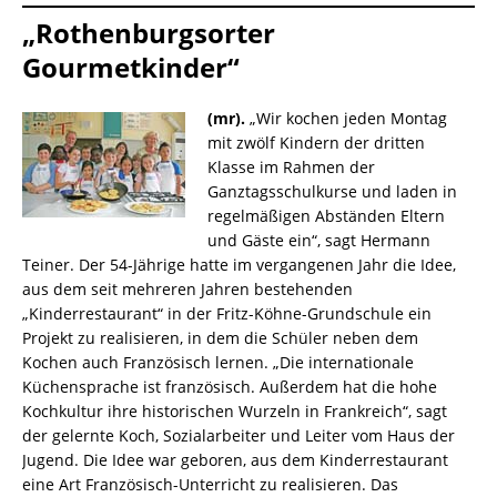
„Rothenburgsorter
Gourmetkinder“
(mr).
„Wir kochen jeden Montag
mit zwölf Kindern der dritten
Klasse im Rahmen der
Ganztagsschulkurse und laden in
regelmäßigen Abständen Eltern
und Gäste ein“, sagt Hermann
Teiner. Der 54-Jährige hatte im vergangenen Jahr die Idee,
aus dem seit mehreren Jahren bestehenden
„Kinderrestaurant“ in der Fritz-Köhne-Grundschule ein
Projekt zu realisieren, in dem die Schüler neben dem
Kochen auch Französisch lernen. „Die internationale
Küchensprache ist französisch. Außerdem hat die hohe
Kochkultur ihre historischen Wurzeln in Frankreich“, sagt
der gelernte Koch, Sozialarbeiter und Leiter vom Haus der
Jugend. Die Idee war geboren, aus dem Kinderrestaurant
eine Art Französisch-Unterricht zu realisieren. Das