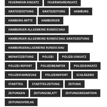
FEUERWEHR-EINSATZ
FEUERWEHREINSATZ
GRATISZEIOTUNG
GRATISZEITUNG
HAMBURG
HAMBURG-MITTE
HAMBURGER
HAMBURGER ALLGEMEINE RUNDSCHAU
HAMBURGER ALLGEMEINE RUNDSCHAU. GRATISZEITUNG
HAMBURGERALLGEMEINE RUNDSCHAU
MONATSZEITUNG
POLIZEI
POLIZEI-EINSATZ
POLIZEI-REPORT
POLIZEIBEAMTER
POLIZEIEINSATZ
POLIZEIFAHRZEUGE
POLIZEIREPORT
SCHLÄGEREI
STADTTEIL
STADTTEILZEITUNG
ZEITUNG
ZEITUNGEN
ZEITUNGSBLATT
ZEITUNGSREDAKTION
ZEITUNGSVERLAG