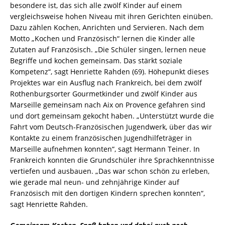
besondere ist, das sich alle zwölf Kinder auf einem
vergleichsweise hohen Niveau mit ihren Gerichten einüben.
Dazu zählen Kochen, Anrichten und Servieren. Nach dem
Motto „Kochen und Französisch“ lernen die Kinder alle
Zutaten auf Französisch. „Die Schüler singen, lernen neue
Begriffe und kochen gemeinsam. Das stärkt soziale
Kompetenz“, sagt Henriette Rahden (69). Höhepunkt dieses
Projektes war ein Ausflug nach Frankreich, bei dem zwölf
Rothenburgsorter Gourmetkinder und zwölf Kinder aus
Marseille gemeinsam nach Aix on Provence gefahren sind
und dort gemeinsam gekocht haben. „Unterstützt wurde die
Fahrt vom Deutsch-Französischen Jugendwerk, über das wir
Kontakte zu einem französischen Jugendhilfeträger in
Marseille aufnehmen konnten“, sagt Hermann Teiner. In
Frankreich konnten die Grundschüler ihre Sprachkenntnisse
vertiefen und ausbauen. „Das war schon schön zu erleben,
wie gerade mal neun- und zehnjährige Kinder auf
Französisch mit den dortigen Kindern sprechen konnten“,
sagt Henriette Rahden.