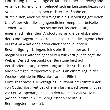
Einrichtung. Die 54-Jährige erklärt, dass „der überwiegende
Anteil der Jugendlichen befindet sich im Leistungsbezug von
SGB II. Einige davon haben mehrere Maßnahmen
durchlaufen, aber nie den Weg in die Ausbildung gefunden.
Ute Weber wird diesen Jugendlichen kompetent beiseite
stehen.“ Wichtigstes Ziel sei die Berufsorientierung mit
einer anschließenden „Andockung“ an die Berufsberatung
der Bundesagentur. „Vorrangig möchte ich die Jugendlichen
in Praktika – mit der Option einer anschließenden
Beschäftigung – bringen. Ich stehe ihnen aber auch in allen
möglichen Privatangelegenheiten zur Verfügung“, sagt Ute
Weber. Der Schwerpunkt der Beratung liegt auf
Berufsorientierung, Bewerbung und der Suche nach
anderweitigen Perspektiven. Jeweils an einem Tag in der
Woche steht sie im Elbschloss an der Bille für
Einzelgespräche zur Verfügung. In Wohnunterkünften der
von Obdachlosigkeit betroffenen Jungerwachsenen gibt es
vor Ort Gruppenangebote. In den Räumen von AQtivus
(Adenauerstraße 2, St. Georg) finden ebenfalls
Beratungstermine statt.