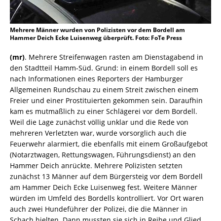
Mehrere Männer wurden von Polizisten vor dem Bordell am
Hammer Deich Ecke Luisenweg überprüft. Foto: FoTe Press
(mr)
. Mehrere Streifenwagen rasten am Dienstagabend in
den Stadtteil Hamm-Süd. Grund: in einem Bordell soll es
nach Informationen eines Reporters der Hamburger
Allgemeinen Rundschau zu einem Streit zwischen einem
Freier und einer Prostituierten gekommen sein. Daraufhin
kam es mutmaßlich zu einer Schlägerei vor dem Bordell.
Weil die Lage zunächst völlig unklar und die Rede von
mehreren Verletzten war, wurde vorsorglich auch die
Feuerwehr alarmiert, die ebenfalls mit einem Großaufgebot
(Notarztwagen, Rettungswagen, Führungsdienst) an den
Hammer Deich anrückte. Mehrere Polizisten setzten
zunächst 13 Männer auf dem Bürgersteig vor dem Bordell
am Hammer Deich Ecke Luisenweg fest. Weitere Männer
würden im Umfeld des Bordells kontrolliert. Vor Ort waren
auch zwei Hundeführer der Polizei, die die Männer in
Schach hielten. Dann mussten sie sich in Reihe und Glied