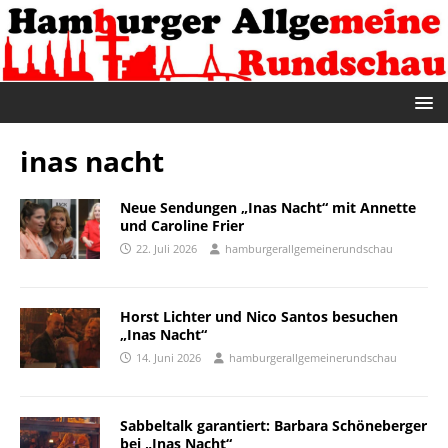
inas nacht
Neue Sendungen „Inas Nacht“ mit Annette
und Caroline Frier
22. Juli 2026
hamburgerallgemeinerundschau
Horst Lichter und Nico Santos besuchen
„Inas Nacht“
14. Juni 2026
hamburgerallgemeinerundschau
Sabbeltalk garantiert: Barbara Schöneberger
bei „Inas Nacht“