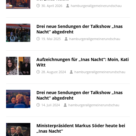
30. April 2026
hamburgerallgemeinerundschau
Drei neue Sendungen der Talkshow „Inas
Nacht“ abgedreht
19. Mai 2025
hamburgerallgemeinerundschau
Aufzeichnungen für „Inas Nacht“: Moin, Kati
Witt
28. August 2024
hamburgerallgemeinerundschau
Drei neue Sendungen der Talkshow „Inas
Nacht“ abgedreht
14. Juli 2024
hamburgerallgemeinerundschau
Ministerpräsident Markus Söder heute bei
„Inas Nacht“