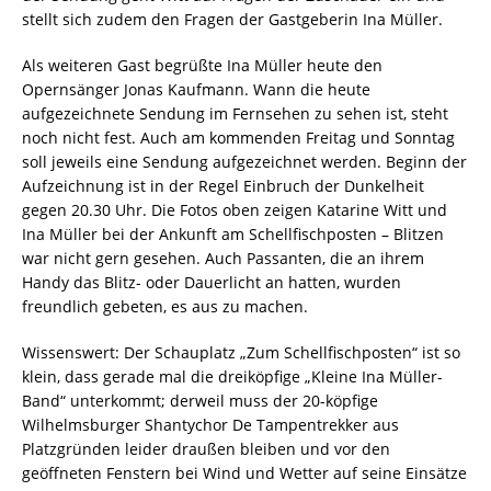
stellt sich zudem den Fragen der Gastgeberin Ina Müller.
Als weiteren Gast begrüßte Ina Müller heute den
Opernsänger Jonas Kaufmann. Wann die heute
aufgezeichnete Sendung im Fernsehen zu sehen ist, steht
noch nicht fest. Auch am kommenden Freitag und Sonntag
soll jeweils eine Sendung aufgezeichnet werden. Beginn der
Aufzeichnung ist in der Regel Einbruch der Dunkelheit
gegen 20.30 Uhr. Die Fotos oben zeigen Katarine Witt und
Ina Müller bei der Ankunft am Schellfischposten – Blitzen
war nicht gern gesehen. Auch Passanten, die an ihrem
Handy das Blitz- oder Dauerlicht an hatten, wurden
freundlich gebeten, es aus zu machen.
Wissenswert: Der Schauplatz „Zum Schellfischposten“ ist so
klein, dass gerade mal die dreiköpfige „Kleine Ina Müller-
Band“ unterkommt; derweil muss der 20-köpfige
Wilhelmsburger Shantychor De Tampentrekker aus
Platzgründen leider draußen bleiben und vor den
geöffneten Fenstern bei Wind und Wetter auf seine Einsätze