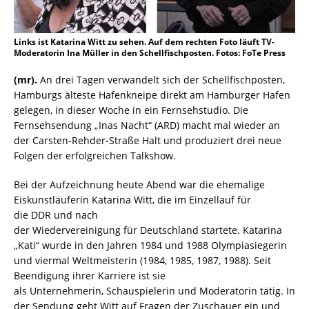
Links ist Katarina Witt zu sehen. Auf dem rechten Foto läuft TV-
Moderatorin Ina Müller in den Schellfischposten. Fotos: FoTe Press
(mr).
An drei Tagen verwandelt sich der Schellfischposten,
Hamburgs älteste Hafenkneipe direkt am Hamburger Hafen
gelegen, in dieser Woche in ein Fernsehstudio. Die
Fernsehsendung „Inas Nacht“ (ARD) macht mal wieder an
der Carsten-Rehder-Straße Halt und produziert drei neue
Folgen der erfolgreichen Talkshow.
Bei der Aufzeichnung heute Abend war die ehemalige
Eiskunstläuferin Katarina Witt, die im Einzellauf für
die DDR und nach
der Wiedervereinigung für Deutschland startete. Katarina
„Kati“ wurde in den Jahren 1984 und 1988 Olympiasiegerin
und viermal Weltmeisterin (1984, 1985, 1987, 1988). Seit
Beendigung ihrer Karriere ist sie
als Unternehmerin, Schauspielerin und Moderatorin tätig. In
der Sendung geht Witt auf Fragen der Zuschauer ein und