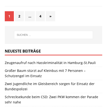
1
2
…
4
»
NEUESTE BEITRÄGE
Zeugenaufruf nach Hasskriminalität in Hamburg-St.Pauli
Großer Baum stürzt auf Kleinbus mit 7 Personen –
Schutzengel im Einsatz
Zwei Jugendliche im Gleisbereich sorgen für Einsatz der
Bundespolizei
Schrecksekunde beim CSD: Zwei PKW kommen der Parade
sehr nahe