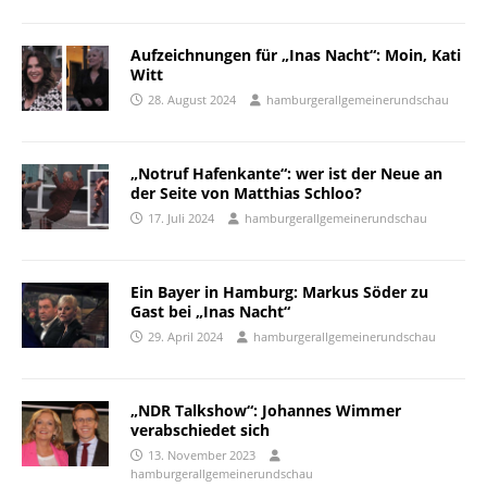
Aufzeichnungen für „Inas Nacht“: Moin, Kati
Witt
28. August 2024
hamburgerallgemeinerundschau
„Notruf Hafenkante“: wer ist der Neue an
der Seite von Matthias Schloo?
17. Juli 2024
hamburgerallgemeinerundschau
Ein Bayer in Hamburg: Markus Söder zu
Gast bei „Inas Nacht“
29. April 2024
hamburgerallgemeinerundschau
„NDR Talkshow“: Johannes Wimmer
verabschiedet sich
13. November 2023
hamburgerallgemeinerundschau