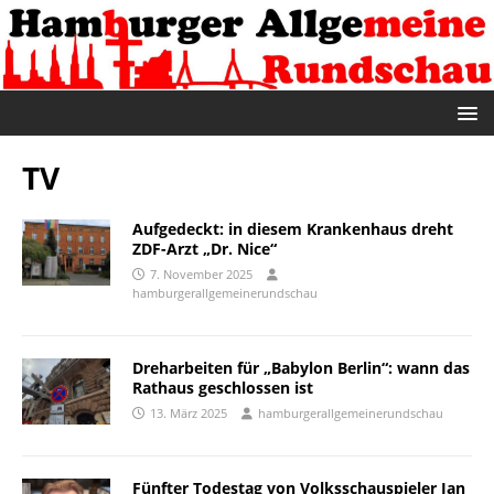
TV
Aufgedeckt: in diesem Krankenhaus dreht
ZDF-Arzt „Dr. Nice“
7. November 2025
hamburgerallgemeinerundschau
Dreharbeiten für „Babylon Berlin“: wann das
Rathaus geschlossen ist
13. März 2025
hamburgerallgemeinerundschau
Fünfter Todestag von Volksschauspieler Jan