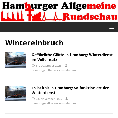
Wintereinbruch
Gefährliche Glätte in Hamburg: Winterdienst
im Volleinsatz
31. Dezember 2025
hamburgerallgemeinerundschau
Es ist kalt in Hamburg: So funktioniert der
Winterdienst
23. November 2025
hamburgerallgemeinerundschau