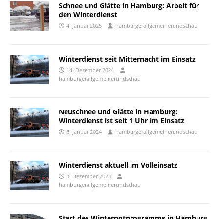
Schnee und Glätte in Hamburg: Arbeit für
den Winterdienst
4. Januar 2025
hamburgerallgemeinerundschau
Winterdienst seit Mitternacht im Einsatz
14. Dezember 2024
hamburgerallgemeinerundschau
Neuschnee und Glätte in Hamburg:
Winterdienst ist seit 1 Uhr im Einsatz
6. Januar 2024
hamburgerallgemeinerundschau
Winterdienst aktuell im Volleinsatz
3. Dezember 2023
hamburgerallgemeinerundschau
Start des Winternotprogramms in Hamburg