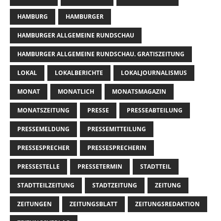
HAMBURG
HAMBURGER
HAMBURGER ALLGEMEINE RUNDSCHAU
HAMBURGER ALLGEMEINE RUNDSCHAU. GRATISZEITUNG
LOKAL
LOKALBERICHTE
LOKALJOURNALISMUS
MONAT
MONATLICH
MONATSMAGAZIN
MONATSZEITUNG
PRESSE
PRESSEABTEILUNG
PRESSEMELDUNG
PRESSEMITTEILUNG
PRESSESPRECHER
PRESSESPRECHERIN
PRESSESTELLE
PRESSETERMIN
STADTTEIL
STADTTEILZEITUNG
STADTZEITUNG
ZEITUNG
ZEITUNGEN
ZEITUNGSBLATT
ZEITUNGSREDAKTION