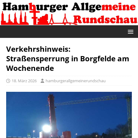
Verkehrshinweis:
Straßensperrung in Borgfelde am
Wochenende
18. März 2026
hamburgerallgemeinerundschau