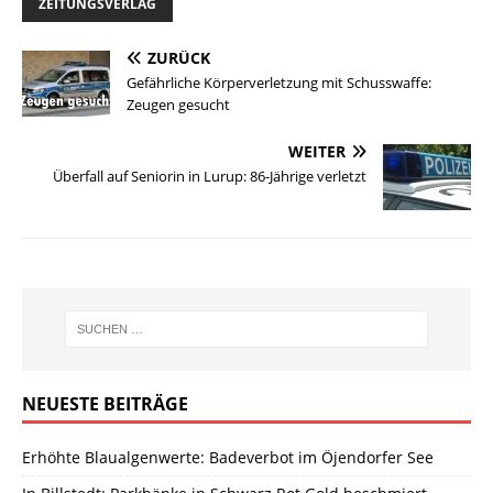
ZEITUNGSVERLAG
ZURÜCK
Gefährliche Körperverletzung mit Schusswaffe:
Zeugen gesucht
WEITER
Überfall auf Seniorin in Lurup: 86-Jährige verletzt
NEUESTE BEITRÄGE
Erhöhte Blaualgenwerte: Badeverbot im Öjendorfer See