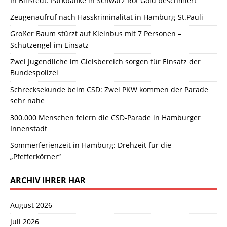
In Billstedt: Parkbänke in Schwarz Rot Gold beschmiert
Zeugenaufruf nach Hasskriminalität in Hamburg-St.Pauli
Großer Baum stürzt auf Kleinbus mit 7 Personen –
Schutzengel im Einsatz
Zwei Jugendliche im Gleisbereich sorgen für Einsatz der
Bundespolizei
Schrecksekunde beim CSD: Zwei PKW kommen der Parade
sehr nahe
300.000 Menschen feiern die CSD-Parade in Hamburger
Innenstadt
Sommerferienzeit in Hamburg: Drehzeit für die
„Pfefferkörner“
ARCHIV IHRER HAR
August 2026
Juli 2026