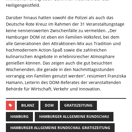
Heiligengeistfeld.
Darüber hinaus hatten sowohl die Polizei als auch das
Deutsche Rote Kreuz im Rahmen der 31 Veranstaltungstage
keine nennenswerten Zwischenfälle zu vermelden. „Der
Hamburger DOM ist eben ein Familien-Volksfest, bei dem
alle Generationen den Attraktionen-Mix aus Tradition und
hochmodernem Action-Spaß sowie die zahlreichen
kulinarischen Angebote in erlebnisreicher Atmosphäre
genießen können. Das zeigen auch die gut besuchten
Wochenenden, die gerade in den Nachmittagsstunden
vorrangig von Familien genutzt werden“, resümiert Franziska
Hamann, Leiterin des DOM-Referates der veranstaltenden
Behörde für Wirtschaft, Verkehr und Innovation.
BILANZ
DOM
GRATISZEITUNG
HAMBURG
HAMBURGER ALLGEMEINE RUNDSCHAU
HAMBURGER ALLGEMEINE RUNDSCHAU. GRATISZEITUNG