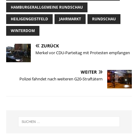
HAMBURGERALLGEMEINE RUNDSCHAU
HEILIGENGEISTFELD
JAHRMARKT
RUNDSCHAU
WINTERDOM
ZURÜCK
Merkel vor CDU-Parteitag mit Protesten empfangen
WEITER
Polizei fahndet nach weiteren G20-Straftätern