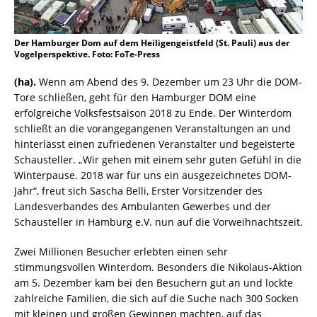
Der Hamburger Dom auf dem Heiligengeistfeld (St. Pauli) aus der
Vogelperspektive. Foto: FoTe-Press
(ha).
Wenn am Abend des 9. Dezember um 23 Uhr die DOM-
Tore schließen, geht für den Hamburger DOM eine
erfolgreiche Volksfestsaison 2018 zu Ende. Der Winterdom
schließt an die vorangegangenen Veranstaltungen an und
hinterlässt einen zufriedenen Veranstalter und begeisterte
Schausteller. „Wir gehen mit einem sehr guten Gefühl in die
Winterpause. 2018 war für uns ein ausgezeichnetes DOM-
Jahr“, freut sich Sascha Belli, Erster Vorsitzender des
Landesverbandes des Ambulanten Gewerbes und der
Schausteller in Hamburg e.V. nun auf die Vorweihnachtszeit.
Zwei Millionen Besucher erlebten einen sehr
stimmungsvollen Winterdom. Besonders die Nikolaus-Aktion
am 5. Dezember kam bei den Besuchern gut an und lockte
zahlreiche Familien, die sich auf die Suche nach 300 Socken
mit kleinen und großen Gewinnen machten, auf das