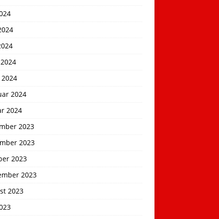
2024
2024
2024
 2024
 2024
uar 2024
ar 2024
mber 2023
mber 2023
ber 2023
ember 2023
st 2023
2023