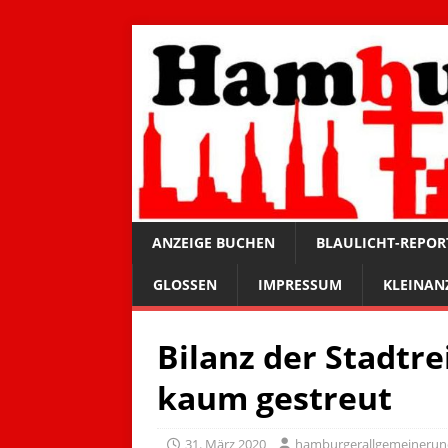
ANZEIGE BUCHEN
BLAULICHT-REPOR
GLOSSEN
IMPRESSUM
KLEINAN
Bilanz der Stadtre
kaum gestreut
31. März 2020
hamburgerallgemeineru