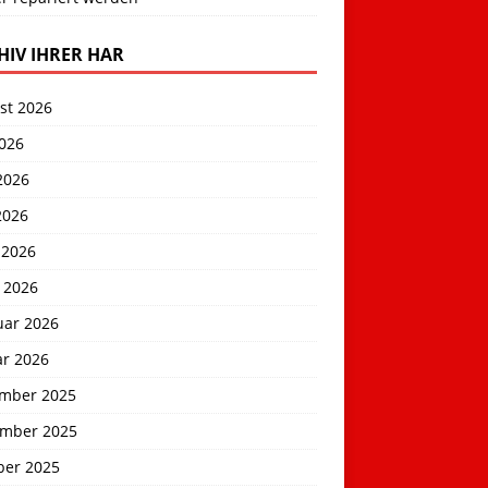
HIV IHRER HAR
st 2026
2026
2026
2026
 2026
 2026
uar 2026
ar 2026
mber 2025
mber 2025
ber 2025