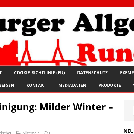
T
COOKIE-RICHTLINIE (EU)
DATENSCHUTZ
EXEMP
ZEIGEN
KONTAKT
MEDIADATEN
PRODUKTE
inigung: Milder Winter –
NEU
ndschau
Allgemein
0