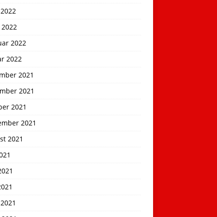
 2022
 2022
uar 2022
ar 2022
mber 2021
mber 2021
ber 2021
ember 2021
st 2021
2021
2021
2021
 2021