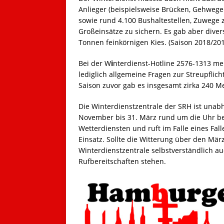
Anlieger (beispielsweise Brücken, Gehweg
sowie rund 4.100 Bushaltestellen, Zuwege
Großeinsätze zu sichern. Es gab aber divers
Tonnen feinkörnigen Kies. (Saison 2018/201
Bei der W
i
nterdienst-Hotline 2576-1313 me
lediglich allgemeine Fragen zur Streupflich
Saison zuvor gab es insgesamt zirka 240 
Die Winterdienstzentrale der SRH ist unabh
November bis 31. März rund um die Uhr bes
Wetterdiensten und ruft im Falle eines Fal
Einsatz. Sollte die Witterung über den Mär
Winterdienstzentrale selbstverständlich au
Rufbereitschaften stehen.