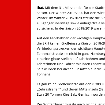
(ha).
Mit dem 31. März endet für die Stadtr
Saison. Der Winter 2019/2020 hat den Wint
Winter: Im Winter 2019/2020 streute die S
Fußgängerüberwege sowie anliegerfreie v
zu sichern. In der Saison 2018/2019 waren 
Auf den Fahrbahnen der wichtigen Hauptve
die SRH keinen Großeinsatz (Saison 2018/20
Verbindungsstrecken der wichtigen Hauptve
Zehnmal streute sie nicht in ganz Hamburg,
Einzelne glatte Stellen auf Fahrbahnen und
Fahrerinnen und Fahrer mit ihren Fahrzeug
Salz wurden bei diesen Einsätzen auf die 
Tonnen).
Es gab keine Großeinsätze auf den 8.300 
„Zebrastreifen“ und deren Mittelinseln (Sai
Etwa 20 Tonnen Kies-Salz-Gemisch wurden h
Der Winterdienst musste auch nicht ausrü