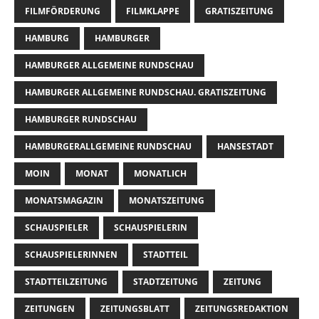
FILMFÖRDERUNG
FILMKLAPPE
GRATISZEITUNG
HAMBURG
HAMBURGER
HAMBURGER ALLGEMEINE RUNDSCHAU
HAMBURGER ALLGEMEINE RUNDSCHAU. GRATISZEITUNG
HAMBURGER RUNDSCHAU
HAMBURGERALLGEMEINE RUNDSCHAU
HANSESTADT
MOIN
MONAT
MONATLICH
MONATSMAGAZIN
MONATSZEITUNG
SCHAUSPIELER
SCHAUSPIELERIN
SCHAUSPIELERINNEN
STADTTEIL
STADTTEILZEITUNG
STADTZEITUNG
ZEITUNG
ZEITUNGEN
ZEITUNGSBLATT
ZEITUNGSREDAKTION