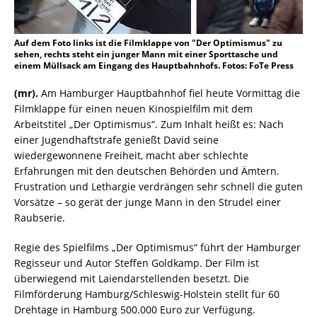
Auf dem Foto links ist die Filmklappe von "Der Optimismus" zu
sehen, rechts steht ein junger Mann mit einer Sporttasche und
einem Müllsack am Eingang des Hauptbahnhofs. Fotos: FoTe Press
(mr).
Am Hamburger Hauptbahnhof fiel heute Vormittag die
Filmklappe für einen neuen Kinospielfilm mit dem
Arbeitstitel „Der Optimismus“. Zum Inhalt heißt es: Nach
einer Jugendhaftstrafe genießt David seine
wiedergewonnene Freiheit, macht aber schlechte
Erfahrungen mit den deutschen Behörden und Ämtern.
Frustration und Lethargie verdrängen sehr schnell die guten
Vorsätze – so gerät der junge Mann in den Strudel einer
Raubserie.
Regie des Spielfilms „Der Optimismus“ führt der Hamburger
Regisseur und Autor Steffen Goldkamp. Der Film ist
überwiegend mit Laiendarstellenden besetzt. Die
Filmförderung Hamburg/Schleswig-Holstein stellt für 60
Drehtage in Hamburg 500.000 Euro zur Verfügung.