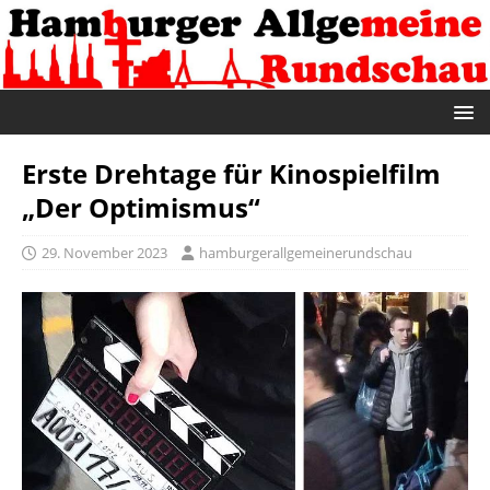
Erste Drehtage für Kinospielfilm
„Der Optimismus“
29. November 2023
hamburgerallgemeinerundschau