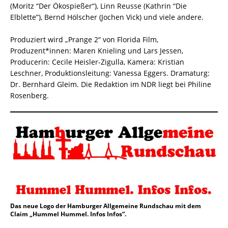
(Moritz “Der Ökospießer“), Linn Reusse (Kathrin “Die
Elblette”), Bernd Hölscher (Jochen Vick) und viele andere.
Produziert wird „Prange 2“ von Florida Film,
Produzent*innen: Maren Knieling und Lars Jessen,
Producerin: Cecile Heisler-Zigulla, Kamera: Kristian
Leschner, Produktionsleitung: Vanessa Eggers. Dramaturg:
Dr. Bernhard Gleim. Die Redaktion im NDR liegt bei Philine
Rosenberg.
Das neue Logo der Hamburger Allgemeine Rundschau mit dem
Claim „Hummel Hummel. Infos Infos“.