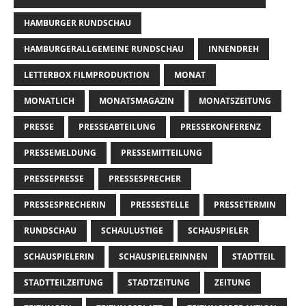
HAMBURGER RUNDSCHAU
HAMBURGERALLGEMEINE RUNDSCHAU
INNENDREH
LETTERBOX FILMPRODUKTION
MONAT
MONATLICH
MONATSMAGAZIN
MONATSZEITUNG
PRESSE
PRESSEABTEILUNG
PRESSEKONFERENZ
PRESSEMELDUNG
PRESSEMITTEILUNG
PRESSEPRESSE
PRESSESPRECHER
PRESSESPRECHERIN
PRESSESTELLE
PRESSETERMIN
RUNDSCHAU
SCHAULUSTIGE
SCHAUSPIELER
SCHAUSPIELERIN
SCHAUSPIELERINNEN
STADTTEIL
STADTTEILZEITUNG
STADTZEITUNG
ZEITUNG