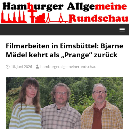
Filmarbeiten in Eimsbüttel: Bjarne
Mädel kehrt als „Prange“ zurück
18. Juni 2026
hamburgerallgemeinerundschau