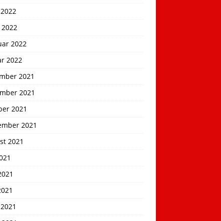
 2022
 2022
uar 2022
ar 2022
mber 2021
mber 2021
ber 2021
ember 2021
st 2021
2021
2021
2021
 2021