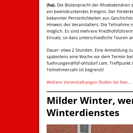
(ha).
Die Blütenpracht der Rhododendren au
ein beeindruckendes Ereignis. Der Förderkr
bekannter Persönlichkeiten aus Geschichte,
Hinweis des Veranstalters: Die Teilnahme 
möglich. Es sind mehrere Friedhofsführeri
Einsatz, so dass unterschiedliche Touren 
Dauer: etwa 2 Stunden. Eine Anmeldung zu 
spätestens eine Woche vor dem Termin bei F
fuehrungen@fof-ohlsdorf.com. Treffpunkt 
Teilnehmerzahl ist begrenzt!
Weitere Veranstaltungen finden Sie hier…
Milder Winter, we
Winterdienstes