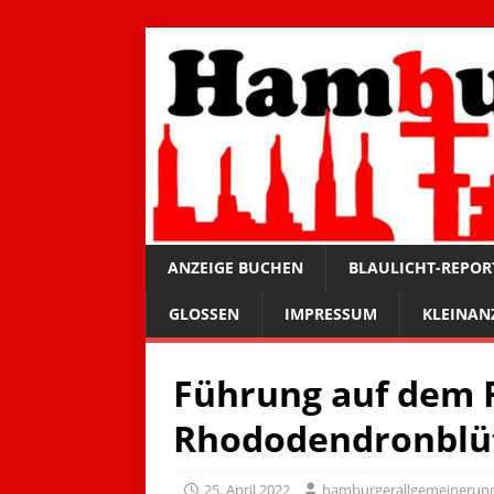
ANZEIGE BUCHEN
BLAULICHT-REPOR
GLOSSEN
IMPRESSUM
KLEINAN
Führung auf dem F
Rhododendronblü
25. April 2022
hamburgerallgemeinerun