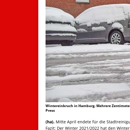
Wintereinbruch in Hamburg. Mehrere Zentimete
Press
(ha).
Mitte April endete für die Stadtreinig
Fazit: Der Winter 2021/2022 hat den Winter