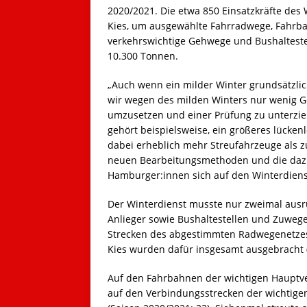
2020/2021. Die etwa 850 Einsatzkräfte des 
Kies, um ausgewählte Fahrradwege, Fahrba
verkehrswichtige Gehwege und Bushaltestel
10.300 Tonnen.
„Auch wenn ein milder Winter grundsätzlic
wir wegen des milden Winters nur wenig G
umzusetzen und einer Prüfung zu unterzie
gehört beispielsweise, ein größeres lück
dabei erheblich mehr Streufahrzeuge als z
neuen Bearbeitungsmethoden und die dazu
Hamburger:innen sich auf den Winterdienst
Der Winterdienst musste nur zweimal aus
Anlieger sowie Bushaltestellen und Zuwege
Strecken des abgestimmten Radwegenetzes
Kies wurden dafür insgesamt ausgebracht (S
Auf den Fahrbahnen der wichtigen Hauptve
auf den Verbindungsstrecken der wichtige