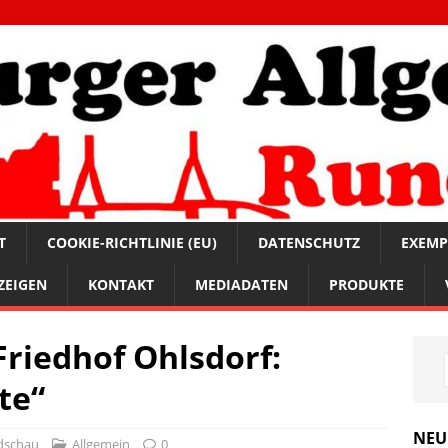
T
COOKIE-RICHTLINIE (EU)
DATENSCHUTZ
EXEMP
ZEIGEN
KONTAKT
MEDIADATEN
PRODUKTE
riedhof Ohlsdorf:
te“
NEU
dschau
Allgemein
0