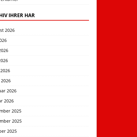
HIV IHRER HAR
st 2026
2026
2026
2026
 2026
 2026
uar 2026
ar 2026
mber 2025
mber 2025
ber 2025