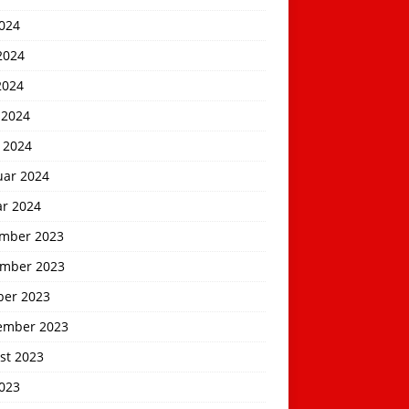
2024
2024
2024
 2024
 2024
uar 2024
ar 2024
mber 2023
mber 2023
ber 2023
ember 2023
st 2023
2023