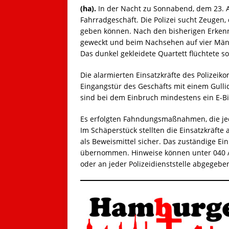
(ha).
In der Nacht zu Sonnabend, dem 23. Ap
Fahrradgeschäft. Die Polizei sucht Zeugen,
geben können. Nach den bisherigen Erkenn
geweckt und beim Nachsehen auf vier Mä
Das dunkel gekleidete Quartett flüchtete s
Die alarmierten Einsatzkräfte des Polizeiko
Eingangstür des Geschäfts mit einem Gulli
sind bei dem Einbruch mindestens ein E-B
Es erfolgten Fahndungsmaßnahmen, die jed
Im Schäperstück stellten die Einsatzkräfte
als Beweismittel sicher. Das zuständige Ei
übernommen. Hinweise können unter 040 / 
oder an jeder Polizeidienststelle abgegeb