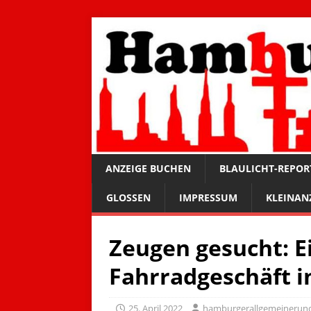
ANZEIGE BUCHEN
BLAULICHT-REPOR
GLOSSEN
IMPRESSUM
KLEINAN
Zeugen gesucht: E
Fahrradgeschäft i
25. April 2022
hamburgerallgemeinerun