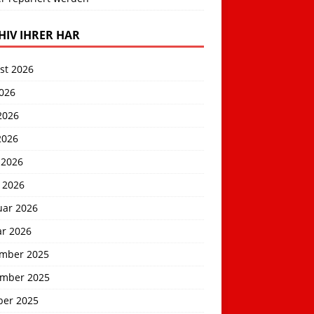
HIV IHRER HAR
st 2026
2026
2026
2026
 2026
 2026
uar 2026
ar 2026
mber 2025
mber 2025
ber 2025