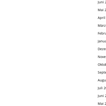
Juni 
Mai 
April
März
Febr
Janu
Deze
Nove
Okto
Sept
Augu
Juli 
Juni 
Mai 