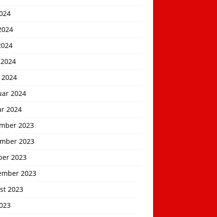
2024
2024
2024
 2024
 2024
uar 2024
ar 2024
mber 2023
mber 2023
ber 2023
ember 2023
st 2023
2023