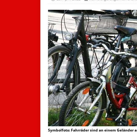
Symbolfoto: Fahrräder sind an einem Geländer an