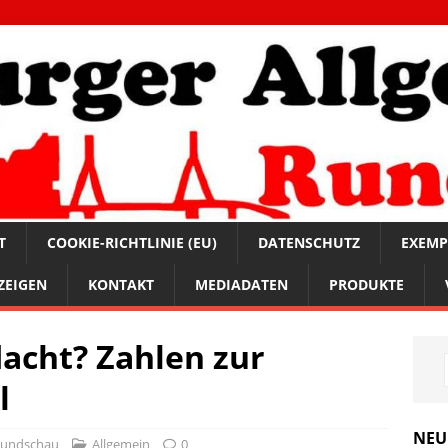
T
COOKIE-RICHTLINIE (EU)
DATENSCHUTZ
EXEMP
ZEIGEN
KONTAKT
MEDIADATEN
PRODUKTE
dacht? Zahlen zur
l
NEU
rundschau
Allgemein
0