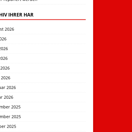
HIV IHRER HAR
st 2026
2026
2026
2026
 2026
 2026
uar 2026
ar 2026
mber 2025
mber 2025
ber 2025