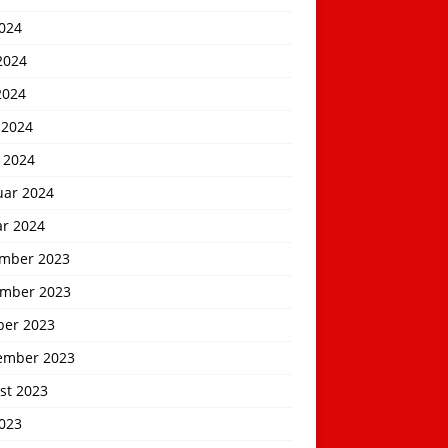
2024
2024
2024
 2024
 2024
uar 2024
ar 2024
mber 2023
mber 2023
ber 2023
ember 2023
st 2023
2023