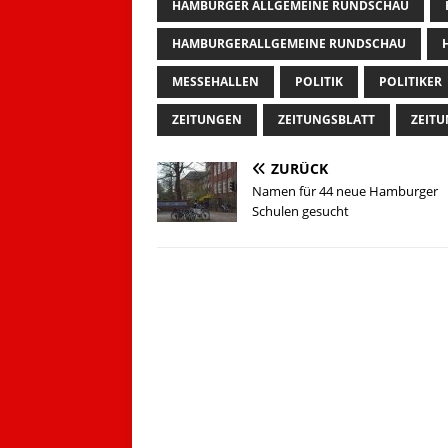
HAMBURGER ALLGEMEINE RUNDSCHAU
HAMBURGERALLGEMEINE RUNDSCHAU
MESSEHALLEN
POLITIK
POLITIKER
ZEITUNGEN
ZEITUNGSBLATT
ZEIT
ZURÜCK
Namen für 44 neue Hamburger
Schulen gesucht