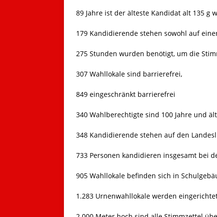
89 Jahre ist der älteste Kandidat alt 135 g
179 Kandidierende stehen sowohl auf einer
275 Stunden wurden benötigt, um die Stim
307 Wahllokale sind barrierefrei,
849 eingeschränkt barrierefrei
340 Wahlberechtigte sind 100 Jahre und äl
348 Kandidierende stehen auf den Landesli
733 Personen kandidieren insgesamt bei d
905 Wahllokale befinden sich in Schulgeb
1.283 Urnenwahllokale werden eingerichte
2.000 Meter hoch sind alle Stimmzettel üb