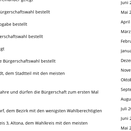
Juni 
ürgerschaftswahl bestellt
Mai 
April
gabe bestellt
März
rschaftswahl bestellt
Febr
igt
Janu
Deze
e Bürgerschaftswahl bestellt
Nove
t, dem Stadtteil mit den meisten
Okto
Sept
 Jahre und dürfen die Bürgerschaft zum ersten Mal
Augu
Juli 
rf, dem Bezirk mit den wenigsten Wahlberechtigten
Juni 
is 3, Altona, dem Wahlkreis mit den meisten
Mai 