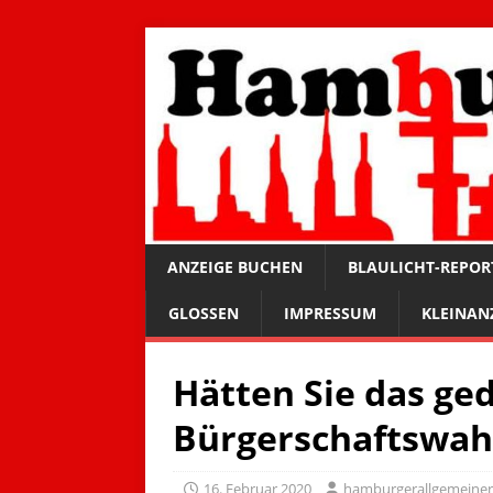
ANZEIGE BUCHEN
BLAULICHT-REPOR
GLOSSEN
IMPRESSUM
KLEINAN
Hätten Sie das ge
Bürgerschaftswah
16. Februar 2020
hamburgerallgemeine