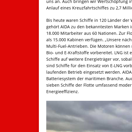
uns an. Auch bringen wir Wertschöpfung in
Anlauf eines Kreuzfahrtschiffes zu 2,7 Mil
Bis heute waren Schiffe in 120 Länder der 
gehört AIDA zu den bekanntesten Marken i
18.000 Mitarbeiter aus 60 Nationen. Zur Fl
als 15.000 Kabinen verfügen. „Unsere nächs
Multi-Fuel-Antrieben. Die Motoren können
Bio- und E-Kraftstoffe vorbereitet. LNG ist 
Schiffe auf weitere Energieträger vor, soba
sind Schiffe für den Einsatz von E‑LNG vor
laufenden Betrieb eingesetzt werden. AIDAp
Batteriesystem der maritimen Branche. Au
sieben Schiffe der Flotte umfassend moderni
Energieeffizienz.