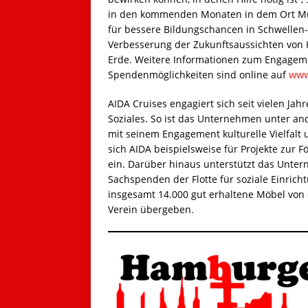
in den kommenden Monaten in dem Ort Mula
für bessere Bildungschancen in Schwellen-
Verbesserung der Zukunftsaussichten von 
Erde. Weitere Informationen zum Engageme
Spendenmöglichkeiten sind online auf
www
AIDA Cruises engagiert sich seit vielen Ja
Soziales. So ist das Unternehmen unter and
mit seinem Engagement kulturelle Vielfa
sich AIDA beispielsweise für Projekte zur F
ein. Darüber hinaus unterstützt das Unte
Sachspenden der Flotte für soziale Einric
insgesamt 14.000 gut erhaltene Möbel von 
Verein übergeben.