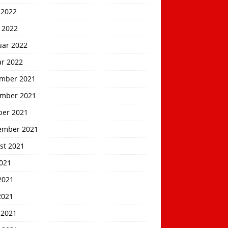
 2022
 2022
uar 2022
ar 2022
mber 2021
mber 2021
ber 2021
ember 2021
st 2021
2021
2021
2021
 2021