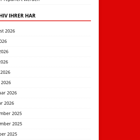
HIV IHRER HAR
st 2026
2026
2026
2026
 2026
 2026
uar 2026
ar 2026
mber 2025
mber 2025
ber 2025