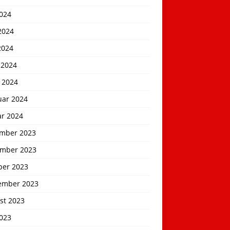
2024
2024
2024
 2024
 2024
uar 2024
ar 2024
mber 2023
mber 2023
ber 2023
ember 2023
st 2023
2023