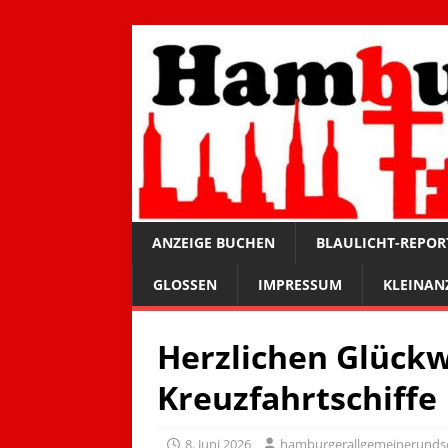
ANZEIGE BUCHEN
BLAULICHT-REPOR
GLOSSEN
IMPRESSUM
KLEINAN
Herzlichen Glückw
Kreuzfahrtschiffe
8. Juni 2026
hamburgerallgemeinerunds