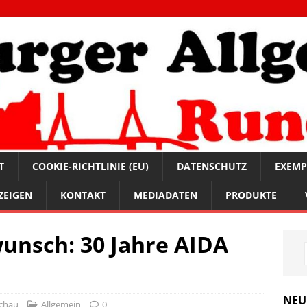
T
COOKIE-RICHTLINIE (EU)
DATENSCHUTZ
EXEMP
ZEIGEN
KONTAKT
MEDIADATEN
PRODUKTE
unsch: 30 Jahre AIDA
NEU
chau
Allgemein
0