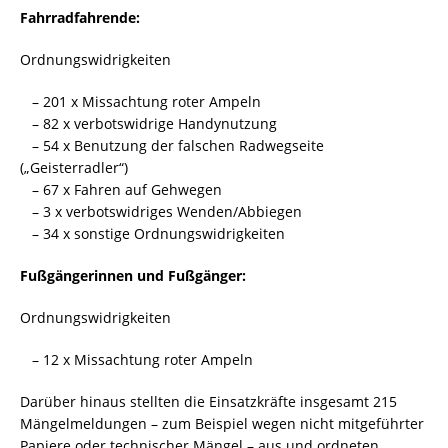
Fahrradfahrende:
Ordnungswidrigkeiten
– 201 x Missachtung roter Ampeln
– 82 x verbotswidrige Handynutzung
– 54 x Benutzung der falschen Radwegseite
(„Geisterradler“)
– 67 x Fahren auf Gehwegen
– 3 x verbotswidriges Wenden/Abbiegen
– 34 x sonstige Ordnungswidrigkeiten
Fußgängerinnen und Fußgänger:
Ordnungswidrigkeiten
– 12 x Missachtung roter Ampeln
Darüber hinaus stellten die Einsatzkräfte insgesamt 215
Mängelmeldungen – zum Beispiel wegen nicht mitgeführter
Papiere oder technischer Mängel – aus und ordneten