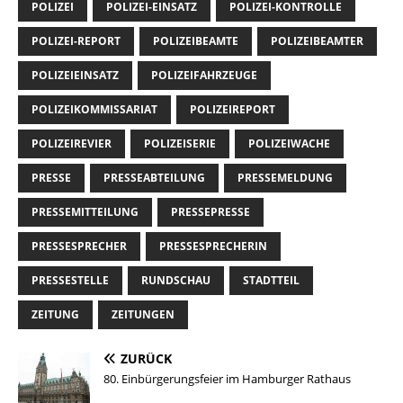
POLIZEI
POLIZEI-EINSATZ
POLIZEI-KONTROLLE
POLIZEI-REPORT
POLIZEIBEAMTE
POLIZEIBEAMTER
POLIZEIEINSATZ
POLIZEIFAHRZEUGE
POLIZEIKOMMISSARIAT
POLIZEIREPORT
POLIZEIREVIER
POLIZEISERIE
POLIZEIWACHE
PRESSE
PRESSEABTEILUNG
PRESSEMELDUNG
PRESSEMITTEILUNG
PRESSEPRESSE
PRESSESPRECHER
PRESSESPRECHERIN
PRESSESTELLE
RUNDSCHAU
STADTTEIL
ZEITUNG
ZEITUNGEN
ZURÜCK
80. Einbürgerungsfeier im Hamburger Rathaus