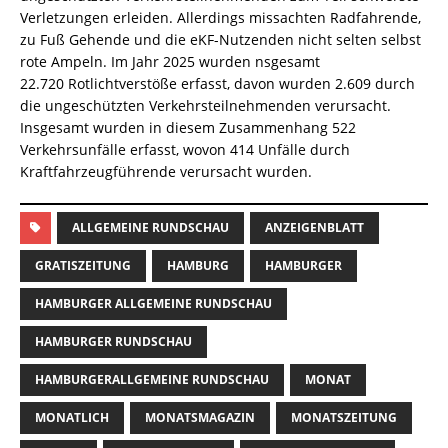
Verletzungen erleiden. Allerdings missachten Radfahrende,
zu Fuß Gehende und die eKF-Nutzenden nicht selten selbst
rote Ampeln. Im Jahr 2025 wurden nsgesamt
22.720 Rotlichtverstöße erfasst, davon wurden 2.609 durch
die ungeschützten Verkehrsteilnehmenden verursacht.
Insgesamt wurden in diesem Zusammenhang 522
Verkehrsunfälle erfasst, wovon 414 Unfälle durch
Kraftfahrzeugführende verursacht wurden.
ALLGEMEINE RUNDSCHAU
ANZEIGENBLATT
GRATISZEITUNG
HAMBURG
HAMBURGER
HAMBURGER ALLGEMEINE RUNDSCHAU
HAMBURGER RUNDSCHAU
HAMBURGERALLGEMEINE RUNDSCHAU
MONAT
MONATLICH
MONATSMAGAZIN
MONATSZEITUNG