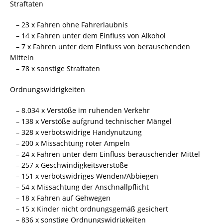
Straftaten
– 23 x Fahren ohne Fahrerlaubnis
– 14 x Fahren unter dem Einfluss von Alkohol
– 7 x Fahren unter dem Einfluss von berauschenden
Mitteln
– 78 x sonstige Straftaten
Ordnungswidrigkeiten
– 8.034 x Verstöße im ruhenden Verkehr
– 138 x Verstöße aufgrund technischer Mängel
– 328 x verbotswidrige Handynutzung
– 200 x Missachtung roter Ampeln
– 24 x Fahren unter dem Einfluss berauschender Mittel
– 257 x Geschwindigkeitsverstöße
– 151 x verbotswidriges Wenden/Abbiegen
– 54 x Missachtung der Anschnallpflicht
– 18 x Fahren auf Gehwegen
– 15 x Kinder nicht ordnungsgemäß gesichert
– 836 x sonstige Ordnungswidrigkeiten