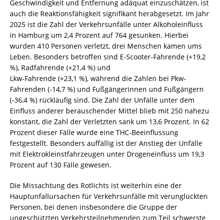
Geschwindigkeit und Entfernung adäquat einzuschätzen, ist
auch die Reaktionsfähigkeit signifikant herabgesetzt. Im Jahr
2025 ist die Zahl der Verkehrsunfälle unter Alkoholeinfluss
in Hamburg um 2,4 Prozent auf 764 gesunken. Hierbei
wurden 410 Personen verletzt, drei Menschen kamen ums
Leben. Besonders betroffen sind E-Scooter-Fahrende (+19,2
%), Radfahrende (+21,4 %) und
Lkw-Fahrende (+23,1 %), während die Zahlen bei Pkw-
Fahrenden (-14,7 %) und Fußgängerinnen und Fußgängern
(-36,4 %) rückläufig sind. Die Zahl der Unfälle unter dem
Einfluss anderer berauschender Mittel blieb mit 250 nahezu
konstant, die Zahl der Verletzten sank um 13,6 Prozent. In 62
Prozent dieser Fälle wurde eine THC-Beeinflussung
festgestellt. Besonders auffällig ist der Anstieg der Unfälle
mit Elektrokleinstfahrzeugen unter Drogeneinfluss um 19,3
Prozent auf 130 Fälle gewesen.
Die Missachtung des Rotlichts ist weiterhin eine der
Hauptunfallursachen für Verkehrsunfälle mit verunglückten
Personen, bei denen insbesondere die Gruppe der
ungeschützten Verkehrsteilnehmenden zum Teil schwerste