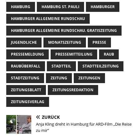
HAMBURG
HAMBURG ST. PAULI
HAMBURGER
HAMBURGER ALLGEMEINE RUNDSCHAU
HAMBURGER ALLGEMEINE RUNDSCHAU. GRATISZEITUNG
JUGENDLICHE
MONATSZEITUNG
PRESSE
PRESSEMELDUNG
PRESSEMITTEILUNG
RAUB
RAUBÜBERFALL
STADTTEIL
STADTTEILZEITUNG
STADTZEITUNG
ZEITUNG
ZEITUNGEN
ZEITUNGSBLATT
ZEITUNGSREDAKTION
ZEITUNGSVERLAG
ZURÜCK
Anja Kling dreht in Hamburg für ARD-Film „Die Reise
zu mir“