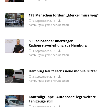
178 Menschen fordern „Merkel muss weg“
6. September 2018
hamburgerallgemeinerundschau
69 Radiosender übertragen
Radiopreisverleihung aus Hamburg
4. September 2018
hamburgerallgemeinerundschau
Hamburg kauft sechs neue mobile Blitzer
3. September 2018
hamburgerallgemeinerundschau
Kontrollgruppe „Autoposer“ legt weitere
Fahrzeuge still
3. September 2018