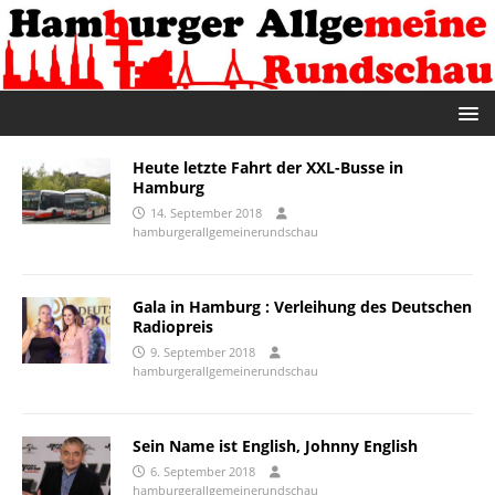
Heute letzte Fahrt der XXL-Busse in
Hamburg
14. September 2018
hamburgerallgemeinerundschau
Gala in Hamburg : Verleihung des Deutschen
Radiopreis
9. September 2018
hamburgerallgemeinerundschau
Sein Name ist English, Johnny English
6. September 2018
hamburgerallgemeinerundschau