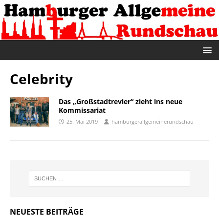
Celebrity
Das „Großstadtrevier“ zieht ins neue
Kommissariat
25. Mai 2019
hamburgerallgemeinerundschau
NEUESTE BEITRÄGE