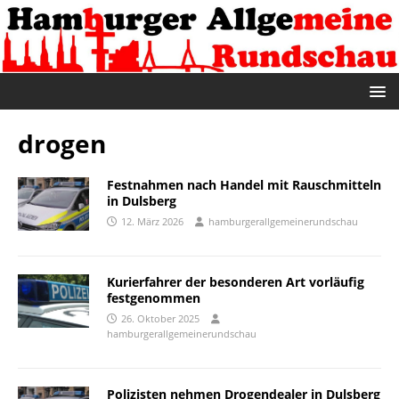
drogen
Festnahmen nach Handel mit Rauschmitteln
in Dulsberg
12. März 2026
hamburgerallgemeinerundschau
Kurierfahrer der besonderen Art vorläufig
festgenommen
26. Oktober 2025
hamburgerallgemeinerundschau
Polizisten nehmen Drogendealer in Dulsberg