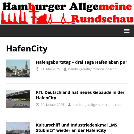
HafenCity
Hafengeburtstag – drei Tage Hafenleben pur
11. Mai 2025
hamburgerallgemeinerundschau
RTL Deutschland hat neues Gebäude in der
HafenCity
20. Januar 2025
hamburgerallgemeinerundschau
Kulturschiff und Industriedenkmal „MS
Stubnitz“ wieder an der HafenCity