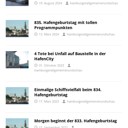
19. August 2024
hamburgerallgemeinerundschau
835. Hafengeburtstag mit tollen
Programmpunkten
13. März 2024
hamburgerallgemeinerundschau
4 Tote bei Unfall auf Baustelle in der
HafenCity
31. Oktober 2023
hamburgerallgemeinerundschau
Einmalige Schiffsvielfalt beim 834.
Hafengeburtstag
17. März 2023
hamburgerallgemeinerundschau
Morgen beginnt der 833. Hafengeburtstag
15. September 2022