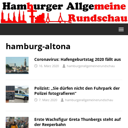
hamburg-altona
Coronavirus: Hafengeburtstag 2020 fällt aus
16. März 2020
hamburgerallgemeinerundschau
Polizist: „Sie dürfen nicht den Fuhrpark der
Polizei fotografieren“
7. März 2020
hamburgerallgemeinerundschau
Erste Wachsfigur Greta Thunbergs steht auf
der Reeperbahn