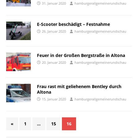
31. Januar 2020
hamburgerallgemeinerundschau
E-Scooter beschädigt – Festnahme
26. Januar 2020
hamburgerallgemeinerundschau
Feuer in der Großen Bergstraße in Altona
20. Januar 2020
hamburgerallgemeinerundschau
Frau rast mit geliehenem Bentley durch
Altona
15. Januar 2020
hamburgerallgemeinerundschau
«
1
…
15
16