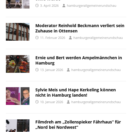
3. April 2026
hamburgerallgemeinerundschau
Moderator Reinhold Beckmann verliert sein
Zuhause in Ottensen
11. Februar 2026
hamburgerallgemeinerundschau
Ernie und Bert werden Ampelmännchen in
Hamburg
13. Januar 2026
hamburgerallgemeinerundschau
Sylvie Meis und Hape Kerkeling können
nicht in Hamburg landen!
10. Januar 2026
hamburgerallgemeinerundschau
Filmdreh am „Zollenspieker Fährhaus“ für
„Nord bei Nordwest“