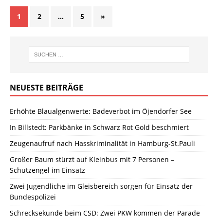
1
2
…
5
»
NEUESTE BEITRÄGE
Erhöhte Blaualgenwerte: Badeverbot im Öjendorfer See
In Billstedt: Parkbänke in Schwarz Rot Gold beschmiert
Zeugenaufruf nach Hasskriminalität in Hamburg-St.Pauli
Großer Baum stürzt auf Kleinbus mit 7 Personen –
Schutzengel im Einsatz
Zwei Jugendliche im Gleisbereich sorgen für Einsatz der
Bundespolizei
Schrecksekunde beim CSD: Zwei PKW kommen der Parade