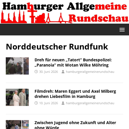
Norddeutscher Rundfunk
Dreh für neuen „Tatort“ Bundespolizei:
„Paranoia“ mit Wotan Wilke Möhring
30. Juni 2026
hamburgerallgemeinerundschau
Filmdreh: Maren Eggert und Axel Milberg
drehen Liebesfilm in Hamburg
10. Juni 2026
hamburgerallgemeinerundschau
Zwischen Jugend ohne Zukunft und Alter
ohne Würde