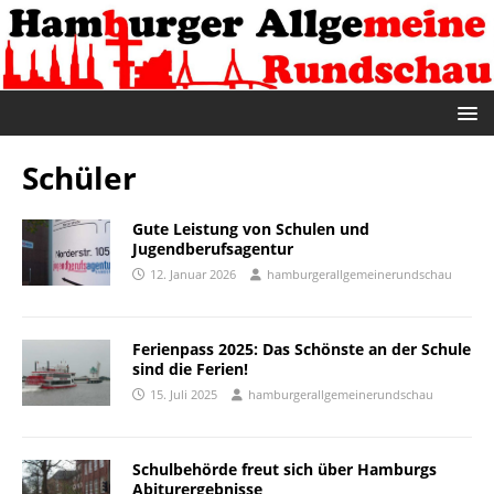
Schüler
Gute Leistung von Schulen und
Jugendberufsagentur
12. Januar 2026
hamburgerallgemeinerundschau
Ferienpass 2025: Das Schönste an der Schule
sind die Ferien!
15. Juli 2025
hamburgerallgemeinerundschau
Schulbehörde freut sich über Hamburgs
Abiturergebnisse