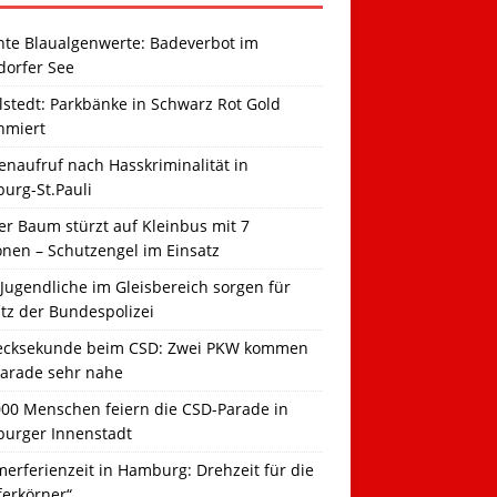
hte Blaualgenwerte: Badeverbot im
dorfer See
llstedt: Parkbänke in Schwarz Rot Gold
hmiert
naufruf nach Hasskriminalität in
urg-St.Pauli
r Baum stürzt auf Kleinbus mit 7
onen – Schutzengel im Einsatz
Jugendliche im Gleisbereich sorgen für
tz der Bundespolizei
ecksekunde beim CSD: Zwei PKW kommen
Parade sehr nahe
000 Menschen feiern die CSD-Parade in
urger Innenstadt
erferienzeit in Hamburg: Drehzeit für die
ferkörner“