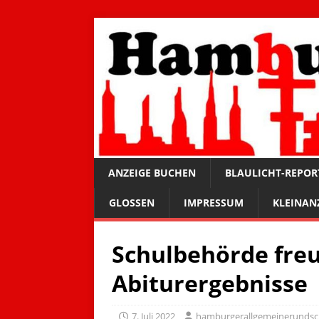
ANZEIGE BUCHEN
BLAULICHT-REPOR
GLOSSEN
IMPRESSUM
KLEINAN
Schulbehörde fre
Abiturergebnisse
7. Juli 2022
hamburgerallgemeinerunds