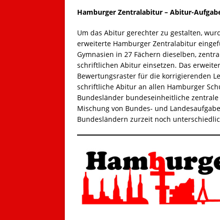
Hamburger Zentralabitur – Abitur-Aufga
Um das Abitur gerechter zu gestalten, wur
erweiterte Hamburger Zentralabitur eingef
Gymnasien in 27 Fächern dieselben, zent
schriftlichen Abitur einsetzen. Das erweit
Bewertungsraster für die korrigierenden L
schriftliche Abitur an allen Hamburger Sch
Bundesländer bundeseinheitliche zentrale 
Mischung von Bundes- und Landesaufgaben
Bundesländern zurzeit noch unterschiedlic