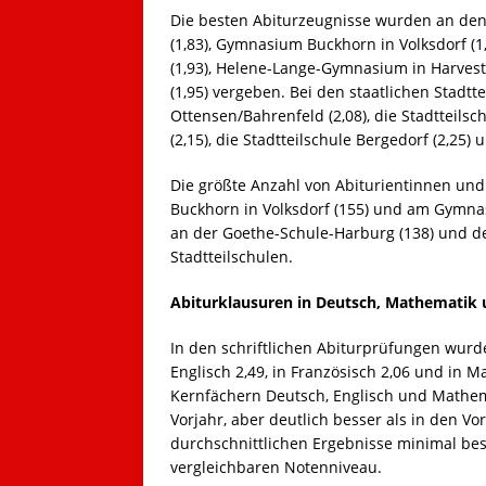
Die besten Abiturzeugnisse wurden an de
(1,83), Gymnasium Buckhorn in Volksdorf (
(1,93), Helene-Lange-Gymnasium in Harves
(1,95) vergeben. Bei den staatlichen Stadt
Ottensen/Bahrenfeld (2,08), die Stadtteilsc
(2,15), die Stadtteilschule Bergedorf (2,25)
Die größte Anzahl von Abiturientinnen un
Buckhorn in Volksdorf (155) und am Gymna
an der Goethe-Schule-Harburg (138) und der
Stadtteilschulen.
Abiturklausuren in Deutsch, Mathematik u
In den schriftlichen Abiturprüfungen wurde
Englisch 2,49, in Französisch 2,06 und in M
Kernfächern Deutsch, Englisch und Mathem
Vorjahr, aber deutlich besser als in den Vo
durchschnittlichen Ergebnisse minimal bess
vergleichbaren Notenniveau.