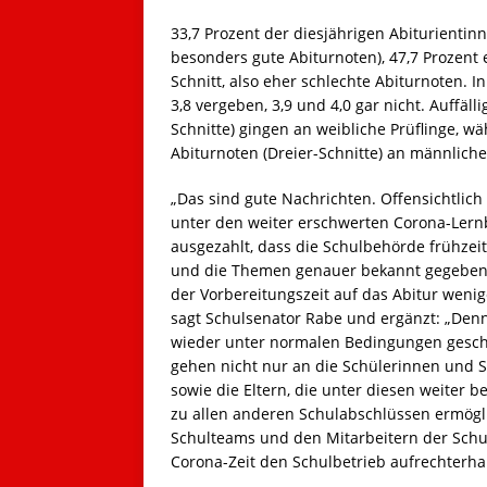
33,7 Prozent der diesjährigen Abiturientin
besonders gute Abiturnoten), 47,7 Prozent 
Schnitt, also eher schlechte Abiturnoten. 
3,8 vergeben, 3,9 und 4,0 gar nicht. Auffäll
Schnitte) gingen an weibliche Prüflinge, 
Abiturnoten (Dreier-Schnitte) an männliche 
„Das sind gute Nachrichten. Offensichtlic
unter den weiter erschwerten Corona-Lern
ausgezahlt, dass die Schulbehörde frühzeit
und die Themen genauer bekannt gegeben ha
der Vorbereitungszeit auf das Abitur weni
sagt Schulsenator Rabe und ergänzt: „Denn
wieder unter normalen Bedingungen gesch
gehen nicht nur an die Schülerinnen und S
sowie die Eltern, die unter diesen weiter
zu allen anderen Schulabschlüssen ermögl
Schulteams und den Mitarbeitern der Schu
Corona-Zeit den Schulbetrieb aufrechterha