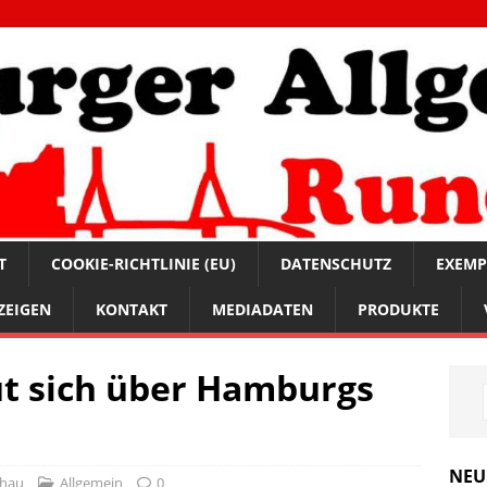
T
COOKIE-RICHTLINIE (EU)
DATENSCHUTZ
EXEMP
ZEIGEN
KONTAKT
MEDIADATEN
PRODUKTE
ut sich über Hamburgs
NEU
chau
Allgemein
0