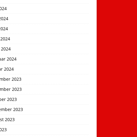
2024
2024
2024
 2024
 2024
uar 2024
ar 2024
mber 2023
mber 2023
ber 2023
ember 2023
st 2023
2023