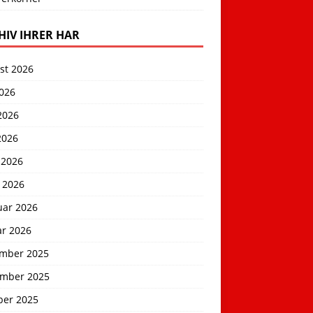
HIV IHRER HAR
st 2026
2026
2026
2026
 2026
 2026
uar 2026
ar 2026
mber 2025
mber 2025
ber 2025