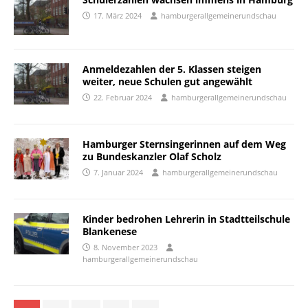
17. März 2024
hamburgerallgemeinerundschau
Anmeldezahlen der 5. Klassen steigen
weiter, neue Schulen gut angewählt
22. Februar 2024
hamburgerallgemeinerundschau
Hamburger Sternsingerinnen auf dem Weg
zu Bundeskanzler Olaf Scholz
7. Januar 2024
hamburgerallgemeinerundschau
Kinder bedrohen Lehrerin in Stadtteilschule
Blankenese
8. November 2023
hamburgerallgemeinerundschau