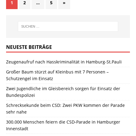
1
2
…
5
»
NEUESTE BEITRÄGE
Zeugenaufruf nach Hasskriminalität in Hamburg-St.Pauli
Großer Baum stürzt auf Kleinbus mit 7 Personen –
Schutzengel im Einsatz
Zwei Jugendliche im Gleisbereich sorgen für Einsatz der
Bundespolizei
Schrecksekunde beim CSD: Zwei PKW kommen der Parade
sehr nahe
300.000 Menschen feiern die CSD-Parade in Hamburger
Innenstadt