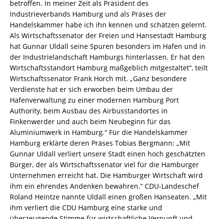
betroffen. In meiner Zeit als Präsident des
Industrieverbands Hamburg und als Präses der
Handelskammer habe ich ihn kennen und schätzen gelernt.
Als Wirtschaftssenator der Freien und Hansestadt Hamburg
hat Gunnar Uldall seine Spuren besonders im Hafen und in
der Industrielandschaft Hamburgs hinterlassen. Er hat den
Wirtschaftsstandort Hamburg maßgeblich mitgestaltet“, teilt
Wirtschaftssenator Frank Horch mit. „Ganz besondere
Verdienste hat er sich erworben beim Umbau der
Hafenverwaltung zu einer modernen Hamburg Port
Authority, beim Ausbau des Airbusstandortes in
Finkenwerder und auch beim Neubeginn für das
Aluminiumwerk in Hamburg.“ Für die Handelskammer
Hamburg erklärte deren Präses Tobias Bergmann: „Mit
Gunnar Uldall verliert unsere Stadt einen hoch geschätzten
Bürger, der als Wirtschaftssenator viel für die Hamburger
Unternehmen erreicht hat. Die Hamburger Wirtschaft wird
ihm ein ehrendes Andenken bewahren.“ CDU-Landeschef
Roland Heintze nannte Uldall einen großen Hanseaten. „Mit
ihm verliert die CDU Hamburg eine starke und
überzeugende Stimme für wirtschaftliche Vernunft und