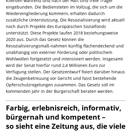
Klienten während und nach der Haft sind freie Träger
eingebunden. Die Bediensteten im Vollzug, die sich um die
Wiedereingliederung kümmern, erhalten dadurch
zusätzliche Unterstützung. Die Resozialisierung wird aktuell
noch durch Projekte des Europäischen Sozialfonds
unterstützt. Diese Projekte laufen 2018 beziehungsweise
2020 aus. Durch das Gesetz können die
Resozialisierungsmaß-nahmen künftig flächendeckend und
unabhängig von externer Förderung oder politischem
Wohlwollen fortgesetzt und intensiviert werden. Insgesamt
wird der Senat hierfür rund 2,4 Millionen Euro zur
Verfügung stellen. Der Gesetzentwurf fixiert darüber hinaus
die Zeugenbetreuung vor Gericht und fasst bestehende
Opferschutzregelungen zusammen. Das Gesetz soll im
kommenden Jahr in der Bürgerschaft beraten werden.
Farbig, erlebnisreich, informativ,
bürgernah und kompetent –
so sieht eine Zeitung aus, die viele