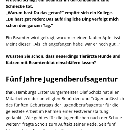
Schnecke tot.
„Warum hast Du das getan?“ empört sich ein Kollege.
„Du hast gut reden: Das aufdringliche Ding verfolgt mich
schon den ganzen Tag.“
Ein Beamter wird gefragt, warum er einen faulen Apfel isst.
Meint dieser: „Als ich angefangen habe, war er noch gut…“
Wussten Sie schon, dass neuerdings Tierärzte Hunde und
Katzen mit Beamtenblut einschläfern lassen?
Fünf Jahre Jugendberufsagentur
(ha).
Hamburgs Erster Bürgermeister Olaf Scholz hat allen
Mitarbeitern der beteiligten Behörden und Träger anlässlich
des fünften Geburtstags der Jugendberufsagentur für die
geleistete Arbeit im Rahmen einer Festveranstaltung
gedankt. „Wie geht es für die Jugendlichen nach der Schule
weiter?“ fragte Scholz zum Auftakt seiner Rede. Seit fünf