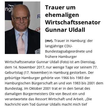
Trauer um
ehemaligen
Wirtschaftssenator
Gunnar Uldall
(mr).
Trauer in Hamburg: der
langjährige CDU-
Bundestagsabgeordnete und
frühere Hamburger
Wirtschaftssenator Gunnar Uldall (Foto) ist am Dienstag,
dem 14. November 2017, nur wenige Tage vor seinem 77.
Geburtstag (17. November) in Hamburg gestorben. Der
gebürtige Hamburger gehörte von 1966 bis 1983 der
Hamburgischen Bürgerschaft an und von 1983 bis 2001 dem
Bundestag. Im Oktober 2001 trat er in den Senat des
damaligen Bürgermeisters Ole von Beust ein und
verantwortete das Ressort Wirtschaft und Arbeit. „Die
Nachricht vom Tod Gunnar Uldalls macht mich tief