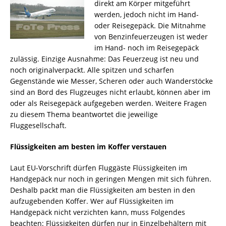
direkt am Körper mitgeführt
werden, jedoch nicht im Hand-
oder Reisegepäck. Die Mitnahme
von Benzinfeuerzeugen ist weder
im Hand- noch im Reisegepäck
zulässig. Einzige Ausnahme: Das Feuerzeug ist neu und
noch originalverpackt. Alle spitzen und scharfen
Gegenstände wie Messer, Scheren oder auch Wanderstöcke
sind an Bord des Flugzeuges nicht erlaubt, können aber im
oder als Reisegepäck aufgegeben werden. Weitere Fragen
zu diesem Thema beantwortet die jeweilige
Fluggesellschaft.
Flüssigkeiten am besten im Koffer verstauen
Laut EU-Vorschrift dürfen Fluggäste Flüssigkeiten im
Handgepäck nur noch in geringen Mengen mit sich führen.
Deshalb packt man die Flüssigkeiten am besten in den
aufzugebenden Koffer. Wer auf Flüssigkeiten im
Handgepäck nicht verzichten kann, muss Folgendes
beachten: Flüssigkeiten dürfen nur in Einzelbehältern mit