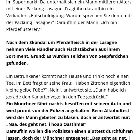
Im Supermarkt: Da unterhält sich ein Mann mittleren Alters
mit einer Packung Lasagne. Fragt ihn daraufhin ein
Verkäufer: „Entschuldigung. Warum sprechen Sie denn mit
der Packung Lasagne?“ Daraufhin der Mann: „Ich bin
Pferdeflüsterer.“
Nach dem Skandal um Pferdefleisch in der Lasagne
nehmen viele Händler auch Fischstäbchen aus ihrem
Sortiment. Grund: Es wurden Teilchen von Seepferdchen
gefunden.
Ein Betrunkener kommt nach Hause und trinkt noch einen
Tee. Im Bett fragt er seine Frau: „Haben Zitronen eigentlich
kleine gelbe Füße?“ „Nein“, antwortet sie. „Dann habe ich
gerade den Kanarienvogel in den Tee gedrückt.“
Ein Münchner fährt nachts besoffen mit seinem Auto und
wird promt von der Polizei angehalten. Beim Alkoholtest
wird der Mann gebeten zu blasen, doch er antwortet nur:
„Naa, des geht net, i hoab Oasthma!“
Daraufhin wollen die Polizisten einen Bluttest durchführen
lassen, doch der Münchner entgegnet: „Des geht au net, i