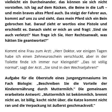
vielleicht ein Durcheinander, das können sie sich nicht
vorstellen. Ich lag auf dem Rücken, die Beine in die Luft –
und mein braves altes Pferd auch. Da steigt der Fahrer aus,
kommt auf uns zu und sieht, dass mein Pferd sich ein Bein
gebrochen hat. Darauf zieht er wortlos eine Pistole und
erschießt es. Danach sieht er mich an und fragt: ‚Sind sie
auch verletzt?‘ Nun frage ich Sie, Herr Rechtsanwalt, was
hätten Sie geantwortet?“
Kommt eine Frau zum Arzt: „Herr Doktor, vor einigen Tagen
habe ich einen Zehneuroschein verschluckt, aber in der
Toilette finde ich immer nur Kleingeld!“ „Das ist völlig
normal“, sagt der Arzt. „Sie sind in den Wechseljahren!“
Aufgabe für die Oberstufe eines Jungengymnasiums im
Fach Biologie: „Beschreiben Sie die Vorteile der
Kinderernährung durch Muttermilch.“ Die gemeinsam
erarbeitete Antwort: „Muttermilch ist bekömmlich, brennt
nicht an, ist billig, kocht nicht über, die Katze kommt nicht
ran und die Verpackung ist äußerst geschmackvoll.“