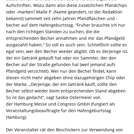
Aufschriften. Wozu dann also diese zusätzlichen Pfandchips
oder -marken? Malte P. (Name geändert, ist der Redaktion
bekannt) sammelt seit zehn Jahren Pfandflaschen und -
becher auf dem Hafengeburtstag. “Früher brauchte ich nur
nach den richtigen Ständen zu suchen, die die
entsprechenden Becher annahmen und mir das Pfandgeld
ausgezahlt haben.” So soll es auch sein. Schließlich sollte es
egal sein, wer den Becher wieder abgibt. Ob es derjenige ist,
der ein Getränk gekauft hat oder ein Sammler, der den
Becher auf der Straße gefunden hat (weil jemand aufs
Pfandgeld verzichtet). Wer nur den Becher findet, kann
diesen nicht mehr abgeben ohne dazugehörigen Chip oder
der Marke. „Derjenige, der ein Getränk kauft, sollte den
Becher selbst wieder beim entsprechenden Stand abgeben.
So ist das gedacht“, sagt Saskia Ostermeier von
der
Hamburg Messe und Congress GmbH (fungiert als
Veranstaltungsbeauftragte für den Hafengeburtstag
Hamburg).
Der Veranstalter rät den Beschickern zur Verwendung von