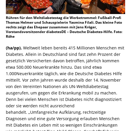
Rühren für den Weltdiabetestag die Werbetrommel: Fußball-Profi
Thomas Helmer und Schauspielerin Yasmina Filali. Das kleine Foto
rechts zeigt das Ehepaar zusammen mit Jens Kröger,
Vorstandsvorsitzender diabetesDE – Deutsche Diabetes-Hilfe. Foto:
Röhe
(ha/pp).
Weltweit leben bereits 415 Millionen Menschen mit
Diabetes. Allein in Deutschland sind fast zehn Prozent der
gesetzlich Versicherten davon betroffen, jährlich kommen
etwa 500.000 Neuerkrankte hinzu. Das sind etwa
1.000Neuerkrankte täglich, wie die Deutsche Diabetes Hilfe
mitteilt. Vor zehn Jahren wurde deshalb der 14. November
von den Vereinten Nationen als UN-Weltdiabetestag
ausgerufen, um gegen die Erkrankung mobil zu machen.
Denn bei vielen Menschen ist Diabetes nicht diagnostiziert
oder sie werden nicht ausreichend
behandelt. „Umfangreiche Aufklärung, rechtzeitige
Diagnosen und eine gute Versorgung erlauben Menschen
mit Diabetes ein Leben mit so wenigen Einschränkungen