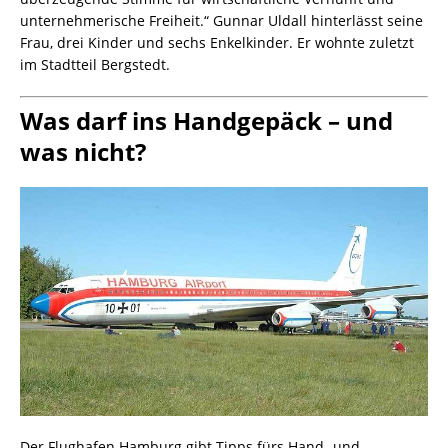
unternehmerische Freiheit.“ Gunnar Uldall hinterlässt seine
Frau, drei Kinder und sechs Enkelkinder. Er wohnte zuletzt
im Stadtteil Bergstedt.
Was darf ins Handgepäck – und
was nicht?
Der Flughafen Hamburg gibt Tipps fürs Hand- und