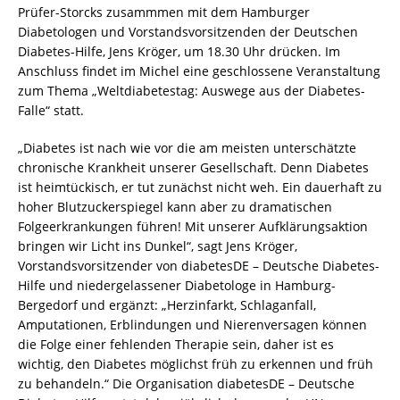
Prüfer-Storcks zusammmen mit dem Hamburger
Diabetologen und Vorstandsvorsitzenden der Deutschen
Diabetes-Hilfe, Jens Kröger, um 18.30 Uhr drücken. Im
Anschluss findet im Michel eine geschlossene Veranstaltung
zum Thema „Weltdiabetestag: Auswege aus der Diabetes-
Falle“ statt.
„Diabetes ist nach wie vor die am meisten unterschätzte
chronische Krankheit unserer Gesellschaft. Denn Diabetes
ist heimtückisch, er tut zunächst nicht weh. Ein dauerhaft zu
hoher Blutzuckerspiegel kann aber zu dramatischen
Folgeerkrankungen führen! Mit unserer Aufklärungsaktion
bringen wir Licht ins Dunkel“, sagt Jens Kröger,
Vorstandsvorsitzender von diabetesDE – Deutsche Diabetes-
Hilfe und niedergelassener Diabetologe in Hamburg-
Bergedorf und ergänzt: „Herzinfarkt, Schlaganfall,
Amputationen, Erblindungen und Nierenversagen können
die Folge einer fehlenden Therapie sein, daher ist es
wichtig, den Diabetes möglichst früh zu erkennen und früh
zu behandeln.“ Die Organisation diabetesDE – Deutsche