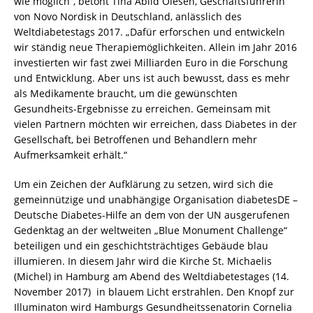
wie möglich“, betont Tina Abild Olesen, Geschäftsführerin
von Novo Nordisk in Deutschland, anlässlich des
Weltdiabetestags 2017. „Dafür erforschen und entwickeln
wir ständig neue Therapiemöglichkeiten. Allein im Jahr 2016
investierten wir fast zwei Milliarden Euro in die Forschung
und Entwicklung. Aber uns ist auch bewusst, dass es mehr
als Medikamente braucht, um die gewünschten
Gesundheits-Ergebnisse zu erreichen. Gemeinsam mit
vielen Partnern möchten wir erreichen, dass Diabetes in der
Gesellschaft, bei Betroffenen und Behandlern mehr
Aufmerksamkeit erhält.“
Um ein Zeichen der Aufklärung zu setzen, wird sich die
gemeinnützige und unabhängige Organisation diabetesDE –
Deutsche Diabetes-Hilfe an dem von der UN ausgerufenen
Gedenktag an der weltweiten „Blue Monument Challenge“
beteiligen und ein geschichtsträchtiges Gebäude blau
illumieren. In diesem Jahr wird die Kirche St. Michaelis
(Michel) in Hamburg am Abend des Weltdiabetestages (14.
November 2017) in blauem Licht erstrahlen. Den Knopf zur
Illuminaton wird Hamburgs Gesundheitssenatorin Cornelia