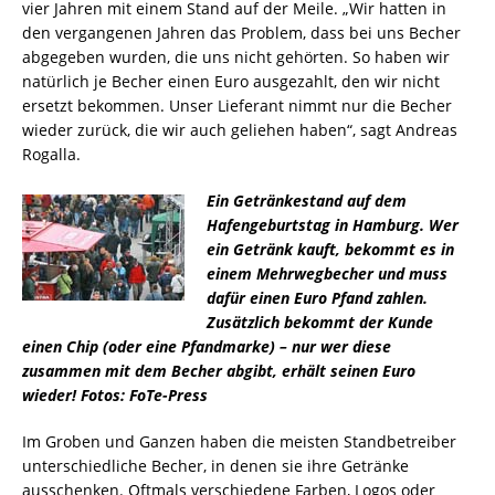
vier Jahren mit einem Stand auf der Meile. „Wir hatten in
den vergangenen Jahren das Problem, dass bei uns Becher
abgegeben wurden, die uns nicht gehörten. So haben wir
natürlich je Becher einen Euro ausgezahlt, den wir nicht
ersetzt bekommen. Unser Lieferant nimmt nur die Becher
wieder zurück, die wir auch geliehen haben“, sagt Andreas
Rogalla.
Ein Getränkestand auf dem
Hafengeburtstag in Hamburg. Wer
ein Getränk kauft, bekommt es in
einem Mehrwegbecher und muss
dafür einen Euro Pfand zahlen.
Zusätzlich bekommt der Kunde
einen Chip (oder eine Pfandmarke) – nur wer diese
zusammen mit dem Becher abgibt, erhält seinen Euro
wieder! Fotos: FoTe-Press
Im Groben und Ganzen haben die meisten Standbetreiber
unterschiedliche Becher, in denen sie ihre Getränke
ausschenken. Oftmals verschiedene Farben, Logos oder