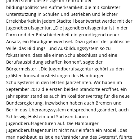
Jahren stehe diese Frage im Zentrum der
bildungspolitischen Aufmerksamkeit, die mit konkreter
Unterstützung in Schulen und Betrieben und leichter
Erreichbarkeit in jedem Stadtteil beantwortet werde: mit der
Jugendberufsagentur. „Die Jugendberufsagentur ist in der
Form und der Entschiedenheit ein grundlegend neuer
Ansatz, ein Paradigmenwechsel. Dazu gehört der politische
Wille, das Bildungs- und Ausbildungssystem so zu
fokussieren, dass alle einen Schulabschluss und eine
Berufsausbildung schaffen können”, sagte der
Bürgermeister. „Die Jugendberufsagentur gehört zu den
größten Innovationsleistungen des Hamburger
Schulsystems in den letzten Jahrzehnten. Wir haben im
September 2012 die ersten beiden Standorte eröffnet, ein
Jahr später stand es auch im Koalitionsvertrag für die neue
Bundesregierung. Inzwischen haben auch Bremen und
Berlin das Übergangssystem entsprechend geändert, auch
Schleswig-Holstein und Sachsen bauen
Jugendberufsagenturen auf. Die Hamburger
Jugendberufsagentur ist nicht nur einfach ein Modell, das
man nachbaut, es ist eine Veränderung des Systems”, führte