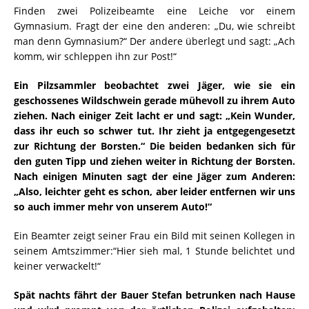
Finden zwei Polizeibeamte eine Leiche vor einem
Gymnasium. Fragt der eine den anderen: „Du, wie schreibt
man denn Gymnasium?“ Der andere überlegt und sagt: „Ach
komm, wir schleppen ihn zur Post!“
Ein Pilzsammler beobachtet zwei Jäger, wie sie ein
geschossenes Wildschwein gerade mühevoll zu ihrem Auto
ziehen. Nach einiger Zeit lacht er und sagt: „Kein Wunder,
dass ihr euch so schwer tut. Ihr zieht ja entgegengesetzt
zur Richtung der Borsten.“ Die beiden bedanken sich für
den guten Tipp und ziehen weiter in Richtung der Borsten.
Nach einigen Minuten sagt der eine Jäger zum Anderen:
„Also, leichter geht es schon, aber leider entfernen wir uns
so auch immer mehr von unserem Auto!“
Ein Beamter zeigt seiner Frau ein Bild mit seinen Kollegen in
seinem Amtszimmer:“Hier sieh mal, 1 Stunde belichtet und
keiner verwackelt!“
Spät nachts fährt der Bauer Stefan betrunken nach Hause