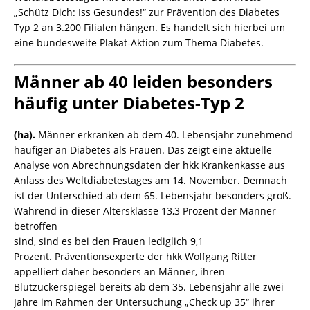
„Schütz Dich: Iss Gesundes!“ zur Prävention des Diabetes
Typ 2 an 3.200 Filialen hängen. Es handelt sich hierbei um
eine bundesweite Plakat-Aktion zum Thema Diabetes.
Männer ab 40 leiden besonders
häufig unter Diabetes-Typ 2
(ha).
Männer erkranken ab dem 40. Lebensjahr zunehmend
häufiger an Diabetes als Frauen. Das zeigt eine aktuelle
Analyse von Abrechnungsdaten der hkk Krankenkasse aus
Anlass des Weltdiabetestages am 14. November. Demnach
ist der Unterschied ab dem 65. Lebensjahr besonders groß.
Während in dieser Altersklasse 13,3 Prozent der Männer
betroffen
sind, sind es bei den Frauen lediglich 9,1
Prozent. Präventionsexperte der hkk Wolfgang Ritter
appelliert daher besonders an Männer, ihren
Blutzuckerspiegel bereits ab dem 35. Lebensjahr alle zwei
Jahre im Rahmen der Untersuchung „Check up 35“ ihrer