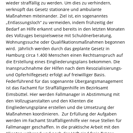
wieder straffällig zu werden. Um dies zu verhindern,
verknüpft das Gesetz stationäre und ambulante
Maßnahmen miteinander. Ziel ist, ein sogenanntes
„Entlassungsloch“ zu vermeiden, indem frühzeitig der
Bedarf an Hilfe erkannt und bereits in den letzten Monaten
des Vollzuges beispielsweise mit Schuldnerberatung,
Wohnungssuche oder Qualifikationsmaßnahmen begonnen
wird. Jährlich werden durch das geplante Gesetz in
Hamburg circa 1.400 Menschen einen Rechtsanspruch auf
die Erstellung eines Eingliederungsplans bekommen. Die
Inanspruchnahme der Hilfen nach dem Resozialisierungs-
und Opferhilfegesetz erfolgt auf freiwilliger Basis.
Federführend für das sogenannte Übergangsmanagement
ist das Fachamt für Straffälligenhilfe im Bezirksamt
Eimsbüttel. Hier werden Fallmanager in Abstimmung mit
den Vollzugsanstalten und den Klienten die
Eingliederungspläne erstellen und die Umsetzung der
Maßnahmen koordinieren. Zur Erfüllung der Aufgaben
werden im Fachamt Straffälligenhilfe vier neue Stellen für
Fallmanager geschaffen. In die praktische Arbeit mit den