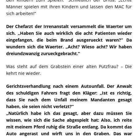
Männer spielen mit ihren Kindern und lassen den MAC für
sich arbeiten!“
Der Chefarzt der Irrenanstalt versammelt die Waerter um
sich. „Haben Sie auch wirklich die acht Patienten wieder
eingefangen, die beim Brand ausgerueckt waren?“ Da
wundern sich die Waerter. „Acht? Wieso acht? Wir haben
dreiundzwanzig zurueckgebracht.“
Was steht auf dem Grabstein einer alten Putzfrau? – Die
kehrt nie wieder.
Gerichtsverhandlung nach einem Autounfall. Der Anwalt
des schuldigen Fahrers fragt den Kläger: „Ist es richtig,
dass Sie nach dem Unfall meinem Mandanten gesagt
haben, sie seien nicht verletzt?“
„Natürlich habe ich das gesagt, aber dazu müssen Sie
wissen, wie sich die Sache abgespielt hat: Also, ich reite
mit meinem Pferd ruhig die Straße entlang. Da kommt das
Auto angerast und wirft uns in den Graben. Das war