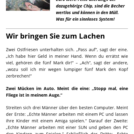
dazugehörige Chip, sind die Becher
wertlos und können in den Müll.
Was für ein sinnloses System!
Wir bringen Sie zum Lachen
Zwei Ostfriesen unterhalten sich. „Pass auf“, sagt der eine.
„Ich habe hier Geld in meiner Hand. Wenn du errätst wie
viel, gehören die fünf Mark dir!“ – „Ach“, sagt der andere,
„wozu soll ich mir wegen lumpiger fünf Mark den Kopf
zerbrechen!“
Zwei Mücken im Auto. Meint die eine: „Stopp mal, eine
Fliege ist in meinem Auge.“
Streiten sich drei Männer über den besten Computer. Meint
der Erste: „Echte Männer arbeiten mit einem PC und lassen
ihre Kinder mit einem Amiga spielen.“ Darauf der Zweite:
„Echte Männer arbeiten mit einer SUN und geben den PC
den Kindern zum Spielen.“ Schließlich der Dritte: „Echte