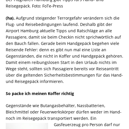
Reisegepäck. Foto: FoTe-Press
(ha).
Aufgrund steigender Terrorgefahr verändern sich die
Flug- und Reisebedingungen laufend. Deshalb gibt der
Airport Hamburg aktuelle Tipps und Ratschläge an alle
Passagiere, damit sie beim Checkin nicht sprichwörtlich auf
den Bauch fallen. Gerade beim Handgepäck begehen viele
Reisende Fehler: denn es gibt nun mal eine Liste an
Gegenständen, die nicht in Koffer und Handgepäck gehören.
Damit einem reibungslosen Start in den Urlaub nichts im
Wege steht, sollten sich Passagiere bereits vor Reiseantritt
über die geltenden Sicherheitsbestimmungen für das Hand-
und Reisegepäck informieren.
So packe ich meinen Koffer richtig
Gegenstände wie Butangasbehälter, Nassbatterien,
Bleichmittel oder Feuerwerkskörper dürfen weder im Hand-
noch im Reisegepäck transportiert werden. Ein
Gasfeuerzeug pro Person d
arf nur