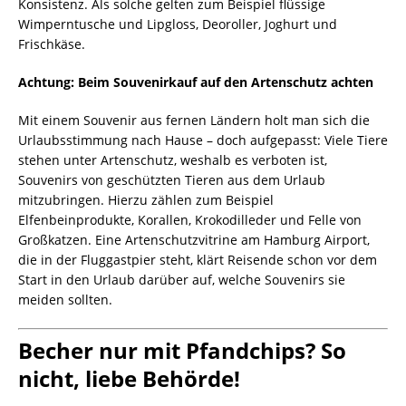
Konsistenz. Als solche gelten zum Beispiel flüssige
Wimperntusche und Lipgloss, Deoroller, Joghurt und
Frischkäse.
Achtung: Beim Souvenirkauf auf den Artenschutz achten
Mit einem Souvenir aus fernen Ländern holt man sich die
Urlaubsstimmung nach Hause – doch aufgepasst: Viele Tiere
stehen unter Artenschutz, weshalb es verboten ist,
Souvenirs von geschützten Tieren aus dem Urlaub
mitzubringen. Hierzu zählen zum Beispiel
Elfenbeinprodukte, Korallen, Krokodilleder und Felle von
Großkatzen. Eine Artenschutzvitrine am Hamburg Airport,
die in der Fluggastpier steht, klärt Reisende schon vor dem
Start in den Urlaub darüber auf, welche Souvenirs sie
meiden sollten.
Becher nur mit Pfandchips? So
nicht, liebe Behörde!