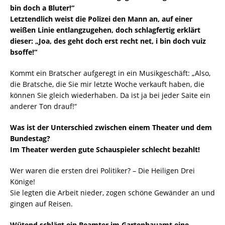
bin doch a Bluter!“
Letztendlich weist die Polizei den Mann an, auf einer
weißen Linie entlangzugehen, doch schlagfertig erklärt
dieser: „Joa, des geht doch erst recht net, i bin doch vuiz
bsoffe!“
Kommt ein Bratscher aufgeregt in ein Musikgeschäft: „Also,
die Bratsche, die Sie mir letzte Woche verkauft haben, die
können Sie gleich wiederhaben. Da ist ja bei jeder Saite ein
anderer Ton drauf!“
Was ist der Unterschied zwischen einem Theater und dem
Bundestag?
Im Theater werden gute Schauspieler schlecht bezahlt!
Wer waren die ersten drei Politiker? – Die Heiligen Drei
Könige!
Sie legten die Arbeit nieder, zogen schöne Gewänder an und
gingen auf Reisen.
Wütend schlägt ein Beamter im Gartenbauamt eine