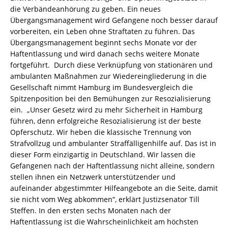
die Verbändeanhörung zu geben. Ein neues
Übergangsmanagement wird Gefangene noch besser darauf
vorbereiten, ein Leben ohne Straftaten zu führen. Das
Übergangsmanagement beginnt sechs Monate vor der
Haftentlassung und wird danach sechs weitere Monate
fortgeführt. Durch diese Verknüpfung von stationären und
ambulanten Maßnahmen zur Wiedereingliederung in die
Gesellschaft nimmt Hamburg im Bundesvergleich die
Spitzenposition bei den Bemühungen zur Resozialisierung
ein. „Unser Gesetz wird zu mehr Sicherheit in Hamburg
führen, denn erfolgreiche Resozialisierung ist der beste
Opferschutz. Wir heben die klassische Trennung von
Strafvollzug und ambulanter Straffälligenhilfe auf. Das ist in
dieser Form einzigartig in Deutschland. Wir lassen die
Gefangenen nach der Haftentlassung nicht alleine, sondern
stellen ihnen ein Netzwerk unterstützender und
aufeinander abgestimmter Hilfeangebote an die Seite, damit
sie nicht vom Weg abkommen“, erklärt Justizsenator Till
Steffen. In den ersten sechs Monaten nach der
Haftentlassung ist die Wahrscheinlichkeit am höchsten