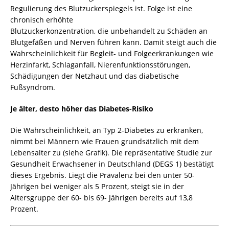
Regulierung des Blutzuckerspiegels ist. Folge ist eine
chronisch erhöhte
Blutzuckerkonzentration, die unbehandelt zu Schäden an
Blutgefäßen und Nerven führen kann. Damit steigt auch die
Wahrscheinlichkeit für Begleit- und Folgeerkrankungen wie
Herzinfarkt, Schlaganfall, Nierenfunktionsstörungen,
Schädigungen der Netzhaut und das diabetische
Fußsyndrom.
Je älter, desto höher das Diabetes-Risiko
Die Wahrscheinlichkeit, an Typ 2-Diabetes zu erkranken,
nimmt bei Männern wie Frauen grundsätzlich mit dem
Lebensalter zu (siehe Grafik). Die repräsentative Studie zur
Gesundheit Erwachsener in Deutschland (DEGS 1) bestätigt
dieses Ergebnis. Liegt die Prävalenz bei den unter 50-
Jährigen bei weniger als 5 Prozent, steigt sie in der
Altersgruppe der 60- bis 69- Jährigen bereits auf 13,8
Prozent.