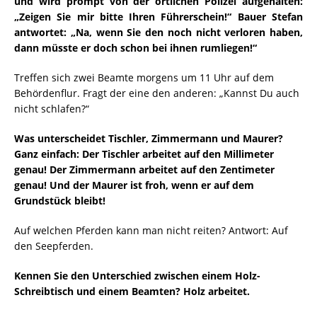
und wird prompt von der örtlichen Polizei aufgehalten:
„Zeigen Sie mir bitte Ihren Führerschein!“ Bauer Stefan
antwortet: „Na, wenn Sie den noch nicht verloren haben,
dann müsste er doch schon bei ihnen rumliegen!“
Treffen sich zwei Beamte morgens um 11 Uhr auf dem
Behördenflur. Fragt der eine den anderen: „Kannst Du auch
nicht schlafen?“
Was unterscheidet Tischler, Zimmermann und Maurer?
Ganz einfach: Der Tischler arbeitet auf den Millimeter
genau! Der Zimmermann arbeitet auf den Zentimeter
genau! Und der Maurer ist froh, wenn er auf dem
Grundstück bleibt!
Auf welchen Pferden kann man nicht reiten? Antwort: Auf
den Seepferden.
Kennen Sie den Unterschied zwischen einem Holz-
Schreibtisch und einem Beamten? Holz arbeitet.