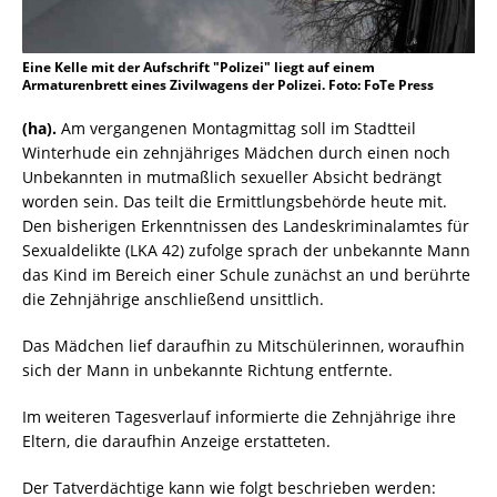
Eine Kelle mit der Aufschrift "Polizei" liegt auf einem
Armaturenbrett eines Zivilwagens der Polizei. Foto: FoTe Press
(ha).
Am vergangenen Montagmittag soll im Stadtteil
Winterhude ein zehnjähriges Mädchen durch einen noch
Unbekannten in mutmaßlich sexueller Absicht bedrängt
worden sein. Das teilt die Ermittlungsbehörde heute mit.
Den bisherigen Erkenntnissen des Landeskriminalamtes für
Sexualdelikte (LKA 42) zufolge sprach der unbekannte Mann
das Kind im Bereich einer Schule zunächst an und berührte
die Zehnjährige anschließend unsittlich.
Das Mädchen lief daraufhin zu Mitschülerinnen, woraufhin
sich der Mann in unbekannte Richtung entfernte.
Im weiteren Tagesverlauf informierte die Zehnjährige ihre
Eltern, die daraufhin Anzeige erstatteten.
Der Tatverdächtige kann wie folgt beschrieben werden: