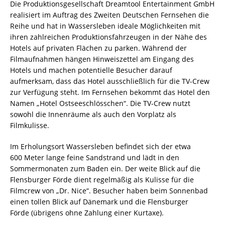
Die Produktionsgesellschaft Dreamtool Entertainment GmbH
realisiert im Auftrag des Zweiten Deutschen Fernsehen die
Reihe und hat in Wassersleben ideale Möglichkeiten mit
ihren zahlreichen Produktionsfahrzeugen in der Nähe des
Hotels auf privaten Flächen zu parken. Während der
Filmaufnahmen hängen Hinweiszettel am Eingang des
Hotels und machen potentielle Besucher darauf
aufmerksam, dass das Hotel ausschließlich für die TV-Crew
zur Verfügung steht. Im Fernsehen bekommt das Hotel den
Namen „Hotel Ostseeschlösschen“. Die TV-Crew nutzt
sowohl die Innenräume als auch den Vorplatz als
Filmkulisse.
Im Erholungsort Wassersleben befindet sich der etwa
600 Meter lange feine Sandstrand und lädt in den
Sommermonaten zum Baden ein. Der weite Blick auf die
Flensburger Förde dient regelmäßig als Kulisse für die
Filmcrew von „Dr. Nice“. Besucher haben beim Sonnenbad
einen tollen Blick auf Dänemark und die Flensburger
Förde (übrigens ohne Zahlung einer Kurtaxe).