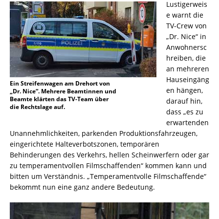
Lustigerweis
e warnt die
TV-Crew von
„Dr. Nice“ in
Anwohnersc
hreiben, die
an mehreren
Hauseingäng
Ein Streifenwagen am Drehort von
en hängen,
„Dr. Nice“. Mehrere Beamtinnen und
Beamte klärten das TV-Team über
darauf hin,
die Rechtslage auf.
dass „es zu
erwartenden
Unannehmlichkeiten, parkenden Produktionsfahrzeugen,
eingerichtete Halteverbotszonen, temporären
Behinderungen des Verkehrs, hellen Scheinwerfern oder gar
zu temperamentvollen Filmschaffenden“ kommen kann und
bitten um Verständnis. „Temperamentvolle Filmschaffende“
bekommt nun eine ganz andere Bedeutung.