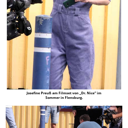
Josefine Preuß am Filmset von „Dr. Nice“ im
Sommer in Flensburg.