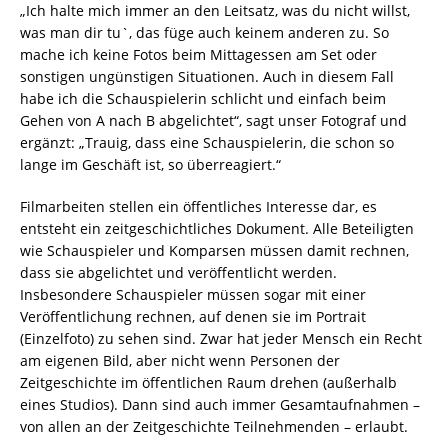
„Ich halte mich immer an den Leitsatz, was du nicht willst,
was man dir tu`, das füge auch keinem anderen zu. So
mache ich keine Fotos beim Mittagessen am Set oder
sonstigen ungünstigen Situationen. Auch in diesem Fall
habe ich die Schauspielerin schlicht und einfach beim
Gehen von A nach B abgelichtet“, sagt unser Fotograf und
ergänzt: „Trauig, dass eine Schauspielerin, die schon so
lange im Geschäft ist, so überreagiert.“
Filmarbeiten stellen ein öffentliches Interesse dar, es
entsteht ein zeitgeschichtliches Dokument. Alle Beteiligten
wie Schauspieler und Komparsen müssen damit rechnen,
dass sie abgelichtet und veröffentlicht werden.
Insbesondere Schauspieler müssen sogar mit einer
Veröffentlichung rechnen, auf denen sie im Portrait
(Einzelfoto) zu sehen sind. Zwar hat jeder Mensch ein Recht
am eigenen Bild, aber nicht wenn Personen der
Zeitgeschichte im öffentlichen Raum drehen (außerhalb
eines Studios). Dann sind auch immer Gesamtaufnahmen –
von allen an der Zeitgeschichte Teilnehmenden – erlaubt.