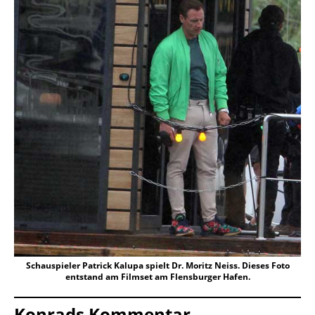
Schauspieler Patrick Kalupa spielt Dr. Moritz Neiss. Dieses Foto
entstand am Filmset am Flensburger Hafen.
Konrads Kommentar