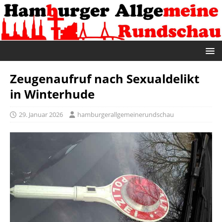
Zeugenaufruf nach Sexualdelikt
in Winterhude
29. Januar 2026
hamburgerallgemeinerundschau