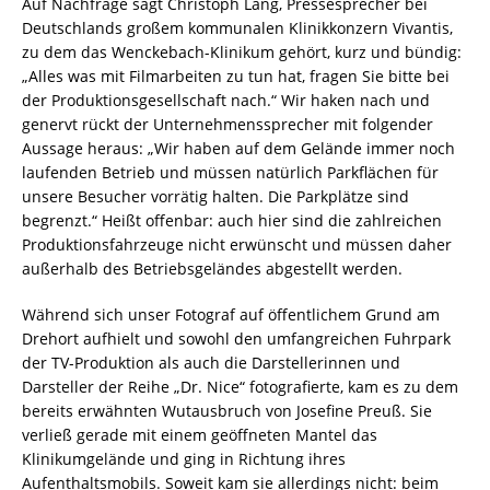
Auf Nachfrage sagt Christoph Lang, Pressesprecher bei
Deutschlands großem kommunalen Klinikkonzern Vivantis,
zu dem das Wenckebach-Klinikum gehört, kurz und bündig:
„Alles was mit Filmarbeiten zu tun hat, fragen Sie bitte bei
der Produktionsgesellschaft nach.“ Wir haken nach und
genervt rückt der Unternehmenssprecher mit folgender
Aussage heraus: „Wir haben auf dem Gelände immer noch
laufenden Betrieb und müssen natürlich Parkflächen für
unsere Besucher vorrätig halten. Die Parkplätze sind
begrenzt.“ Heißt offenbar: auch hier sind die zahlreichen
Produktionsfahrzeuge nicht erwünscht und müssen daher
außerhalb des Betriebsgeländes abgestellt werden.
Während sich unser Fotograf auf öffentlichem Grund am
Drehort aufhielt und sowohl den umfangreichen Fuhrpark
der TV-Produktion als auch die Darstellerinnen und
Darsteller der Reihe „Dr. Nice“ fotografierte, kam es zu dem
bereits erwähnten Wutausbruch von Josefine Preuß. Sie
verließ gerade mit einem geöffneten Mantel das
Klinikumgelände und ging in Richtung ihres
Aufenthaltsmobils. Soweit kam sie allerdings nicht: beim