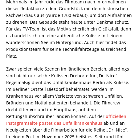
Mehrmals im Jahr rückt das Filmteam nach Informationen
dieser Redaktion zu dem Grundstück mit dem historischen
Fachwerkhaus aus (wurde 1700 erbaut), um dort Aufnahmen
zu drehen. Das Gebäude steht heute unter Denkmalschutz.
Für das TV-Team ist das Motiv sicherlich ein Glcüksfall, denn
es handelt sich um eine authentische Kulisse mit einem
wunderschönen See im Hintergrund. Auch hier findet das
Produktionsteam für seine Technikfahrzeuge ausreichend
Platz.
Zwar spielen viele Szenen im ländlichen Bereich, allerdings
sind nicht nur solche Kulissen Drehorte für „Dr. Nice“.
Regelmäßig dient das Unfallkrankenhaus Berlin als Kulisse.
Im Berliner Ortsteil Biesdorf beheimatet, werden im
Krankenhaus vor allem Verletzte von schweren Unfällen,
Bränden und Notfallpatienten behandelt. Die Filmcrew
dreht öfter vor und im Haupthaus, auf dem
Rettungshubschrauber landen können. Auf der
offiziellen
Instagramseite postet das Unfallkrankenhaus
ab und an
Neuigkeiten über die Filmarbeiten für die Reihe „Dr. Nice“.
In einem Post im November 2025 heißt es: Seit rund fünf