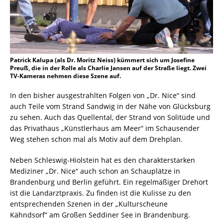
Patrick Kalupa (als Dr. Moritz Neiss) kümmert sich um Josefine
Preuß, die in der Rolle als Charlie Jansen auf der Straße liegt. Zwei
TV-Kameras nehmen diese Szene auf.
In den bisher ausgestrahlten Folgen von „Dr. Nice“ sind
auch Teile vom Strand Sandwig in der Nähe von Glücksburg
zu sehen. Auch das Quellental, der Strand von Solitüde und
das Privathaus „Künstlerhaus am Meer“ im Schausender
Weg stehen schon mal als Motiv auf dem Drehplan.
Neben Schleswig-Hiolstein hat es den charakterstarken
Mediziner „Dr. Nice“ auch schon an Schauplätze in
Brandenburg und Berlin geführt. Ein regelmäßiger Drehort
ist die Landarztpraxis. Zu finden ist die Kulisse zu den
entsprechenden Szenen in der „Kulturscheune
Kähndsorf“ am Großen Seddiner See in Brandenburg.