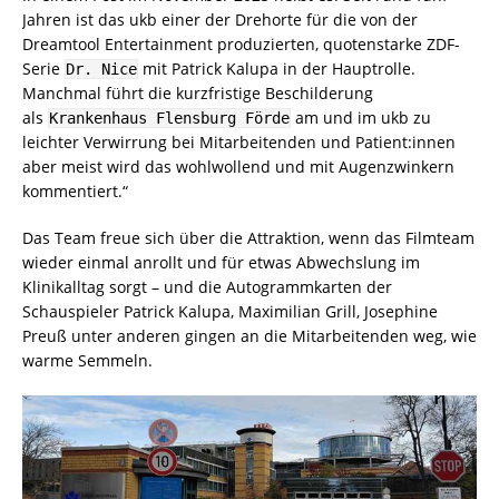
Jahren ist das ukb einer der Drehorte für die von der
Dreamtool Entertainment produzierten, quotenstarke ZDF-
Serie
mit Patrick Kalupa in der Hauptrolle.
Dr. Nice
Manchmal führt die kurzfristige Beschilderung
als
am und im ukb zu
Krankenhaus Flensburg Förde
leichter Verwirrung bei Mitarbeitenden und Patient:innen
aber meist wird das wohlwollend und mit Augenzwinkern
kommentiert.“
Das Team freue sich über die Attraktion, wenn das Filmteam
wieder einmal anrollt und für etwas Abwechslung im
Klinikalltag sorgt – und die Autogrammkarten der
Schauspieler Patrick Kalupa, Maximilian Grill, Josephine
Preuß unter anderen gingen an die Mitarbeitenden weg, wie
warme Semmeln.