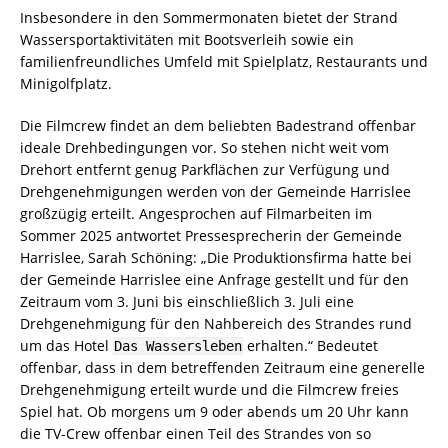
Insbesondere in den Sommermonaten bietet der Strand
Wassersportaktivitäten mit Bootsverleih sowie ein
familienfreundliches Umfeld mit Spielplatz, Restaurants und
Minigolfplatz.
Die Filmcrew findet an dem beliebten Badestrand offenbar
ideale Drehbedingungen vor. So stehen nicht weit vom
Drehort entfernt genug Parkflächen zur Verfügung und
Drehgenehmigungen werden von der Gemeinde Harrislee
großzügig erteilt. Angesprochen auf Filmarbeiten im
Sommer 2025 antwortet Pressesprecherin der Gemeinde
Harrislee, Sarah Schöning: „Die Produktionsfirma hatte bei
der Gemeinde Harrislee eine Anfrage gestellt und für den
Zeitraum vom 3. Juni bis einschließlich 3. Juli eine
Drehgenehmigung für den Nahbereich des Strandes rund
um das Hotel
erhalten.“ Bedeutet
Das Wassersleben
offenbar, dass in dem betreffenden Zeitraum eine generelle
Drehgenehmigung erteilt wurde und die Filmcrew freies
Spiel hat. Ob morgens um 9 oder abends um 20 Uhr kann
die TV-Crew offenbar einen Teil des Strandes von so