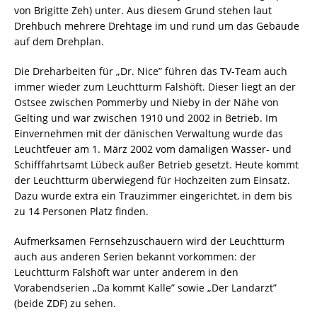
von Brigitte Zeh) unter. Aus diesem Grund stehen laut
Drehbuch mehrere Drehtage im und rund um das Gebäude
auf dem Drehplan.
Die Dreharbeiten für „Dr. Nice” führen das TV-Team auch
immer wieder zum Leuchtturm Falshöft. Dieser liegt an der
Ostsee zwischen Pommerby und Nieby in der Nähe von
Gelting und war zwischen 1910 und 2002 in Betrieb. Im
Einvernehmen mit der dänischen Verwaltung wurde das
Leuchtfeuer am 1. März 2002 vom damaligen Wasser- und
Schifffahrtsamt Lübeck außer Betrieb gesetzt. Heute kommt
der Leuchtturm überwiegend für Hochzeiten zum Einsatz.
Dazu wurde extra ein Trauzimmer eingerichtet, in dem bis
zu 14 Personen Platz finden.
Aufmerksamen Fernsehzuschauern wird der Leuchtturm
auch aus anderen Serien bekannt vorkommen: der
Leuchtturm Falshöft war unter anderem in den
Vorabendserien „Da kommt Kalle” sowie „Der Landarzt”
(beide ZDF) zu sehen.