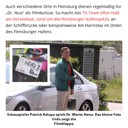
Auch verschiedene Orte in Flensburg dienen regelmäßig für
„Dr. Nice“ als Filmkulisse. So macht das
TV-Team öfter Halt
am Ostseebad, rund um die Flensburger Hafenspitze
, an
der Schiffbrücke oder beispielsweise Am Harniskai im Osten
des Flensburger Hafens.
Schauspieler Patrick Kalupa spielt Dr. Moritz Neiss. Das kleine Foto
links zeigt die
Filmklappe.