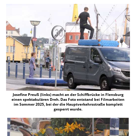
Josefine Preuß (links) macht an der Schiffbrücke in Flensburg
einen spektakulären Dreh. Das Foto entstand bei Filmarbeiten
im Sommer 2025, bei der die Hauptverkehrsstraße komplett
gesperrt wurde.