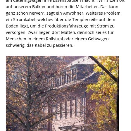
am Cateringwagen ihre Essenspausen macht. „Wir sitzen oft
auf unserem Balkon und hören die Mitarbeiter. Das kann
ganz schön nerven“, sagt ein Anwohner. Weiteres Problem:
ein Stromkabel, welches über die Templerzeile auf dem
Boden liegt, um die Produktionsfahrzeuge mit Strom zu
versorgen. Zwar liegen dort Matten, dennoch sei es für
Menschen in einem Rollstuhl oder einem Gehwagen
schwierig, das Kabel zu passieren.