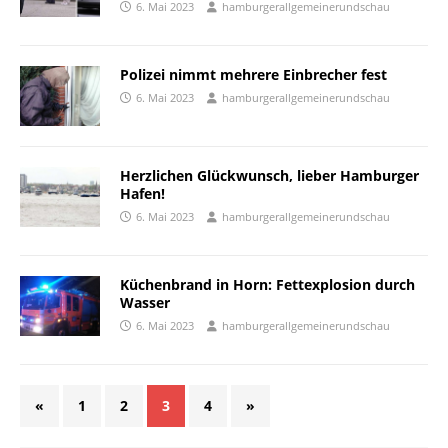
6. Mai 2023
hamburgerallgemeinerundschau
Polizei nimmt mehrere Einbrecher fest
6. Mai 2023
hamburgerallgemeinerundschau
Herzlichen Glückwunsch, lieber Hamburger
Hafen!
6. Mai 2023
hamburgerallgemeinerundschau
Küchenbrand in Horn: Fettexplosion durch
Wasser
6. Mai 2023
hamburgerallgemeinerundschau
«
1
2
3
4
»