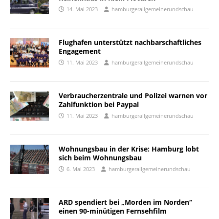
14. Mai 2023
hamburgerallgemeinerundschau
Flughafen unterstützt nachbarschaftliches
Engagement
11. Mai 2023
hamburgerallgemeinerundschau
Verbraucherzentrale und Polizei warnen vor
Zahlfunktion bei Paypal
11. Mai 2023
hamburgerallgemeinerundschau
Wohnungsbau in der Krise: Hamburg lobt
sich beim Wohnungsbau
6. Mai 2023
hamburgerallgemeinerundschau
ARD spendiert bei „Morden im Norden“
einen 90-minütigen Fernsehfilm