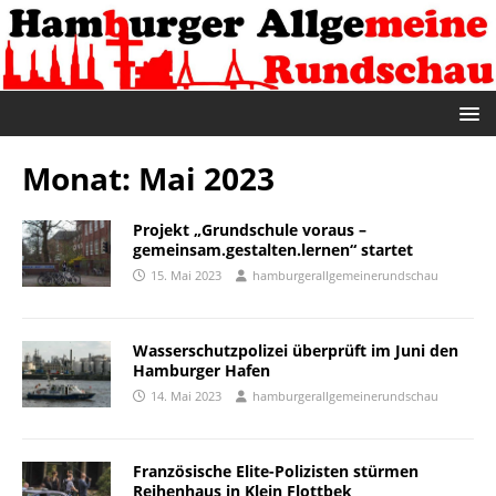
Monat:
Mai 2023
Projekt „Grundschule voraus –
gemeinsam.gestalten.lernen“ startet
15. Mai 2023
hamburgerallgemeinerundschau
Wasserschutzpolizei überprüft im Juni den
Hamburger Hafen
14. Mai 2023
hamburgerallgemeinerundschau
Französische Elite-Polizisten stürmen
Reihenhaus in Klein Flottbek