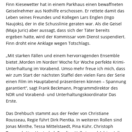
Finn Kiesewetter hat in einem Parkhaus einen bewaffneten
Geiselnehmer aus Nothilfe erschossen. Er rettete damit das
Leben seines Freundes und Kollegen Lars Englen (Ingo
Naujoks), der in die Schusslinie geraten war. Als die Geisel
(Maja Juric) aber aussagt, dass sich der Täter bereits
ergeben hatte, wird der Kommissar vom Dienst suspendiert.
Finn droht eine Anklage wegen Totschlags.
„Mit starken Fällen und einem hervorragenden Ensemble
bietet ‚Morden im Norden‘ Woche für Woche perfekte Krimi-
Unterhaltung im Vorabend. Umso mehr freue ich mich, dass
wir zum Start der nächsten Staffel den vielen Fans der Serie
einen Film im Hauptabend präsentieren können – Spannung
garantiert“, sagt Frank Beckmann, Programmdirektor des
NDR und Vorabend- und Unterhaltungskoordinator Das
Erste.
Das Drehbuch stammt aus der Feder von Christiane
Rousseau, Regie führt Dirk Pientka. In weiteren Rollen sind
Jonas Minthe, Tessa Mittelstaedt, Pina Kühr, Christoph