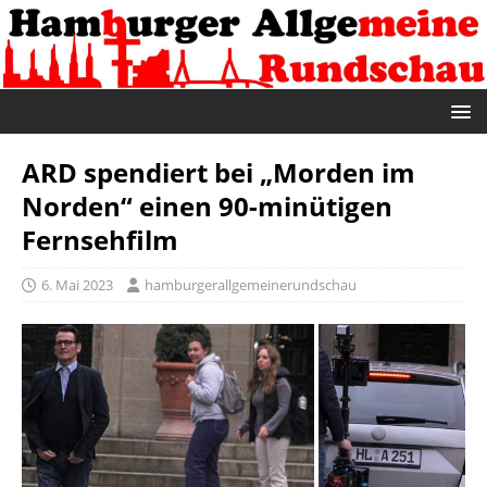
ARD spendiert bei „Morden im
Norden“ einen 90-minütigen
Fernsehfilm
6. Mai 2023
hamburgerallgemeinerundschau