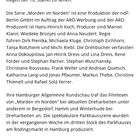
Die Serie „Morden im Norden“ ist eine Produktion der ndF:
Berlin GmbH im Auftrag der ARD-Werbung und der ARD.
Produzent ist Hans-Hinrich Koch, Producer sind Marion
Klann, Wiedeke Brünjes und Anna Neudert. Regie
führen Dirk Pientka, Michaela Kluge, Christoph Eichhorn,
Tanja Roitzheim und Michi Riebl. Die Drehbücher verfassten
Anna Dokoupilova, Jan Hinrik Drevs und Lina Drevs, René
Förder und Stephan Pächer, Stephan Wuschansky,
Christiane Rousseau, Frank Weller und Andreas Quetsch,
Katharina Lang und Jonas Pflaumer, Markus Thebe, Christine
Thienelt und Rafael Solá Ferrer.
Ihre Hamburger Allgemeine Rundschau traf das Filmteam
von „Morden im Norden“ bei aktuellen Dreharbeiten unter
anderem in Bergedorf, Hamm und Winterhude bei
Dreharbeiten an. Die spektakuläre Parkhausszene wurden
in der vergangenen Woche im dritten Stock des Parkhauses
am Rödingsmarkt in Hamburg produziert.