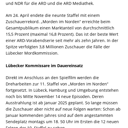
und NDR für die ARD und die ARD Mediathek.
Am 24. April endete die neunte Staffel mit einem
Zuschauerrekord. „Morden im Norden“ erreichte beim
Gesamtpublikum einen Marktanteil von durchschnittlich
15,5 Prozent (maximal 16,8 Prozent). Das ist der beste Wert
einer ARD-Vorabendserie seit mehr als zehn Jahren. In der
Spitze verfolgten 3,8 Millionen Zuschauer die Fälle der
Lübecker Mordkommission.
Lübecker Kommissare im Dauereinsatz
Direkt im Anschluss an den Spielfilm werden die
Dreharbeiten zur 11. Staffel von „Morden im Norden“
fortgesetzt. In Lübeck, Hamburg und Umgebung entstehen
noch bis Mitte November 14 neue Episoden. Deren
Ausstrahlung ist ab Januar 2025 geplant. So lange müssen
die Zuschauer aber nicht auf neue Folgen warten: Schon ab
Januar kommenden Jahres sind auf dem angestammten
Sendeplatz montags um 18. 50 Uhr im Ersten die 12 neuen
Folgen der 10. Staffel zu sehen.