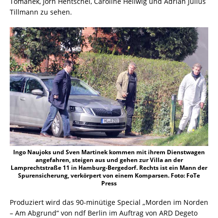
Tomanek, Jörn Hentschel, Caroline Hellwig und Adrian Julius
Tillmann zu sehen.
Ingo Naujoks und Sven Martinek kommen mit ihrem Dienstwagen
angefahren, steigen aus und gehen zur Villa an der
Lamprechtstraße 11 in Hamburg-Bergedorf. Rechts ist ein Mann der
Spurensicherung, verkörpert von einem Komparsen. Foto: FoTe
Press
Produziert wird das 90-minütige Special „Morden im Norden
– Am Abgrund“ von ndf Berlin im Auftrag von ARD Degeto