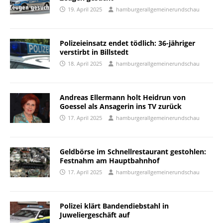
19. April 2025
hamburgerallgemeinerundschau
Polizeieinsatz endet tödlich: 36-jähriger
verstirbt in Billstedt
18. April 2025
hamburgerallgemeinerundschau
Andreas Ellermann holt Heidrun von
Goessel als Ansagerin ins TV zurück
17. April 2025
hamburgerallgemeinerundschau
Geldbörse im Schnellrestaurant gestohlen:
Festnahm am Hauptbahnhof
17. April 2025
hamburgerallgemeinerundschau
Polizei klärt Bandendiebstahl in
Juweliergeschäft auf