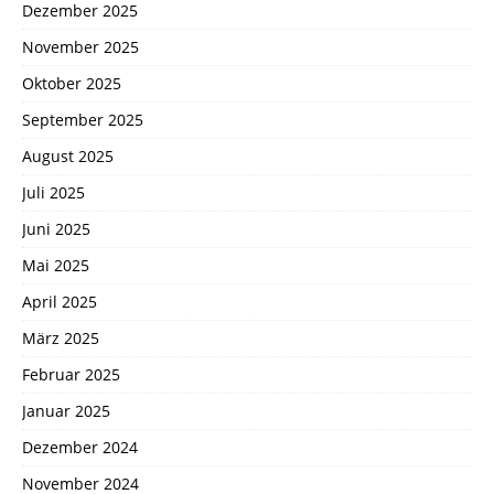
Dezember 2025
November 2025
Oktober 2025
September 2025
August 2025
Juli 2025
Juni 2025
Mai 2025
April 2025
März 2025
Februar 2025
Januar 2025
Dezember 2024
November 2024