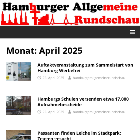
Monat:
April 2025
Auftaktveranstaltung zum Sammelstart von
Hamburg Werbefrei
22. April 2025
hamburgerallgemeinerundschau
Hamburgs Schulen versenden etwa 17.000
Aufnahmebescheide
22. April 2025
hamburgerallgemeinerundschau
Passanten finden Leiche im Stadtpark:
Zeugen gesucht