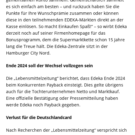
es sich einfach am besten – und ruckzuck haben Sie die
Punkte für Ihre Wunschprämie zusammen oder können
diese in den teilnehmenden EDEKA-Märkten direkt an der
Kasse einlösen. So macht Einkaufen Spaß!“ – so wirbt Edeka
derzeit noch auf seiner Firmenhomepage für das
Bonusprogramm, dem die Supermarktkette schon 15 Jahre
lang die Treue hält. Die Edeka-Zentrale sitzt in der
Hamburger City Nord.
Ende 2024 soll der Wechsel vollzogen sein
Die „Lebensmittelzeitung“ berichtet, dass Edeka Ende 2024
beim Konkurrenten Payback einsteigt. Dies gelte übrigens
auch für die Tochterunternehmen Netto und Marktkauf.
Eine offizielle Bestätigung oder Pressemitteilung haben
werde Edeka noch Payback gegeben.
Verlust für die Deutschlandcard
Nach Recherchen der „Lebensmittelzeitung“ verspricht sich