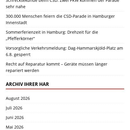
Schrecksekunde beim CSD: Zwei PKW kommen der Parade
sehr nahe
300.000 Menschen feiern die CSD-Parade in Hamburger
Innenstadt
Sommerferienzeit in Hamburg: Drehzeit für die
„Pfefferkörner“
Vorsorgliche Verkehrsmeldung: Dag-Hammarskjöld-Platz am
6.8. gesperrt
Recht auf Reparatur kommt – Geräte müssen länger
repariert werden
ARCHIV IHRER HAR
August 2026
Juli 2026
Juni 2026
Mai 2026