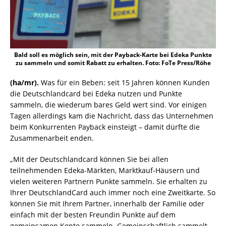
Bald soll es möglich sein, mit der Payback-Karte bei Edeka Punkte
zu sammeln und somit Rabatt zu erhalten. Foto: FoTe Press/Röhe
(ha/mr).
Was für ein Beben: seit 15 Jahren können Kunden
die Deutschlandcard bei Edeka nutzen und Punkte
sammeln, die wiederum bares Geld wert sind. Vor einigen
Tagen allerdings kam die Nachricht, dass das Unternehmen
beim Konkurrenten Payback einsteigt – damit dürfte die
Zusammenarbeit enden.
„Mit der Deutschlandcard können Sie bei allen
teilnehmenden Edeka-Märkten, Marktkauf-Häusern und
vielen weiteren Partnern Punkte sammeln. Sie erhalten zu
Ihrer DeutschlandCard auch immer noch eine Zweitkarte. So
können Sie mit Ihrem Partner, innerhalb der Familie oder
einfach mit der besten Freundin Punkte auf dem
gemeinsamen Konto sammeln. Gemeinschaftlich sammelt