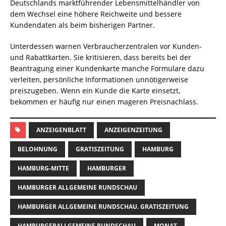
Deutschlands marktführender Lebensmittelhändler von
dem Wechsel eine höhere Reichweite und bessere
Kundendaten als beim bisherigen Partner.
Unterdessen warnen Verbraucherzentralen vor Kunden-
und Rabattkarten. Sie kritisieren, dass bereits bei der
Beantragung einer Kundenkarte manche Formulare dazu
verleiten, persönliche Informationen unnötigerweise
preiszugeben. Wenn ein Kunde die Karte einsetzt,
bekommen er häufig nur einen mageren Preisnachlass.
ANZEIGENBLATT
ANZEIGENZEITUNG
BELOHNUNG
GRATISZEITUNG
HAMBURG
HAMBURG-MITTE
HAMBURGER
HAMBURGER ALLGEMEINE RUNDSCHAU
HAMBURGER ALLGEMEINE RUNDSCHAU. GRATISZEITUNG
HAMBURGERALLGEMEINE RUNDSCHAU
MONAT