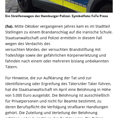
Ein Streifenwagen der Hamburger Polizei. Symbolfoto: FoTe Press
(ha).
Mitte Oktober vergangenen Jahres kam es im Stadtteil
Stellingen zu einem Brandanschlag auf die iranische Schule.
Staatsanwaltschaft und Polizei ermitteln in diesem Fall
wegen des Verdachts des
versuchten Mordes, der versuchten Brandstiftung mit
Todesfolge sowie der gefährlichen Körperverletzung und
fahnden nach einem oder mehreren bislang unbekannten
Tätern.
Für Hinweise, die zur Aufklärung der Tat und zur
Identifizierung oder Ergreifung des Täters/der Täter führen,
hat die Staatsanwaltschaft im April eine Belohnung in Höhe
von 5.000 Euro ausgelobt. Die Belohnung ist ausschließlich
für Privatpersonen und nicht für Beamte bestimmt, zu
deren Berufspflicht die Verfolgung strafbarer Handlungen
gehört. Die Zuteilung und Verteilung der Belohnung