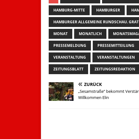
HAMBURG-MITTE
HAMBURGER
HAM
HAMBURGER ALLGEMEINE RUNDSCHAU. GRAT
MONAT
MONATLICH
MONATSMAG
PRESSEMELDUNG
PRESSEMITTEILUNG
VERANSTALTUNG
VERANSTALTUNGEN
ZEITUNGSBLATT
ZEITUNGSREDAKTION
ZURÜCK
„Sesamstraße“ bekommt Verstär
Willkommen Elin