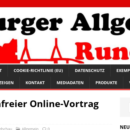
T
COOKIE-RICHTLINIE (EU)
DATENSCHUTZ
EXEMP
ZEIGEN
KONTAKT
MEDIADATEN
PRODUKTE
nfreier Online-Vortrag
NEU
ndschau
Allgemein
0