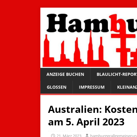
ANZEIGE BUCHEN
BLAULICHT-REPOR
GLOSSEN
IMPRESSUM
KLEINAN
Australien: Koste
am 5. April 2023
21. März 2023
hamburgerallgemeineru