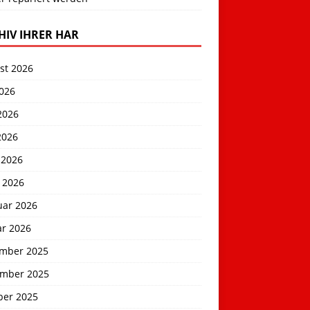
HIV IHRER HAR
st 2026
2026
2026
2026
 2026
 2026
uar 2026
ar 2026
mber 2025
mber 2025
ber 2025