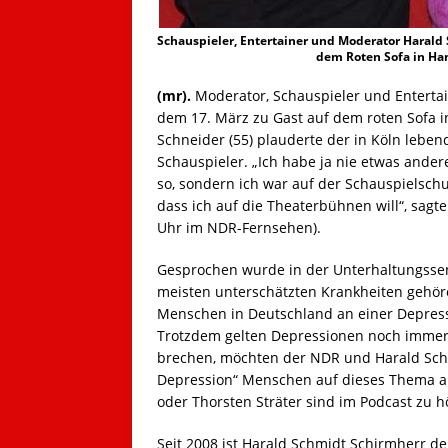
Schauspieler, Entertainer und Moderator Harald
dem Roten Sofa in Ha
(mr).
Moderator, Schauspieler und Enterta
dem 17. März zu Gast auf dem roten Sofa 
Schneider (55) plauderte der in Köln leben
Schauspieler. „Ich habe ja nie etwas ander
so, sondern ich war auf der Schauspielschu
dass ich auf die Theaterbühnen will“, sagt
Uhr im NDR-Fernsehen).
Gesprochen wurde in der Unterhaltungsse
meisten unterschätzten Krankheiten gehöre
Menschen in Deutschland an einer Depress
Trotzdem gelten Depressionen noch immer
brechen, möchten der NDR und Harald Sch
Depression“ Menschen auf dieses Thema 
oder Thorsten Sträter sind im Podcast zu h
Seit 2008 ist Harald Schmidt Schirmherr de