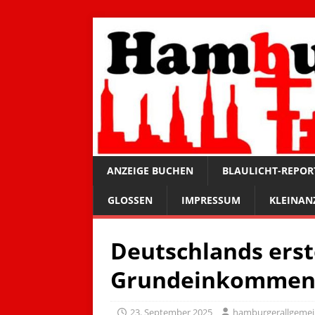
ANZEIGE BUCHEN
BLAULICHT-REPOR
GLOSSEN
IMPRESSUM
KLEINAN
Deutschlands erst
Grundeinkomme
23. September 2025
hamburgerallgeme