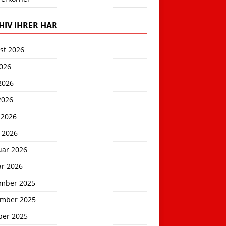
HIV IHRER HAR
st 2026
2026
2026
2026
 2026
 2026
uar 2026
ar 2026
mber 2025
mber 2025
ber 2025