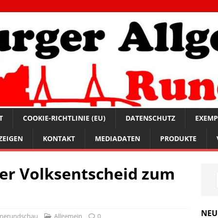
T
COOKIE-RICHTLINIE (EU)
DATENSCHUTZ
EXEMP
ZEIGEN
KONTAKT
MEDIADATEN
PRODUKTE
er Volksentscheid zum
n
NEU
inerundschau
Allgemein
0