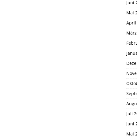
Juni 
Mai 
April
März
Febr
Janu
Deze
Nove
Okto
Sept
Augu
Juli 
Juni 
Mai 