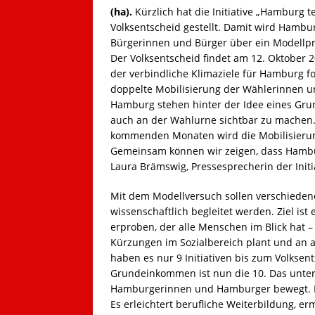
(ha).
Kürzlich hat die Initiative „Hamburg 
Volksentscheid gestellt. Damit wird Hambur
Bürgerinnen und Bürger über ein Modell
Der Volksentscheid findet am 12. Oktober 2
der verbindliche Klimaziele für Hamburg for
doppelte Mobilisierung der Wählerinnen u
Hamburg stehen hinter der Idee eines Gru
auch an der Wahlurne sichtbar zu machen.
kommenden Monaten wird die Mobilisierung
Gemeinsam können wir zeigen, dass Hamburg
Laura Brämswig, Pressesprecherin der Initi
Mit dem Modellversuch sollen verschiede
wissenschaftlich begleitet werden. Ziel ist
erproben, der alle Menschen im Blick hat –
Kürzungen im Sozialbereich plant und an a
haben es nur 9 Initiativen bis zum Volksen
Grundeinkommen ist nun die 10. Das unters
Hamburgerinnen und Hamburger bewegt. E
Es erleichtert berufliche Weiterbildung, er