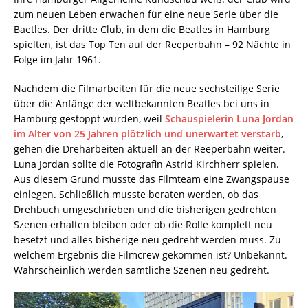
zum neuen Leben erwachen für eine neue Serie über die
Baetles. Der dritte Club, in dem die Beatles in Hamburg
spielten, ist das Top Ten auf der Reeperbahn – 92 Nächte in
Folge im Jahr 1961.
Nachdem die Filmarbeiten für die neue sechsteilige Serie
über die Anfänge der weltbekannten Beatles bei uns in
Hamburg gestoppt wurden, weil
Schauspielerin Luna Jordan
im Alter von 25 Jahren plötzlich und unerwartet verstarb
,
gehen die Dreharbeiten aktuell an der Reeperbahn weiter.
Luna Jordan sollte die Fotografin Astrid Kirchherr spielen.
Aus diesem Grund musste das Filmteam eine Zwangspause
einlegen. Schließlich musste beraten werden, ob das
Drehbuch umgeschrieben und die bisherigen gedrehten
Szenen erhalten bleiben oder ob die Rolle komplett neu
besetzt und alles bisherige neu gedreht werden muss. Zu
welchem Ergebnis die Filmcrew gekommen ist? Unbekannt.
Wahrscheinlich werden sämtliche Szenen neu gedreht.