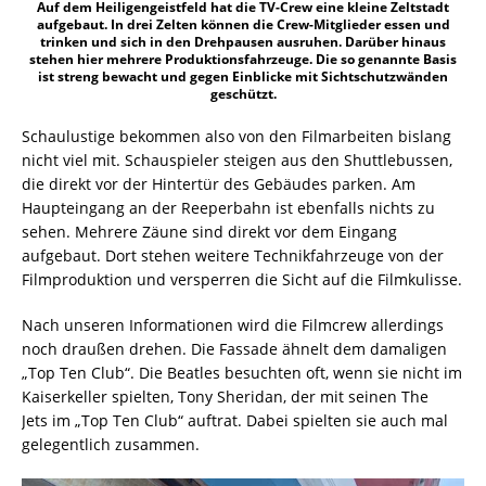
Auf dem Heiligengeistfeld hat die TV-Crew eine kleine Zeltstadt
aufgebaut. In drei Zelten können die Crew-Mitglieder essen und
trinken und sich in den Drehpausen ausruhen. Darüber hinaus
stehen hier mehrere Produktionsfahrzeuge. Die so genannte Basis
ist streng bewacht und gegen Einblicke mit Sichtschutzwänden
geschützt.
Schaulustige bekommen also von den Filmarbeiten bislang
nicht viel mit. Schauspieler steigen aus den Shuttlebussen,
die direkt vor der Hintertür des Gebäudes parken. Am
Haupteingang an der Reeperbahn ist ebenfalls nichts zu
sehen. Mehrere Zäune sind direkt vor dem Eingang
aufgebaut. Dort stehen weitere Technikfahrzeuge von der
Filmproduktion und versperren die Sicht auf die Filmkulisse.
Nach unseren Informationen wird die Filmcrew allerdings
noch draußen drehen. Die Fassade ähnelt dem damaligen
„Top Ten Club“. Die Beatles besuchten oft, wenn sie nicht im
Kaiserkeller spielten, Tony Sheridan, der mit seinen The
Jets im „Top Ten Club“ auftrat. Dabei spielten sie auch mal
gelegentlich zusammen.