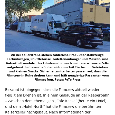
An der Seilerstraße stehen zahlreiche Produktionsfahrzeuge:
Technikwagen, Shuttlebusse, Toilettenanhänger und Masken- und
Aufenthaltsmobile. Das Filmteam hat auch mehrere schwarze Zelte
aufgebaut. In diesen befinden sich zum Teil Tische mit Getränken
und kleinen Snacks. Sicherheitsmitarbeiter passen auf, dass die
Filmcrew in Ruhe drehen kann und hält neugierige Pasaanten vom
Filmset fern. Fotos: FoTe Press
Bekannt ist hingegen, dass die Filmcrew aktuell wieder
fleißig am Drehen ist. In einem Gebäude an der Reeperbahn
– zwischen dem ehemaligen „Cafe Keese“ (heute ein Hotel)
und dem „Hotel North“ hat die Filmcrew die berühmten
Kaiserkeller nachgebaut. Nach Informationen der