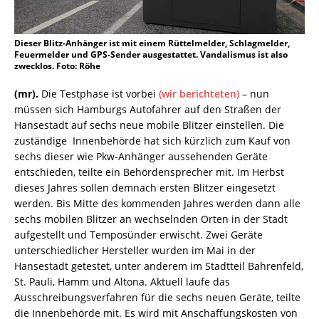
Dieser Blitz-Anhänger ist mit einem Rüttelmelder, Schlagmelder,
Feuermelder und GPS-Sender ausgestattet. Vandalismus ist also
zwecklos. Foto: Röhe
(mr).
Die Testphase ist vorbei
(wir berichteten)
– nun
müssen sich Hamburgs Autofahrer auf den Straßen der
Hansestadt auf sechs neue mobile Blitzer einstellen. Die
zuständige Innenbehörde hat sich kürzlich zum Kauf von
sechs dieser wie Pkw-Anhänger aussehenden Geräte
entschieden, teilte ein Behördensprecher mit. Im Herbst
dieses Jahres sollen demnach ersten Blitzer eingesetzt
werden. Bis Mitte des kommenden Jahres werden dann alle
sechs mobilen Blitzer an wechselnden Orten in der Stadt
aufgestellt und Temposünder erwischt. Zwei Geräte
unterschiedlicher Hersteller wurden im Mai in der
Hansestadt getestet, unter anderem im Stadtteil Bahrenfeld,
St. Pauli, Hamm und Altona. Aktuell laufe das
Ausschreibungsverfahren für die sechs neuen Geräte, teilte
die Innenbehörde mit. Es wird mit Anschaffungskosten von