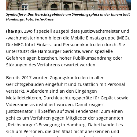
Symbolfoto: Das Gerichtsgebäude am Sievekingsplatz in der Innenstadt
Hamburgs. Foto: FoTe-Press
(ha/np).
Zwölf speziell ausgebildete Justizwachtmeister und
-wachtmeisterinnen bilden die Mobile Einsatzgruppe (MEG).
Die MEG führt Einlass- und Personenkontrollen durch. Sie
unterstützt die Hamburger Gerichte, wenn spezielle
Gefahrenlagen bestehen, hoher Publikumsandrang oder
Störungen des Verfahrens erwartet werden.
Bereits 2017 wurden Zugangskontrollen in allen
Gerichtsgebäuden eingeführt und zusätzlich mit Personal
verstärkt. Außerdem sind an den Eingängen
Metalldetektoren, Durchleuchtungs­geräte für Gepäck sowie
Videokameras installiert wurden. Damit reagiert
Justizsenator Till Steffen auf zwei Tendenzen: Zum einen
geht es um Verfahren gegen Mitglieder der sogenannten
„Reichsbürger“-Bewegung in Hamburg. Dabei handelt es
sich um Personen, die den Staat nicht anerkennen und