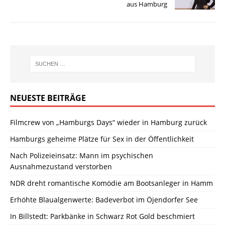
aus Hamburg
NEUESTE BEITRÄGE
Filmcrew von „Hamburgs Days“ wieder in Hamburg zurück
Hamburgs geheime Plätze für Sex in der Öffentlichkeit
Nach Polizeieinsatz: Mann im psychischen
Ausnahmezustand verstorben
NDR dreht romantische Komödie am Bootsanleger in Hamm
Erhöhte Blaualgenwerte: Badeverbot im Öjendorfer See
In Billstedt: Parkbänke in Schwarz Rot Gold beschmiert