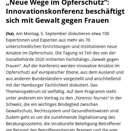
„Neue Wege im Opferschutz“:
Innovationskonferenz beschäftigt
sich mit Gewalt gegen Frauen
(ha).
Am Montag, 5. September diskutieren etwa 100
Expertinnen und Experten aus mehr als 70
unterschiedlichen Einrichtungen und Institutionen neue
Ansätze im Opferschutz. Die Tagung ist Teil des von der
Sozialbehörde 2020 initiierten Fachdialogs „Gewalt gegen
Frauen“. Auf der Konferenz werden innovative Ansätze im
Opferschutz auf europäischer Ebene, aus dem Ausland und
aus anderen Bundesländern vorgestellt und anschließend
mit der Hamburger Fachlichkeit diskutiert. Das
Themenspektrum ist vielfältig. Auf dem Programm steht
unter anderem ein Vortrag zu den „Forensic Nurses“ in der
Schweiz, die ein wichtiges Bindeglied zwischen
Gewaltschutz, Rechtssystem und Gesundheitswesen sind.
Zudem geht es um die zunehmende Digitalisierung des
Beratungssystems, die strukturelle Beteiligung Betroffener
am Beispiel des Betroffenenbeirats Bremen und die vom