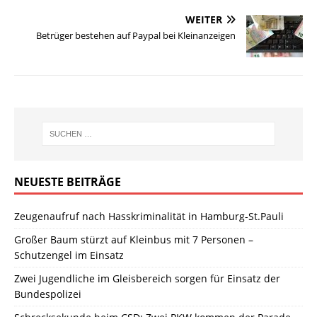
WEITER
Betrüger bestehen auf Paypal bei Kleinanzeigen
NEUESTE BEITRÄGE
Zeugenaufruf nach Hasskriminalität in Hamburg-St.Pauli
Großer Baum stürzt auf Kleinbus mit 7 Personen –
Schutzengel im Einsatz
Zwei Jugendliche im Gleisbereich sorgen für Einsatz der
Bundespolizei