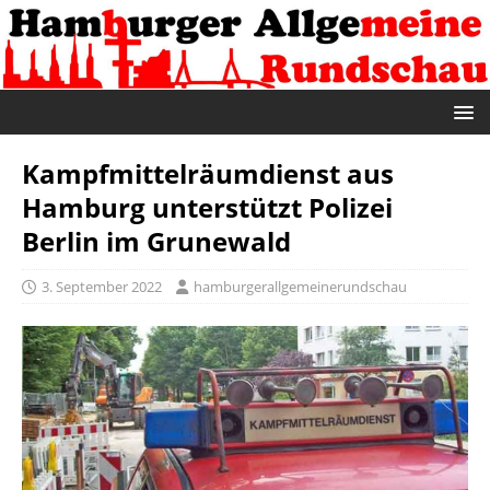
Kampfmittelräumdienst aus
Hamburg unterstützt Polizei
Berlin im Grunewald
3. September 2022
hamburgerallgemeinerundschau