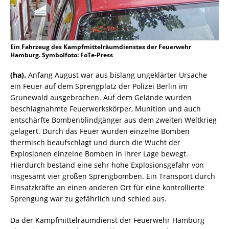
Ein Fahrzeug des Kampfmittelräumdienstes der Feuerwehr
Hamburg. Symbolfoto: FoTe-Press
(ha).
Anfang August war aus bislang ungeklärter Ursache
ein Feuer auf dem Sprengplatz der Polizei Berlin im
Grunewald ausgebrochen. Auf dem Gelände wurden
beschlagnahmte Feuerwerkskörper, Munition und auch
entschärfte Bombenblindgänger aus dem zweiten Weltkrieg
gelagert. Durch das Feuer wurden einzelne Bomben
thermisch beaufschlagt und durch die Wucht der
Explosionen einzelne Bomben in ihrer Lage bewegt.
Hierdurch bestand eine sehr hohe Explosionsgefahr von
insgesamt vier großen Sprengbomben. Ein Transport durch
Einsatzkräfte an einen anderen Ort für eine kontrollierte
Sprengung war zu gefährlich und schied aus.
Da der Kampfmittelräumdienst der Feuerwehr Hamburg