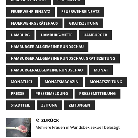
FEUERWEHR-EINSATZ
FEUERWEHREINSATZ
FEUERWEHRGERÄTEHAUS
GRATISZEITUNG
HAMBURG
HAMBURG-MITTE
HAMBURGER
HAMBURGER ALLGEMEINE RUNDSCHAU
HAMBURGER ALLGEMEINE RUNDSCHAU. GRATISZEITUNG
HAMBURGERALLGEMEINE RUNDSCHAU
MONAT
MONATLICH
MONATSMAGAZIN
MONATSZEITUNG
PRESSE
PRESSEMELDUNG
PRESSEMITTEILUNG
STADTTEIL
ZEITUNG
ZEITUNGEN
ZURÜCK
Mehrere Frauen in Wandsbek sexuell belästigt