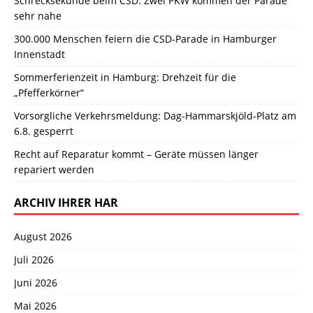
Schrecksekunde beim CSD: Zwei PKW kommen der Parade
sehr nahe
300.000 Menschen feiern die CSD-Parade in Hamburger
Innenstadt
Sommerferienzeit in Hamburg: Drehzeit für die
„Pfefferkörner“
Vorsorgliche Verkehrsmeldung: Dag-Hammarskjöld-Platz am
6.8. gesperrt
Recht auf Reparatur kommt – Geräte müssen länger
repariert werden
ARCHIV IHRER HAR
August 2026
Juli 2026
Juni 2026
Mai 2026