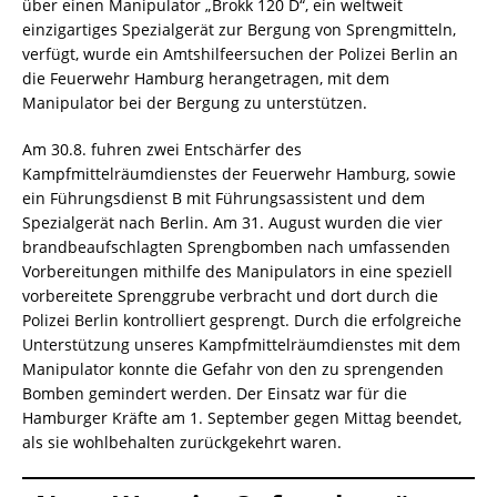
über einen Manipulator „Brokk 120 D“, ein weltweit
einzigartiges Spezialgerät zur Bergung von Sprengmitteln,
verfügt, wurde ein Amtshilfeersuchen der Polizei Berlin an
die Feuerwehr Hamburg herangetragen, mit dem
Manipulator bei der Bergung zu unterstützen.
Am 30.8. fuhren zwei Entschärfer des
Kampfmittelräumdienstes der Feuerwehr Hamburg, sowie
ein Führungsdienst B mit Führungsassistent und dem
Spezialgerät nach Berlin. Am 31. August wurden die vier
brandbeaufschlagten Sprengbomben nach umfassenden
Vorbereitungen mithilfe des Manipulators in eine speziell
vorbereitete Sprenggrube verbracht und dort durch die
Polizei Berlin kontrolliert gesprengt. Durch die erfolgreiche
Unterstützung unseres Kampfmittelräumdienstes mit dem
Manipulator konnte die Gefahr von den zu sprengenden
Bomben gemindert werden. Der Einsatz war für die
Hamburger Kräfte am 1. September gegen Mittag beendet,
als sie wohlbehalten zurückgekehrt waren.