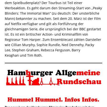
dem Spielbudenplatz? Der Tourbus ist Teil einer
Werbeaktion. Es geht darum den Streaming-Start von „Peaky
Blinders: The Immortal Man“ (zu deutsch: Der unsterbliche
Mann) bekannter zu machen. Seit dem 20. März ist der Film
auf Netflix verfügbar und gilt als Fortführung der
gleichnamigen Serie, die ursprünglich bei der BBC gestartet
ist. Es ist ein britischer Action- und Kriminalfilm von
Regisseur Tom Harper. Zum Ensemblecast zählen Darsteller
wie Cillian Murphy, Sophie Rundle, Ned Dennehy, Packy
Lee, Stephen Graham, Rebecca Ferguson, Barry
Keoghan und Tim Roth.