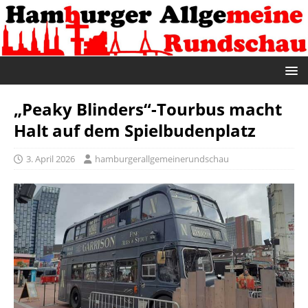
„Peaky Blinders“-Tourbus macht
Halt auf dem Spielbudenplatz
3. April 2026
hamburgerallgemeinerundschau