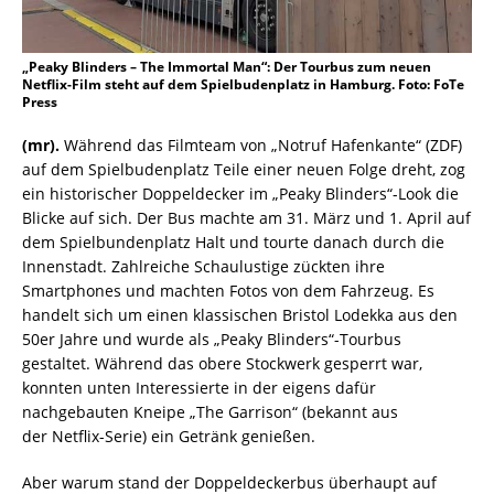
„Peaky Blinders – The Immortal Man“: Der Tourbus zum neuen
Netflix-Film steht auf dem Spielbudenplatz in Hamburg. Foto: FoTe
Press
(mr).
Während das Filmteam von „Notruf Hafenkante“ (ZDF)
auf dem Spielbudenplatz Teile einer neuen Folge dreht, zog
ein historischer Doppeldecker im „Peaky Blinders“-Look die
Blicke auf sich. Der Bus machte am 31. März und 1. April auf
dem Spielbundenplatz Halt und tourte danach durch die
Innenstadt. Zahlreiche Schaulustige zückten ihre
Smartphones und machten Fotos von dem Fahrzeug. Es
handelt sich um einen klassischen Bristol Lodekka aus den
50er Jahre und wurde als „Peaky Blinders“-Tourbus
gestaltet. Während das obere Stockwerk gesperrt war,
konnten unten Interessierte in der eigens dafür
nachgebauten Kneipe „The Garrison“ (bekannt aus
der Netflix-Serie) ein Getränk genießen.
Aber warum stand der Doppeldeckerbus überhaupt auf