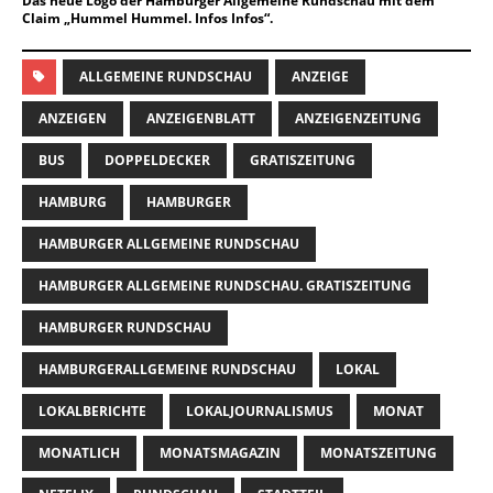
Das neue Logo der Hamburger Allgemeine Rundschau mit dem
Claim „Hummel Hummel. Infos Infos“.
ALLGEMEINE RUNDSCHAU
ANZEIGE
ANZEIGEN
ANZEIGENBLATT
ANZEIGENZEITUNG
BUS
DOPPELDECKER
GRATISZEITUNG
HAMBURG
HAMBURGER
HAMBURGER ALLGEMEINE RUNDSCHAU
HAMBURGER ALLGEMEINE RUNDSCHAU. GRATISZEITUNG
HAMBURGER RUNDSCHAU
HAMBURGERALLGEMEINE RUNDSCHAU
LOKAL
LOKALBERICHTE
LOKALJOURNALISMUS
MONAT
MONATLICH
MONATSMAGAZIN
MONATSZEITUNG