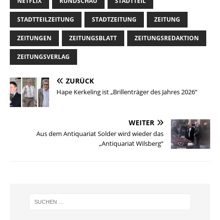
NETFLIX
RUNDSCHAU
STADTTEIL
STADTTEILZEITUNG
STADTZEITUNG
ZEITUNG
ZEITUNGEN
ZEITUNGSBLATT
ZEITUNGSREDAKTION
ZEITUNGSVERLAG
ZURÜCK
Hape Kerkeling ist „Brillenträger des Jahres 2026“
WEITER
Aus dem Antiquariat Solder wird wieder das
„Antiquariat Wilsberg“