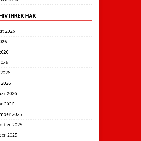
HIV IHRER HAR
st 2026
2026
2026
2026
 2026
 2026
uar 2026
ar 2026
mber 2025
mber 2025
ber 2025