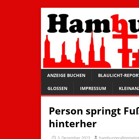
ANZEIGE BUCHEN
BLAULICHT-REPOR
GLOSSEN
IMPRESSUM
KLEINAN
Person springt Fuß
hinterher
3. Dezember 2023
hamburgerallgemein