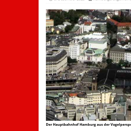
Der Hauptbahnhof Hamburg aus der Vogelperspek