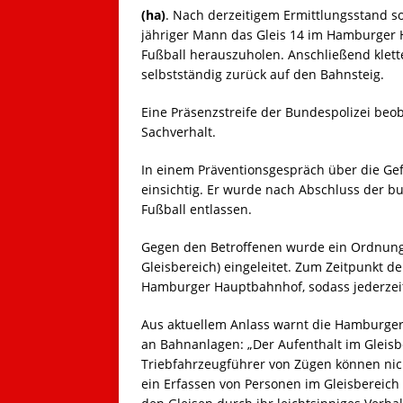
(ha)
. Nach derzeitigem Ermittlungsstand s
jähriger Mann das Gleis 14 im Hamburger 
Fußball herauszuholen. Anschließend klett
selbstständig zurück auf den Bahnsteig.
Eine Präsenzstreife der Bundespolizei beo
Sachverhalt.
In einem Präventionsgespräch über die Gef
einsichtig. Er wurde nach Abschluss der 
Fußball entlassen.
Gegen den Betroffenen wurde ein Ordnungs
Gleisbereich) eingeleitet. Zum Zeitpunkt 
Hamburger Hauptbahnhof, sodass jederzeit 
Aus aktuellem Anlass warnt die Hamburger 
an Bahnanlagen: „Der Aufenthalt im Gleisbe
Triebfahrzeugführer von Zügen können nic
ein Erfassen von Personen im Gleisbereich