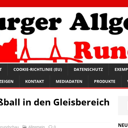
T
COOKIE-RICHTLINIE (EU)
DATENSCHUTZ
EXEMP
ZEIGEN
KONTAKT
MEDIADATEN
PRODUKTE
ball in den Gleisbereich
NEU
erundschau
Allgemein
0