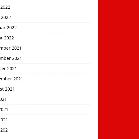
 2022
 2022
uar 2022
ar 2022
mber 2021
mber 2021
ber 2021
ember 2021
st 2021
2021
2021
2021
 2021