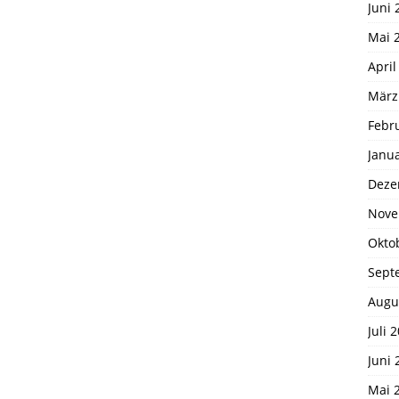
Juni 
Mai 
April
März
Febr
Janu
Deze
Nove
Okto
Sept
Augu
Juli 
Juni 
Mai 