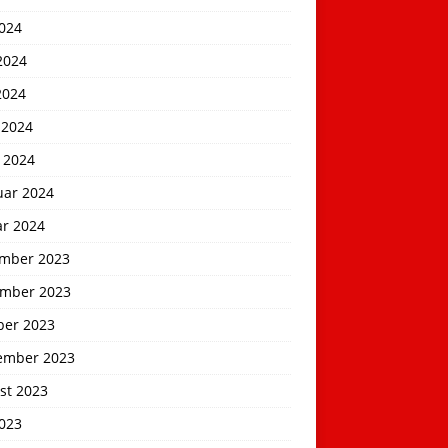
2024
2024
2024
 2024
 2024
uar 2024
ar 2024
mber 2023
mber 2023
ber 2023
ember 2023
st 2023
2023