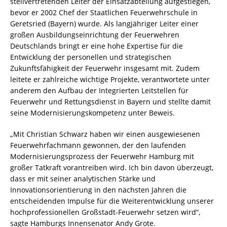
stellvertretenden Leiter der Einsatzabteilung aufgestiegen,
bevor er 2002 Chef der Staatlichen Feuerwehrschule in
Geretsried (Bayern) wurde. Als langjähriger Leiter einer
großen Ausbildungseinrichtung der Feuerwehren
Deutschlands bringt er eine hohe Expertise für die
Entwicklung der personellen und strategischen
Zukunftsfähigkeit der Feuerwehr insgesamt mit. Zudem
leitete er zahlreiche wichtige Projekte, verantwortete unter
anderem den Aufbau der Integrierten Leitstellen für
Feuerwehr und Rettungsdienst in Bayern und stellte damit
seine Modernisierungskompetenz unter Beweis.
„Mit Christian Schwarz haben wir einen ausgewiesenen
Feuerwehrfachmann gewonnen, der den laufenden
Modernisierungsprozess der Feuerwehr Hamburg mit
großer Tatkraft vorantreiben wird. Ich bin davon überzeugt,
dass er mit seiner analytischen Stärke und
Innovationsorientierung in den nächsten Jahren die
entscheidenden Impulse für die Weiterentwicklung unserer
hochprofessionellen Großstadt-Feuerwehr setzen wird“,
sagte Hamburgs Innensenator Andy Grote.