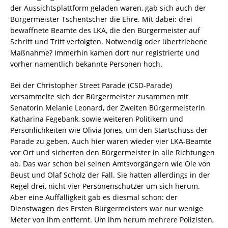
der Aussichtsplattform geladen waren, gab sich auch der
Bürgermeister Tschentscher die Ehre. Mit dabei: drei
bewaffnete Beamte des LKA, die den Bürgermeister auf
Schritt und Tritt verfolgten. Notwendig oder übertriebene
Maßnahme? Immerhin kamen dort nur registrierte und
vorher namentlich bekannte Personen hoch.
Bei der Christopher Street Parade (CSD-Parade)
versammelte sich der Bürgermeister zusammen mit
Senatorin Melanie Leonard, der Zweiten Bürgermeisterin
Katharina Fegebank, sowie weiteren Politikern und
Persönlichkeiten wie Olivia Jones, um den Startschuss der
Parade zu geben. Auch hier waren wieder vier LKA-Beamte
vor Ort und sicherten den Bürgermeister in alle Richtungen
ab. Das war schon bei seinen Amtsvorgängern wie Ole von
Beust und Olaf Scholz der Fall. Sie hatten allerdings in der
Regel drei, nicht vier Personenschützer um sich herum.
Aber eine Auffälligkeit gab es diesmal schon: der
Dienstwagen des Ersten Bürgermeisters war nur wenige
Meter von ihm entfernt. Um ihm herum mehrere Polizisten,