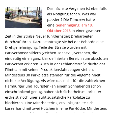
Das nächste Vergehen ist ebenfalls
als Nötigung sehen. Was war
passiert? Die Filmcrew hatte
eine
Genehmigung, am 13.
Oktober 2018
in einer gewissen
Zeit in der Straße Neuer Jungfernstieg Dreharbeiten
durchzuführen. Dazu beantragte sie bei der Behörde eine
Drehgenehmigung. Teile der Straße wurden mit
Parkverbotsschildern (Zeichen 283 StVO) versehen, die
eindeutig einen ganz klar definierten Bereich zum absoluten
Parkverbot erklären. Auch in der Fehlandtstraße durfte das
Filmteam mit seinen Produktionsfahrzeugen stehen.
Mindestens 30 Parkplätze standen für die Allgemeinheit
nicht zur Verfügung. Als wäre das nicht für die zahlreichen
Hamburger und Touristen (an einem Sonnabend!) schon
einschränkend genug, haben sich Sicherheitsmitarbeiter
erdreist, noch unerlaubt zusätzliche Parkplätze zu
blockieren. Eine Mitarbeiterin (Foto links) stellte sich
kurzerhand mit zwei Hütchen in eine Parklücke. Mindestens