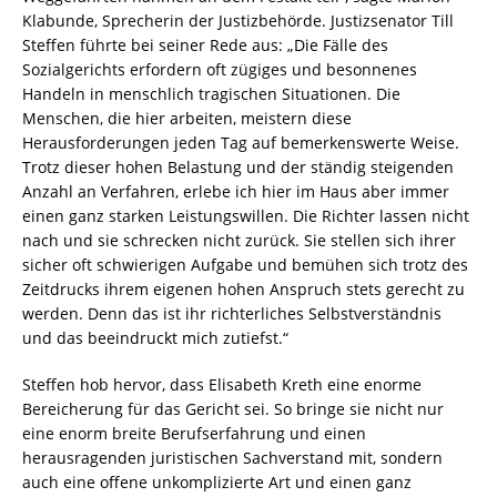
Klabunde, Sprecherin der Justizbehörde. Justizsenator Till
Steffen führte bei seiner Rede aus: „Die Fälle des
Sozialgerichts erfordern oft zügiges und besonnenes
Handeln in menschlich tragischen Situationen. Die
Menschen, die hier arbeiten, meistern diese
Herausforderungen jeden Tag auf bemerkenswerte Weise.
Trotz dieser hohen Belastung und der ständig steigenden
Anzahl an Verfahren, erlebe ich hier im Haus aber immer
einen ganz starken Leistungswillen. Die Richter lassen nicht
nach und sie schrecken nicht zurück. Sie stellen sich ihrer
sicher oft schwierigen Aufgabe und bemühen sich trotz des
Zeitdrucks ihrem eigenen hohen Anspruch stets gerecht zu
werden. Denn das ist ihr richterliches Selbstverständnis
und das beeindruckt mich zutiefst.“
Steffen hob hervor, dass Elisabeth Kreth eine enorme
Bereicherung für das Gericht sei. So bringe sie nicht nur
eine enorm breite Berufserfahrung und einen
herausragenden juristischen Sachverstand mit, sondern
auch eine offene unkomplizierte Art und einen ganz