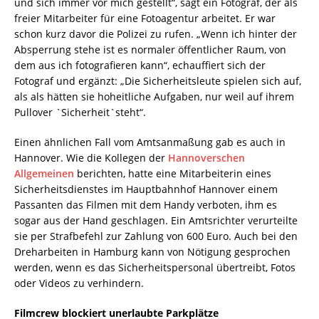
und sich immer vor mich gestellt“, sagt ein Fotograf, der als
freier Mitarbeiter für eine Fotoagentur arbeitet. Er war
schon kurz davor die Polizei zu rufen. „Wenn ich hinter der
Absperrung stehe ist es normaler öffentlicher Raum, von
dem aus ich fotografieren kann“, echauffiert sich der
Fotograf und ergänzt: „Die Sicherheitsleute spielen sich auf,
als als hätten sie hoheitliche Aufgaben, nur weil auf ihrem
Pullover `Sicherheit`steht“.
Einen ähnlichen Fall vom Amtsanmaßung gab es auch in
Hannover. Wie die Kollegen der
Hannoverschen
Allgemeinen
berichten, hatte eine Mitarbeiterin eines
Sicherheitsdienstes im Hauptbahnhof Hannover einem
Passanten das Filmen mit dem Handy verboten, ihm es
sogar aus der Hand geschlagen. Ein Amtsrichter verurteilte
sie per Strafbefehl zur Zahlung von 600 Euro. Auch bei den
Dreharbeiten in Hamburg kann von Nötigung gesprochen
werden, wenn es das Sicherheitspersonal übertreibt, Fotos
oder Videos zu verhindern.
Filmcrew blockiert unerlaubte Parkplätze