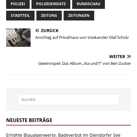
POLIZEI
POLIZEIEINSATZ
RUNDSCHAU
STADTTEIL
ZEITUNG
ZEITUNGEN
ZURÜCK
Anschlag auf Privathaus von Vizekanzler Olaf Scholz
WEITER
Gewinnspiel: Das Album „Na und?!“ von Ben Zucker
NEUESTE BEITRÄGE
Erhöhte Blaualgenwerte: Badeverbot im Öjendorfer See