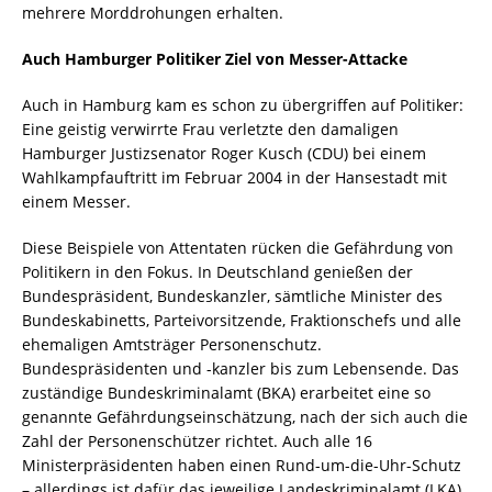
mehrere Morddrohungen erhalten.
Auch Hamburger Politiker Ziel von Messer-Attacke
Auch in Hamburg kam es schon zu übergriffen auf Politiker:
Eine geistig verwirrte Frau verletzte den damaligen
Hamburger Justizsenator Roger Kusch (CDU) bei einem
Wahlkampfauftritt im Februar 2004 in der Hansestadt mit
einem Messer.
Diese Beispiele von Attentaten rücken die Gefährdung von
Politikern in den Fokus. In Deutschland genießen der
Bundespräsident, Bundeskanzler, sämtliche Minister des
Bundeskabinetts, Parteivorsitzende, Fraktionschefs und alle
ehemaligen Amtsträger Personenschutz.
Bundespräsidenten und -kanzler bis zum Lebensende. Das
zuständige Bundeskriminalamt (BKA) erarbeitet eine so
genannte Gefährdungseinschätzung, nach der sich auch die
Zahl der Personenschützer richtet. Auch alle 16
Ministerpräsidenten haben einen Rund-um-die-Uhr-Schutz
– allerdings ist dafür das jeweilige Landeskriminalamt (LKA)