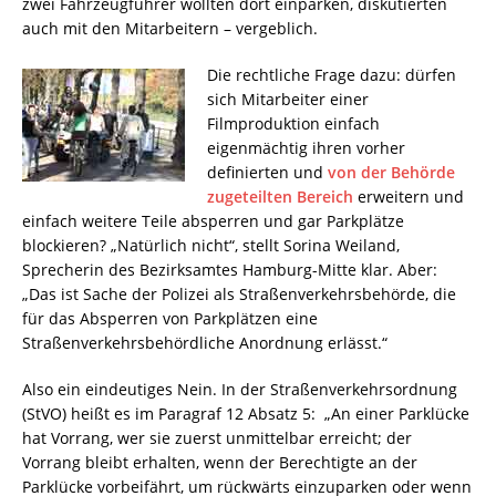
zwei Fahrzeugführer wollten dort einparken, diskutierten
auch mit den Mitarbeitern – vergeblich.
Die rechtliche Frage dazu: dürfen
sich Mitarbeiter einer
Filmproduktion einfach
eigenmächtig ihren vorher
definierten und
von der Behörde
zugeteilten Bereich
erweitern und
einfach weitere Teile absperren und gar Parkplätze
blockieren? „Natürlich nicht“, stellt Sorina Weiland,
Sprecherin des Bezirksamtes Hamburg-Mitte klar. Aber:
„Das ist Sache der Polizei als Straßenverkehrsbehörde, die
für das Absperren von Parkplätzen eine
Straßenverkehrsbehördliche Anordnung erlässt.“
Also ein eindeutiges Nein. In der Straßenverkehrsordnung
(StVO) heißt es im Paragraf 12 Absatz 5: „An einer Parklücke
hat Vorrang, wer sie zuerst unmittelbar erreicht; der
Vorrang bleibt erhalten, wenn der Berechtigte an der
Parklücke vorbeifährt, um rückwärts einzuparken oder wenn