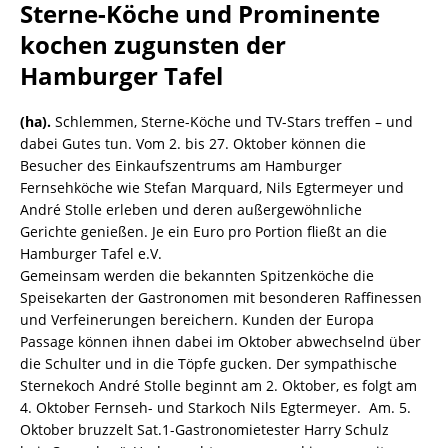
Sterne-Köche und Prominente
kochen zugunsten der
Hamburger Tafel
(ha).
Schlemmen, Sterne-Köche und TV-Stars treffen – und
dabei Gutes tun. Vom 2. bis 27. Oktober können die
Besucher des Einkaufszentrums am Hamburger
Fernsehköche wie Stefan Marquard, Nils Egtermeyer und
André Stolle erleben und deren außergewöhnliche
Gerichte genießen. Je ein Euro pro Portion fließt an die
Hamburger Tafel e.V.
Gemeinsam werden die bekannten Spitzenköche die
Speisekarten der Gastronomen mit besonderen Raffinessen
und Verfeinerungen bereichern. Kunden der Europa
Passage können ihnen dabei im Oktober abwechselnd über
die Schulter und in die Töpfe gucken. Der sympathische
Sternekoch André Stolle beginnt am 2. Oktober, es folgt am
4. Oktober Fernseh- und Starkoch Nils Egtermeyer. Am. 5.
Oktober bruzzelt Sat.1-Gastronomietester Harry Schulz