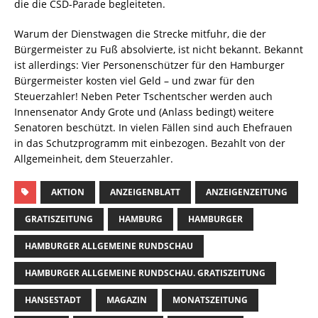
die die CSD-Parade begleiteten.
Warum der Dienstwagen die Strecke mitfuhr, die der
Bürgermeister zu Fuß absolvierte, ist nicht bekannt. Bekannt
ist allerdings: Vier Personenschützer für den Hamburger
Bürgermeister kosten viel Geld – und zwar für den
Steuerzahler! Neben Peter Tschentscher werden auch
Innensenator Andy Grote und (Anlass bedingt) weitere
Senatoren beschützt. In vielen Fällen sind auch Ehefrauen
in das Schutzprogramm mit einbezogen. Bezahlt von der
Allgemeinheit, dem Steuerzahler.
AKTION
ANZEIGENBLATT
ANZEIGENZEITUNG
GRATISZEITUNG
HAMBURG
HAMBURGER
HAMBURGER ALLGEMEINE RUNDSCHAU
HAMBURGER ALLGEMEINE RUNDSCHAU. GRATISZEITUNG
HANSESTADT
MAGAZIN
MONATSZEITUNG