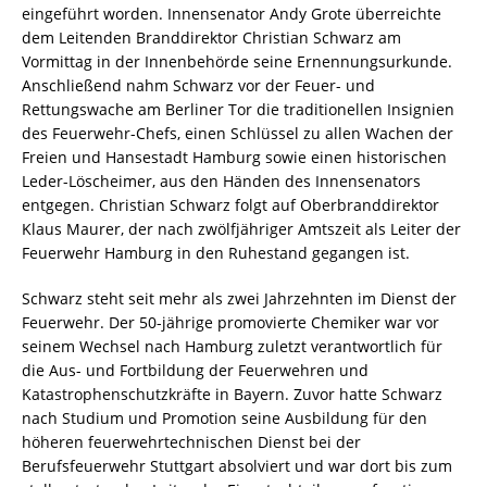
eingeführt worden. Innensenator Andy Grote überreichte
dem Leitenden Branddirektor Christian Schwarz am
Vormittag in der Innenbehörde seine Ernennungsurkunde.
Anschließend nahm Schwarz vor der Feuer- und
Rettungswache am Berliner Tor die traditionellen Insignien
des Feuerwehr-Chefs, einen Schlüssel zu allen Wachen der
Freien und Hansestadt Hamburg sowie einen historischen
Leder-Löscheimer, aus den Händen des Innensenators
entgegen. Christian Schwarz folgt auf Oberbranddirektor
Klaus Maurer, der nach zwölfjähriger Amtszeit als Leiter der
Feuerwehr Hamburg in den Ruhestand gegangen ist.
Schwarz steht seit mehr als zwei Jahrzehnten im Dienst der
Feuerwehr. Der 50-jährige promovierte Chemiker war vor
seinem Wechsel nach Hamburg zuletzt verantwortlich für
die Aus- und Fortbildung der Feuerwehren und
Katastrophenschutzkräfte in Bayern. Zuvor hatte Schwarz
nach Studium und Promotion seine Ausbildung für den
höheren feuerwehrtechnischen Dienst bei der
Berufsfeuerwehr Stuttgart absolviert und war dort bis zum