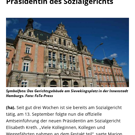
Präsidentin des Sozialgerichts
Symbolfoto: Das Gerichtsgebäude am Sievekingsplatz in der Innenstadt
Hamburgs. Foto: FoTe-Press
(ha).
Seit gut drei Wochen ist sie bereits am Sozialgericht
tätig, am 13. September folgte nun die offizielle
Amtseinführung der neuen Präsidentin am Sozialgericht
Elisabeth Kreth. „Viele Kolleginnen, Kollegen und
Weggefährten nahmen an dem Festakt teil“, sagte Marion