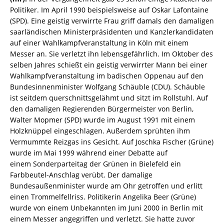
Politiker. Im April 1990 beispielsweise auf Oskar Lafontaine
(SPD). Eine geistig verwirrte Frau griff damals den damaligen
saarländischen Ministerpräsidenten und Kanzlerkandidaten
auf einer Wahlkampfveranstaltung in Köln mit einem
Messer an. Sie verletzt ihn lebensgefährlich. Im Oktober des
selben Jahres schießt ein geistig verwirrter Mann bei einer
Wahlkampfveranstaltung im badischen Oppenau auf den
Bundesinnenminister Wolfgang Schäuble (CDU). Schäuble
ist seitdem querschnittsgelähmt und sitzt im Rollstuhl. Auf
den damaligen Regierenden Bürgermeister von Berlin,
Walter Mopmer (SPD) wurde im August 1991 mit einem
Holzknüppel eingeschlagen. Außerdem sprühten ihm
Vermummte Reizgas ins Gesicht. Auf Joschka Fischer (Grüne)
wurde im Mai 1999 während einer Debatte auf
einem Sonderparteitag der Grünen in Bielefeld ein
Farbbeutel-Anschlag verübt. Der damalige
Bundesaußenminister wurde am Ohr getroffen und erlitt
einen Trommelfellriss. Politikerin Angelika Beer (Grüne)
wurde von einem Unbekannten im Juni 2000 in Berlin mit
einem Messer angegriffen und verletzt. Sie hatte zuvor