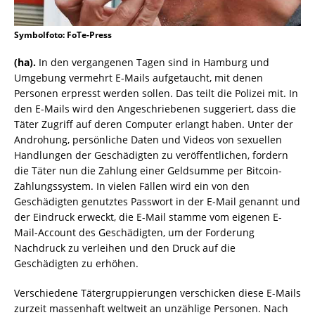
Symbolfoto: FoTe-Press
(ha).
In den vergangenen Tagen sind in Hamburg und
Umgebung vermehrt E-Mails aufgetaucht, mit denen
Personen erpresst werden sollen. Das teilt die Polizei mit. In
den E-Mails wird den Angeschriebenen suggeriert, dass die
Täter Zugriff auf deren Computer erlangt haben. Unter der
Androhung, persönliche Daten und Videos von sexuellen
Handlungen der Geschädigten zu veröffentlichen, fordern
die Täter nun die Zahlung einer Geldsumme per Bitcoin-
Zahlungssystem. In vielen Fällen wird ein von den
Geschädigten genutztes Passwort in der E-Mail genannt und
der Eindruck erweckt, die E-Mail stamme vom eigenen E-
Mail-Account des Geschädigten, um der Forderung
Nachdruck zu verleihen und den Druck auf die
Geschädigten zu erhöhen.
Verschiedene Tätergruppierungen verschicken diese E-Mails
zurzeit massenhaft weltweit an unzählige Personen. Nach