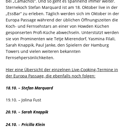
bei „Camachos“. Und so geht es spannend immer weiter.
Sternekoch Stefan Marquard ist am 18. Oktober live in der
„EssBar“ zu erleben. Täglich werden sich im Oktober in der
Europa Passage während der üblichen Öffnungszeiten die
Koch- und Fernsehstars an einer von Howden Küchen
gesponserten Profi-Küche abwechseln. Unterstützt werden
sie von Prominenten wie Tetje Mierendorf, Yasmina Filali,
Sarah Knappik, Paul Janke, den Spielern der Hamburg
Towers und vielen weiteren bekannten
Fernsehpersönlichkeiten.
Hier eine Übersicht der einzel
nen Live-Cooking-Termine in
der Europa Passage, die ebenfalls noch folgen:
18.10.
– Stefan Marquard
19.10. – Jolina Fust
20.10.
– Sarah Knappik
24.10.
–
Pricilla Klein