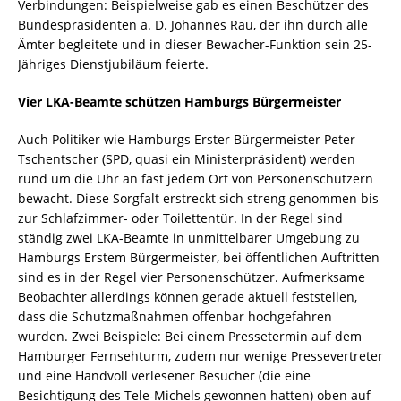
Verbindungen: Beispielweise gab es einen Beschützer des
Bundespräsidenten a. D. Johannes Rau, der ihn durch alle
Ämter begleitete und in dieser Bewacher-Funktion sein 25-
Jähriges Dienstjubiläum feierte.
Vier LKA-Beamte schützen Hamburgs Bürgermeister
Auch Politiker wie Hamburgs Erster Bürgermeister Peter
Tschentscher (SPD, quasi ein Ministerpräsident) werden
rund um die Uhr an fast jedem Ort von Personenschützern
bewacht. Diese Sorgfalt erstreckt sich streng genommen bis
zur Schlafzimmer- oder Toilettentür. In der Regel sind
ständig zwei LKA-Beamte in unmittelbarer Umgebung zu
Hamburgs Erstem Bürgermeister, bei öffentlichen Auftritten
sind es in der Regel vier Personenschützer. Aufmerksame
Beobachter allerdings können gerade aktuell feststellen,
dass die Schutzmaßnahmen offenbar hochgefahren
wurden. Zwei Beispiele: Bei einem Pressetermin auf dem
Hamburger Fernsehturm, zudem nur wenige Pressevertreter
und eine Handvoll verlesener Besucher (die eine
Besichtigung des Tele-Michels gewonnen hatten) oben auf