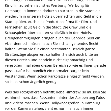
Kinofilm zu sehen ist, ist es Werbung. Werbung für
Hamburg. Es kommen dadurch Touristen in die Stadt, die
wiederum in unseren Hotels übernachten und Geld in die
Stadt spülen. Auch eine Produktionsfirma für Film- und
Fernsehen spült Geld in die Stadt. Die Crew und die
Schauspieler übernachten schließlich in den Hotels.
Drehgenehmigungen bringen auch der Behörde Geld ein.
Aber dennoch müssen auch Sie sich an geltendes Recht
halten. Wenn Sie für einen bestimmten Bereich ganze
Straßenzüge absperren, so halten Sie sich auch bitte an
diesen Bereich und handeln nicht eigenmächtig und
vergrößern mal eben diesen Bereich so, wie es Ihnen gerade
passt. Dafür hat nämlich ein normaler Bürger kein
Verständnis. Wenn schon Parkplätze eingeschränkt werden,
so ist es schon ärgerlich genug.
Was das Fotografieren betrifft, liebe Filmcrew: so müssen Sie
es hinnehmen, dass Passanten hinter der Absperrung Fotos
und Videos machen. Wenn Hollywoodgrößen in Hamburg
vor der Kamera stehen, zieht es nun mal auch immer