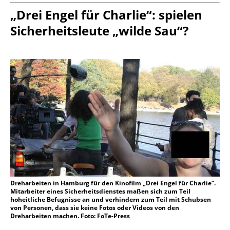
„Drei Engel für Charlie“: spielen
Sicherheitsleute „wilde Sau“?
Dreharbeiten in Hamburg für den Kinofilm „Drei Engel für Charlie“.
Mitarbeiter eines Sicherheitsdienstes maßen sich zum Teil
hoheitliche Befugnisse an und verhindern zum Teil mit Schubsen
von Personen, dass sie keine Fotos oder Videos von den
Dreharbeiten machen. Foto: FoTe-Press