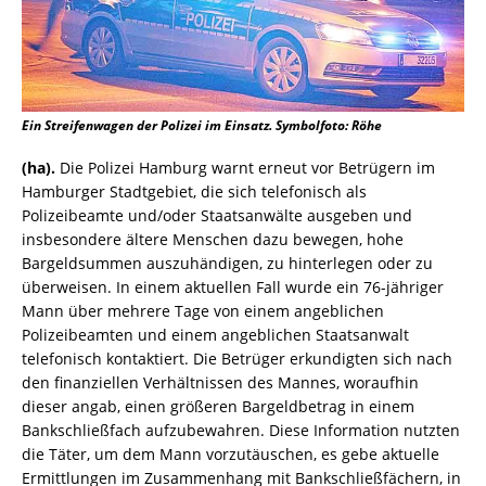
Ein Streifenwagen der Polizei im Einsatz. Symbolfoto: Röhe
(ha).
Die Polizei Hamburg warnt erneut vor Betrügern im
Hamburger Stadtgebiet, die sich telefonisch als
Polizeibeamte und/oder Staatsanwälte ausgeben und
insbesondere ältere Menschen dazu bewegen, hohe
Bargeldsummen auszuhändigen, zu hinterlegen oder zu
überweisen. In einem aktuellen Fall wurde ein 76-jähriger
Mann über mehrere Tage von einem angeblichen
Polizeibeamten und einem angeblichen Staatsanwalt
telefonisch kontaktiert. Die Betrüger erkundigten sich nach
den finanziellen Verhältnissen des Mannes, woraufhin
dieser angab, einen größeren Bargeldbetrag in einem
Bankschließfach aufzubewahren. Diese Information nutzten
die Täter, um dem Mann vorzutäuschen, es gebe aktuelle
Ermittlungen im Zusammenhang mit Bankschließfächern, in