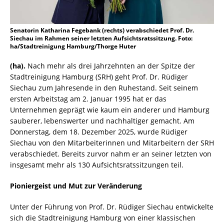
Senatorin Katharina Fegebank (rechts) verabschiedet Prof. Dr.
Siechau im Rahmen seiner letzten Aufsichtsratssitzung. Foto:
ha/Stadtreinigung Hamburg/Thorge Huter
(ha).
Nach mehr als drei Jahrzehnten an der Spitze der
Stadtreinigung Hamburg (SRH) geht Prof. Dr. Rüdiger
Siechau zum Jahresende in den Ruhestand. Seit seinem
ersten Arbeitstag am 2. Januar 1995 hat er das
Unternehmen geprägt wie kaum ein anderer und Hamburg
sauberer, lebenswerter und nachhaltiger gemacht. Am
Donnerstag, dem 18. Dezember 2025, wurde Rüdiger
Siechau von den Mitarbeiterinnen und Mitarbeitern der SRH
verabschiedet. Bereits zurvor nahm er an seiner letzten von
insgesamt mehr als 130 Aufsichtsratssitzungen teil.
Pioniergeist und Mut zur Veränderung
Unter der Führung von Prof. Dr. Rüdiger Siechau entwickelte
sich die Stadtreinigung Hamburg von einer klassischen