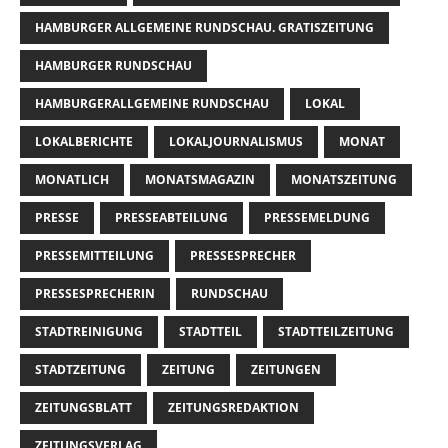
HAMBURGER ALLGEMEINE RUNDSCHAU. GRATISZEITUNG
HAMBURGER RUNDSCHAU
HAMBURGERALLGEMEINE RUNDSCHAU
LOKAL
LOKALBERICHTE
LOKALJOURNALISMUS
MONAT
MONATLICH
MONATSMAGAZIN
MONATSZEITUNG
PRESSE
PRESSEABTEILUNG
PRESSEMELDUNG
PRESSEMITTEILUNG
PRESSESPRECHER
PRESSESPRECHERIN
RUNDSCHAU
STADTREINIGUNG
STADTTEIL
STADTTEILZEITUNG
STADTZEITUNG
ZEITUNG
ZEITUNGEN
ZEITUNGSBLATT
ZEITUNGSREDAKTION
ZEITUNGSVERLAG