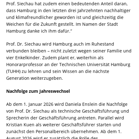
Prof. Siechau hat zudem einen bedeutenden Anteil daran,
dass Hamburg in den letzten drei Jahrzehnten nachhaltiger
und klimafreundlicher geworden ist und gleichzeitig die
Weichen für die Zukunft gestellt. Im Namen der Stadt
Hamburg danke ich ihm dafür.“
Prof. Dr. Siechau wird Hamburg auch im Ruhestand
verbunden bleiben – nicht zuletzt wegen seiner Familie und
vier Enkelkinder. Zudem plant er, weiterhin als
Honorarprofessor an der Technischen Universität Hamburg
(TUHH) zu lehren und sein Wissen an die nächste
Generation weiterzugeben.
Nachfolge zum Jahreswechsel
Ab dem 1. Januar 2026 wird Daniela Enslein die Nachfolge
von Prof. Dr. Siechau als technische Geschäftsführung und
Sprecherin der Geschäftsführung antreten. Parallel wird
Kristian Kuen als weiterer Geschäftsführer starten und
zunächst den Personalbereich übernehmen. Ab dem 1.
August 2026 wird er zusätzlich die Rolle des