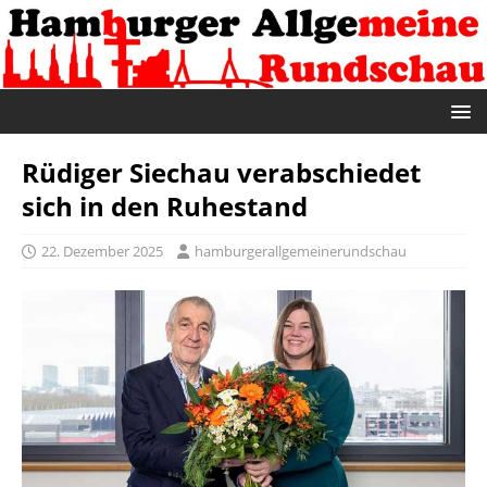
Rüdiger Siechau verabschiedet
sich in den Ruhestand
22. Dezember 2025
hamburgerallgemeinerundschau