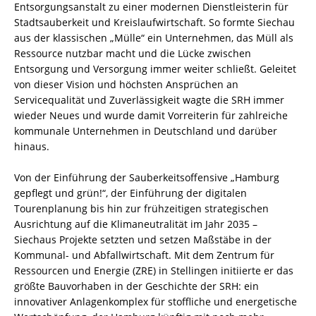
Entsorgungsanstalt zu einer modernen Dienstleisterin für
Stadtsauberkeit und Kreislaufwirtschaft. So formte Siechau
aus der klassischen „Mülle“ ein Unternehmen, das Müll als
Ressource nutzbar macht und die Lücke zwischen
Entsorgung und Versorgung immer weiter schließt. Geleitet
von dieser Vision und höchsten Ansprüchen an
Servicequalität und Zuverlässigkeit wagte die SRH immer
wieder Neues und wurde damit Vorreiterin für zahlreiche
kommunale Unternehmen in Deutschland und darüber
hinaus.
Von der Einführung der Sauberkeitsoffensive „Hamburg
gepflegt und grün!“, der Einführung der digitalen
Tourenplanung bis hin zur frühzeitigen strategischen
Ausrichtung auf die Klimaneutralität im Jahr 2035 –
Siechaus Projekte setzten und setzen Maßstäbe in der
Kommunal- und Abfallwirtschaft. Mit dem Zentrum für
Ressourcen und Energie (ZRE) in Stellingen initiierte er das
größte Bauvorhaben in der Geschichte der SRH: ein
innovativer Anlagenkomplex für stoffliche und energetische