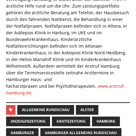
ärztliche Hilfe rund um die Uhr. Zum Leistungsportfolio
gehören die ärztliche Beratung am Telefon, der Hausbesuch
durch den fahrenden Notdienst, die Behandlung in einer
der Notfallpraxen. Notfallpraxen befinden sich in Altona, in
der Asklepios Klinik in Harburg, im UKE und im
Bundeswehrkrankenhaus. Kinderärztliche
Notfalleinrichtungen befinden sich im Altonaer
Kinderkrankenhaus, in der Asklepios Klinik Nord-Heidberg,
in der Helios Mariahilf Klinik und im Kinderkrankenhaus
Wilhelmstift. Außerdem vermittelt der Arztruf Hamburg
über die Terminservicestelle zeitnahe Arzttermine in
Hamburger Haus- und
Facharztpraxen und bei Psychotherapeuten.
www.arztruf-
hamburg.de
.
ALLGEMEINE RUNDSCHAU
ALSTER
ANZEIGENZEITUNG
GRATISZEITUNG
HAMBURG
HAMBURGER
HAMBURGER ALLGEMEINE RUNDSCHAU