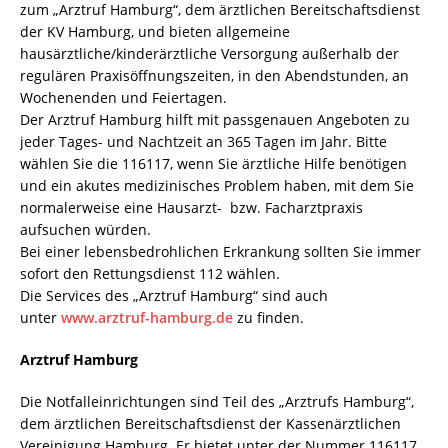
zum „Arztruf Hamburg“, dem ärztlichen Bereitschaftsdienst
der KV Hamburg, und bieten allgemeine
hausärztliche/kinderärztliche Versorgung außerhalb der
regulären Praxisöffnungszeiten, in den Abendstunden, an
Wochenenden und Feiertagen.
Der Arztruf Hamburg hilft mit passgenauen Angeboten zu
jeder Tages- und Nachtzeit an 365 Tagen im Jahr. Bitte
wählen Sie die 116117, wenn Sie ärztliche Hilfe benötigen
und ein akutes medizinisches Problem haben, mit dem Sie
normalerweise eine Hausarzt- bzw. Facharztpraxis
aufsuchen würden.
Bei einer lebensbedrohlichen Erkrankung sollten Sie immer
sofort den Rettungsdienst 112 wählen.
Die Services des „Arztruf Hamburg“ sind auch
unter
www.arztruf-hamburg.de
zu finden.
Arztruf Hamburg
Die Notfalleinrichtungen sind Teil des „Arztrufs Hamburg“,
dem ärztlichen Bereitschaftsdienst der Kassenärztlichen
Vereinigung Hamburg. Er bietet unter der Nummer 116117