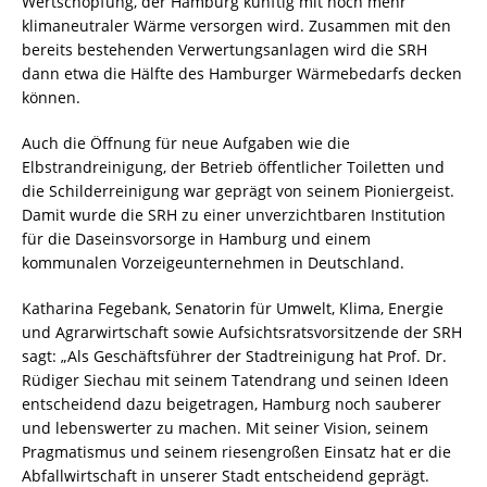
Wertschöpfung, der Hamburg künftig mit noch mehr
klimaneutraler Wärme versorgen wird. Zusammen mit den
bereits bestehenden Verwertungsanlagen wird die SRH
dann etwa die Hälfte des Hamburger Wärmebedarfs decken
können.
Auch die Öffnung für neue Aufgaben wie die
Elbstrandreinigung, der Betrieb öffentlicher Toiletten und
die Schilderreinigung war geprägt von seinem Pioniergeist.
Damit wurde die SRH zu einer unverzichtbaren Institution
für die Daseinsvorsorge in Hamburg und einem
kommunalen Vorzeigeunternehmen in Deutschland.
Katharina Fegebank, Senatorin für Umwelt, Klima, Energie
und Agrarwirtschaft sowie Aufsichtsratsvorsitzende der SRH
sagt: „Als Geschäftsführer der Stadtreinigung hat Prof. Dr.
Rüdiger Siechau mit seinem Tatendrang und seinen Ideen
entscheidend dazu beigetragen, Hamburg noch sauberer
und lebenswerter zu machen. Mit seiner Vision, seinem
Pragmatismus und seinem riesengroßen Einsatz hat er die
Abfallwirtschaft in unserer Stadt entscheidend geprägt.